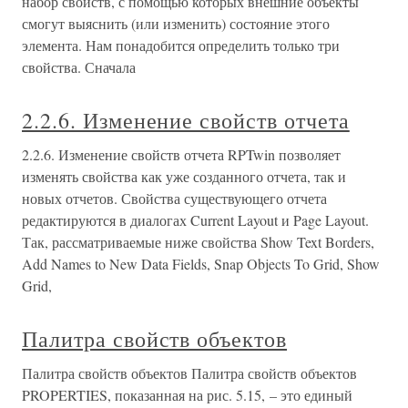
набор свойств, с помощью которых внешние объекты
смогут выяснить (или изменить) состояние этого
элемента. Нам понадобится определить только три
свойства. Сначала
2.2.6. Изменение свойств отчета
2.2.6. Изменение свойств отчета RPTwin позволяет
изменять свойства как уже созданного отчета, так и
новых отчетов. Свойства существующего отчета
редактируются в диалогах Current Layout и Page Layout.
Так, рассматриваемые ниже свойства Show Text Borders,
Add Names to New Data Fields, Snap Objects To Grid, Show
Grid,
Палитра свойств объектов
Палитра свойств объектов Палитра свойств объектов
PROPERTIES, показанная на рис. 5.15, – это единый