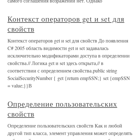
самого соглашения возражений нет. Однако
Контекст операторов get и set для
свойств
Контекст операторов get и set для свойств До появления
C# 2005 область видимости get и set задавалась
исключительно модификаторами доступа в определении
свойства.// Логика get и set здесь открыта,// в
соответствии с определением свойства.public string
SocialSecurityNumber { get {return empSSN;} set {empSSN
= value;}}В
Определение пользовательских
свойств
Определение пользовательских свойств Как и любой
другой тип класса, элемент управления может определять