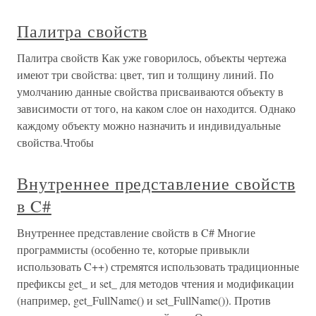
Палитра свойств
Палитра свойств Как уже говорилось, объекты чертежа
имеют три свойства: цвет, тип и толщину линий. По
умолчанию данные свойства присваиваются объекту в
зависимости от того, на каком слое он находится. Однако
каждому объекту можно назначить и индивидуальные
свойства.Чтобы
Внутреннее представление свойств
в C#
Внутреннее представление свойств в C# Многие
программисты (особенно те, которые привыкли
использовать C++) стремятся использовать традиционные
префиксы get_ и set_ для методов чтения и модификации
(например, get_FullName() и set_FullName()). Против