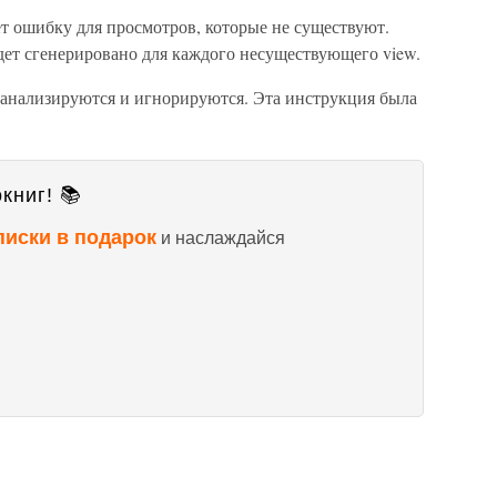
 ошибку для просмотров, которые не существуют.
дет сгенерировано для каждого несуществующего view.
нализируются и игнорируются. Эта инструкция была
книг! 📚
писки в подарок
и наслаждайся