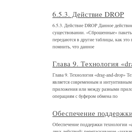
6.5.3. Действие DROP
6.5.3. Действие DROP Данное действие 
существовании. «Сброшенные» пакеты 
передаются в другие таблицы, как это
помнить, что данное
Глава 9. Технология «dr
Глава 9. Технология «drag-and-drop» Т
является современным и интуитивным
приложения или между разными прило
операциям с буфером обмена по
Обеспечение поддержки
Обеспечение поддержки технологии «dr
двух действий: перетаскивание «захва