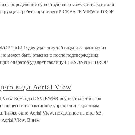
ет определение существующего view. Синтаксис для
нструкция требует привилегий CREATE VIEW и DROP
ROP TABLE для удаления таблицы и ее данных из
о не может быть отменено после подтверждения
щий оператор удаляет таблицу PERSONNEL:DROP
его вида Aerial View
ial View Команда DSVIEWER осуществляет вызов
ечивающего интерактивное управление экранным
 Также окно Aerial View, показанное на рис. 6.5,
Aerial View. В нем