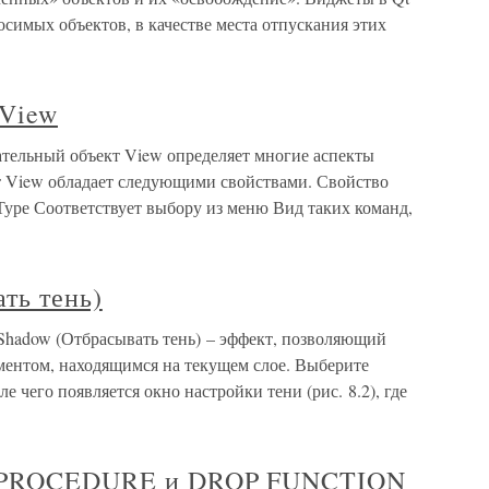
осимых объектов, в качестве места отпускания этих
 View
тельный объект View определяет многие аспекты
т View обладает следующими свойствами. Свойство
Туре Соответствует выбору из меню Вид таких команд,
ть тень)
 Shadow (Отбрасывать тень) – эффект, позволяющий
ментом, находящимся на текущем слое. Выберите
е чего появляется окно настройки тени (рис. 8.2), где
OP PROCEDURE и DROP FUNCTION