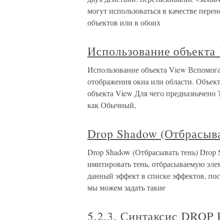
могут использоваться в качестве перен
объектов или в обоих
Использование объекта
Использование объекта View Вспомога
отображения окна или области. Объек
объекта View Для чего предназначено 
как Обычный,
Drop Shadow (Отбрасыва
Drop Shadow (Отбрасывать тень) Drop
имитировать тень, отбрасываемую эле
данный эффект в списке эффектов, посл
мы можем задать такие
5.2.3. Синтаксис DR