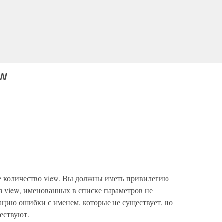
EW
 количество view. Вы должны иметь привилегию
з view, именованных в списке параметров не
цию ошибки с именем, которые не существует, но
ществуют.