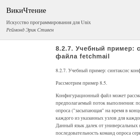
ВикиЧтение
Искусство программирования для Unix
Реймонд Эрик Стивен
8.2.7. Учебный пример:
файла fetchmail
8.2.7. Учебный пример: синтаксис ко
Рассмотрим пример 8.5.
Конфигурационный файл может рассма
предполагаемый поток выполнения: по
опроса ("засыпающая" на время в конц
каждого из указанных узлов для каждо
Данный язык далек от универсальных я
последовательность команд опроса сер