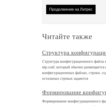
Продолжение на Литрес
Читайте также
Структура конфигурацио
Структура конфигурационного файла n
ntp.conf, который обычно размещается в
конфигурационных файлах, строки, со
остальных строках задаются
Формирование конфиг
Формирование конфигурационного 