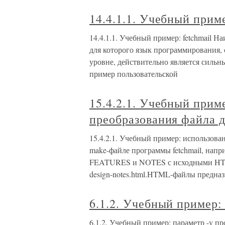
14.4.1.1. Учебный приме
14.4.1.1. Учебный пример: fetchmail 
для которого язык программирования
уровне, действительно является сильн
пример пользовательской
15.4.2.1. Учебный прим
преобразования файла 
15.4.2.1. Учебный пример: использова
make-файле программы fetchmail, напр
FEATURES и NOTES с исходными HTML-фа
design-notes.html.HTML-файлы предназ
6.1.2. Учебный пример:
6.1.2. Учебный пример: параметр -v пр