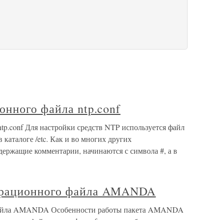
нного файла ntp.conf
tp.conf Для настройки средств NTP используется файл
 каталоге /etc. Как и во многих других
держащие комментарии, начинаются с символа #, а в
урационного файла AMANDA
файла AMANDA Особенности работы пакета AMANDA