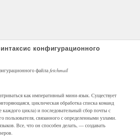
 синтаксис конфигурационного
нфигурационного файла
fetchmail
триваться как императивный мини-язык. Существует
вторяющаяся, циклическая обработка списка команд
е каждого цикла) и последовательный сбор почты с
го пользователя, связанного с определенными узлами.
зыков. Все, что он способен делать, — создавать
веров.