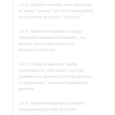
1.6.11. Правило тишины: если программа
не может "сказать" что-либо неожиданное,
то ей вообще не следует "говорить"
1.6.12. Правило исправности: когда
программа завершается аварийно, это
должно происходить явно и по
возможности быстро
1.6.13. Правило экономии: время
программиста стоит дорого; поэтому
экономия его времени более приоритетна
по сравнению с экономией машинного
времени
1.6.14. Правило генерации: избегайте
кодирования вручную; если есть