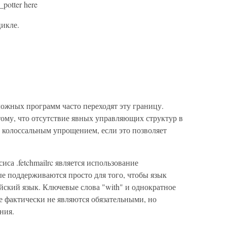
_potter here
цикле.
жных программ часто переходят эту границу.
тому, что отсутствие явных управляющих структур в
колоссальным упрощением, если это позволяет
са .fetchmailrc является использование
е поддерживаются просто для того, чтобы язык
йский язык. Ключевые слова "with" и однократное
ре фактически не являются обязательными, но
ния.