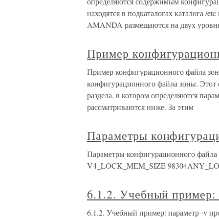
определяются содержимым конфигурац
находятся в подкаталогах каталога /et
AMANDA размещаются на двух уровн
Пример конфигурацион
Пример конфигурационного файла зоны
конфигурационного файла зоны. Этот ф
раздела, в котором определяются пар
рассматриваются ниже. За этим
Параметры конфигураци
Параметры конфигурационного файла 
V4_LOCK_MEM_SIZE 98304ANY_L
6.1.2. Учебный пример:
6.1.2. Учебный пример: параметр -v пр