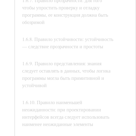
1.6.7. Правило прозрачности: для того
чтобы упростить проверку и отладку
программы, ее конструкция должна быть
обозримой
1.6.8. Правило устойчивости: устойчивость
— следствие прозрачности и простоты
1.6.9. Правило представления: знания
следует оставлять в данных, чтобы логика
программы могла быть примитивной и
устойчивой
1.6.10. Правило наименьшей
неожиданности: при проектировании
интерфейсов всегда следует использовать
наименее неожиданные элементы