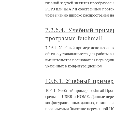
главной задачей является преобразова
РОРЗ или IMAP и собственным протоко
чрезвычайно широко распространен на
7.2.6.4. Учебный приме
программе fetchmail
7.2.6.4. Учебный пример: использовани
обычно устанавливается для работы в 
вмешательства пользователя периодиче
указанных в конфигурационном
10.6.1. Учебный пример:
10.6.1. Учебный пример: fetchmail Про
среды — USER и НОМЕ. Данные переме
конфигурационных данных, инициализ
программами.Значение переменной 