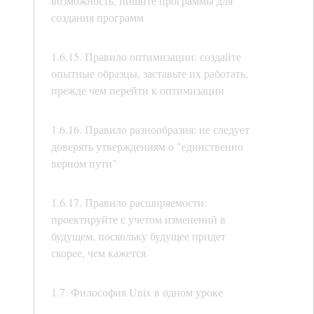
возможность, пишите программы для
создания программ
1.6.15. Правило оптимизации: создайте
опытные образцы, заставьте их работать,
прежде чем перейти к оптимизации
1.6.16. Правило разнообразия: не следует
доверять утверждениям о "единственно
верном пути"
1.6.17. Правило расширяемости:
проектируйте с учетом изменений в
будущем, поскольку будущее придет
скорее, чем кажется
1.7. Философия Unix в одном уроке