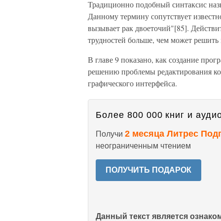
Традиционно подобный синтаксис наз
Данному термину сопутствует известно
вызывает рак двоеточий"[85]. Действи
трудностей больше, чем может решить 
В главе 9 показано, как создание про
решению проблемы редактирования к
графического интерфейса.
Более 800 000 книг и аудио
2 месяца Литрес Под
Получи
неограниченным чтением
ПОЛУЧИТЬ ПОДАРОК
Данный текст является ознак