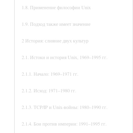
1.8. Применение философии Unix
1.9. Подход также имеет значение
2 История: слияние двух культур
2.1. Истоки и история Unix, 1969–1995 гг.
2.1.1. Начало: 1969–1971 гг.
2.1.2. Исход: 1971–1980 гг.
2.1.3. TCP/IP и Unix-войны: 1980–1990 гг.
2.1.4. Бои против империи: 1991–1995 гг.