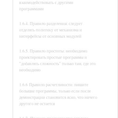
взаимодействовать с другими
программами
1.6.4. Правило разделения: следует
отделять политику от механизма и
интерфейсы от основных модулей
1.6.5. Правило простоты: необходимо
проектировать простые программы и
"добавлять сложность" только там, где это
необходимо
1.6.6 Правило расчетливости: пишите
большие программы, только если после
демонстрации становится ясно, что ничего
другого не остается