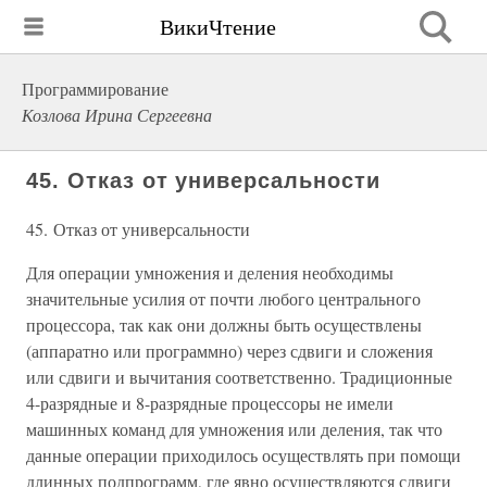
ВикиЧтение
Программирование
Козлова Ирина Сергеевна
45. Отказ от универсальности
45. Отказ от универсальности
Для операции умножения и деления необходимы
значительные усилия от почти любого центрального
процессора, так как они должны быть осуществлены
(аппаратно или программно) через сдвиги и сложения
или сдвиги и вычитания соответственно. Традиционные
4-разрядные и 8-разрядные процессоры не имели
машинных команд для умножения или деления, так что
данные операции приходилось осуществлять при помощи
длинных подпрограмм, где явно осуществляются сдвиги