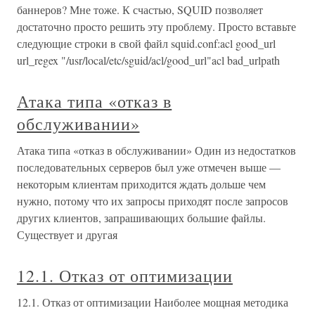
баннеров? Мне тоже. К счастью, SQUID позволяет
достаточно просто решить эту проблему. Просто вставьте
следующие строки в свой файл squid.conf:acl good_url
url_regex "/usr/local/etc/sguid/acl/good_url"acl bad_urlpath
Атака типа «отказ в
обслуживании»
Атака типа «отказ в обслуживании» Один из недостатков
последовательных серверов был уже отмечен выше —
некоторым клиентам приходится ждать дольше чем
нужно, потому что их запросы приходят после запросов
других клиентов, запрашивающих большие файлы.
Существует и другая
12.1. Отказ от оптимизации
12.1. Отказ от оптимизации Наиболее мощная методика