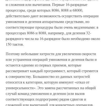
и сложения или вычитания. Первые 16-разрядные
процессоры, среди которых 8086, 8088 и 68000,
действительно дают возможность осуществить операции
умножения и деления аппаратными средствами, но
соответствующие процедуры были очень медленными: в
процессорах 8086 и 8088, например, для деления 32-
разрядного числа на 16-разрядное было необходимо около
150 тактов.
Поэтому небольшие хитрости для увеличения скорости
или устранения операций умножения и деления были и
остаются одними из первых приемов, которые
рассматривает каждый программист, который стремится
к совершенству. Большинство из данных хитростей
относится к категории, которую именуют «отказ от
универсальности». Это замена рассчитанных на общий
случай команд умножения и деления (или вызов
соответствующих подпрограмм) рядом сдвигов и
сложений или вычитаний для конкретных операндов.