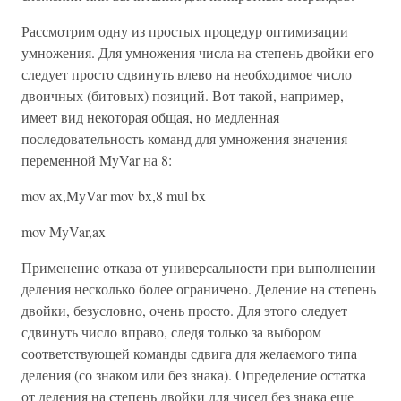
Рассмотрим одну из простых процедур оптимизации
умножения. Для умножения числа на степень двойки его
следует просто сдвинуть влево на необходимое число
двоичных (битовых) позиций. Вот такой, например,
имеет вид некоторая общая, но медленная
последовательность команд для умножения значения
переменной MyVar на 8:
mov ax,MyVar mov bx,8 mul bx
mov MyVar,ax
Применение отказа от универсальности при выполнении
деления несколько более ограничено. Деление на степень
двойки, безусловно, очень просто. Для этого следует
сдвинуть число вправо, следя только за выбором
соответствующей команды сдвига для желаемого типа
деления (со знаком или без знака). Определение остатка
от деления на степень двойки для чисел без знака еще