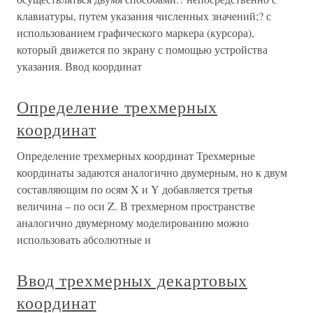
клавиатуры, путем указания численных значений;? с
использованием графического маркера (курсора),
который движется по экрану с помощью устройства
указания. Ввод координат
Определение трехмерных
координат
Определение трехмерных координат Трехмерные
координаты задаются аналогично двумерным, но к двум
составляющим по осям X и Y добавляется третья
величина – по оси Z. В трехмерном пространстве
аналогично двумерному моделированию можно
использовать абсолютные и
Ввод трехмерных декартовых
координат