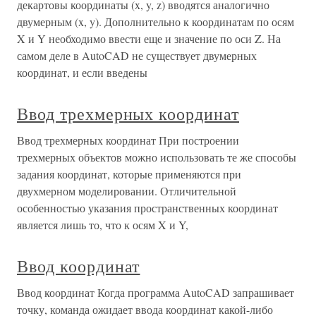
декартовы координаты (x, y, z) вводятся аналогично
двумерным (x, y). Дополнительно к координатам по осям
X и Y необходимо ввести еще и значение по оси Z. На
самом деле в AutoCAD не существует двумерных
координат, и если введены
Ввод трехмерных координат
Ввод трехмерных координат При построении
трехмерных объектов можно использовать те же способы
задания координат, которые применяются при
двухмерном моделировании. Отличительной
особенностью указания пространственных координат
является лишь то, что к осям X и Y,
Ввод координат
Ввод координат Когда программа AutoCAD запрашивает
точку, команда ожидает ввода координат какой-либо