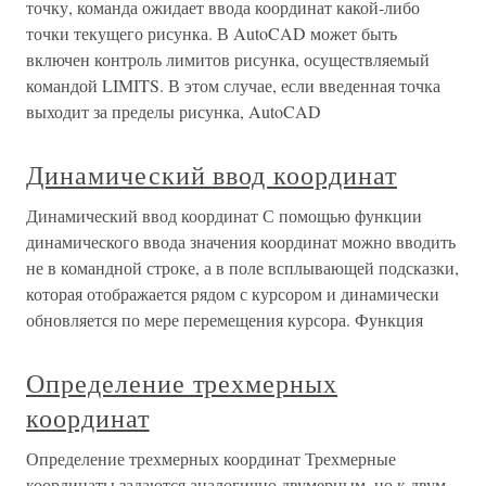
точку, команда ожидает ввода координат какой-либо
точки текущего рисунка. В AutoCAD может быть
включен контроль лимитов рисунка, осуществляемый
командой LIMITS. В этом случае, если введенная точка
выходит за пределы рисунка, AutoCAD
Динамический ввод координат
Динамический ввод координат С помощью функции
динамического ввода значения координат можно вводить
не в командной строке, а в поле всплывающей подсказки,
которая отображается рядом с курсором и динамически
обновляется по мере перемещения курсора. Функция
Определение трехмерных
координат
Определение трехмерных координат Трехмерные
координаты задаются аналогично двумерным, но к двум