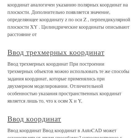
координат аналогичен указанию полярных координат на
плоскости. Дополнительно появляется значение,
определяющее координату z по оси Z , перпендикулярной
плоскости XY . Цилиндрические координаты описывают
расстояние от
Ввод трехмерных координат
Ввод трехмерных координат При построении
трехмерных объектов можно использовать те же способы
задания координат, которые применялись при
двухмерном моделировании. Отличительной
особенностью указания пространственных координат
является лишь то, что к осям X и Y,
Ввод координат
Ввод координат Ввод координат в AutoCAD может
осуществляться двумя способами:? непосредственно с