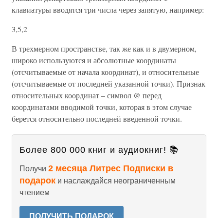
клавиатуры вводятся три числа через запятую, например:
3,5,2
В трехмерном пространстве, так же как и в двумерном,
широко используются и абсолютные координаты
(отсчитываемые от начала координат), и относительные
(отсчитываемые от последней указанной точки). Признак
относительных координат – символ @ перед
координатами вводимой точки, которая в этом случае
берется относительно последней введенной точки.
Более 800 000 книг и аудиокниг! 📚
2 месяца Литрес Подписки в
Получи
подарок
и наслаждайся неограниченным
чтением
ПОЛУЧИТЬ ПОДАРОК