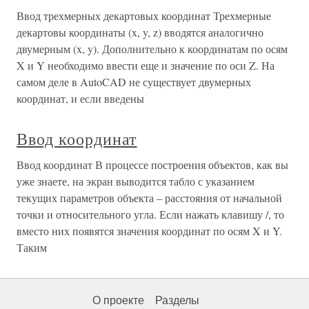
Ввод трехмерных декартовых координат Трехмерные
декартовы координаты (x, y, z) вводятся аналогично
двумерным (x, y). Дополнительно к координатам по осям
X и Y необходимо ввести еще и значение по оси Z. На
самом деле в AutoCAD не существует двумерных
координат, и если введены
Ввод координат
Ввод координат В процессе построения объектов, как вы
уже знаете, на экран выводится табло с указанием
текущих параметров объекта – расстояния от начальной
точки и относительного угла. Если нажать клавишу /, то
вместо них появятся значения координат по осям X и Y.
Таким
О проекте
Разделы