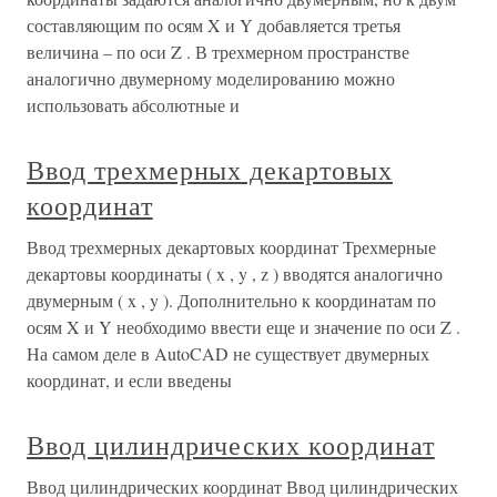
составляющим по осям X и Y добавляется третья
величина – по оси Z . В трехмерном пространстве
аналогично двумерному моделированию можно
использовать абсолютные и
Ввод трехмерных декартовых
координат
Ввод трехмерных декартовых координат Трехмерные
декартовы координаты ( x , y , z ) вводятся аналогично
двумерным ( x , y ). Дополнительно к координатам по
осям X и Y необходимо ввести еще и значение по оси Z .
На самом деле в AutoCAD не существует двумерных
координат, и если введены
Ввод цилиндрических координат
Ввод цилиндрических координат Ввод цилиндрических