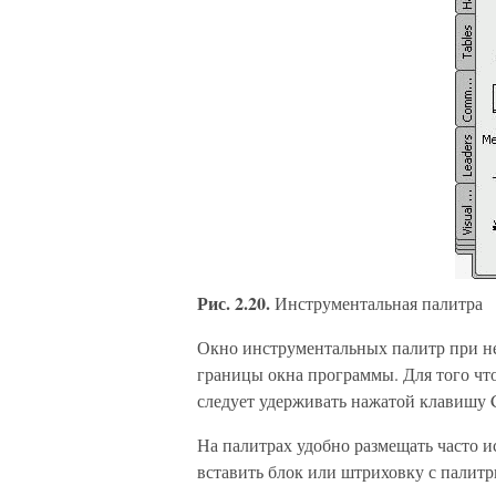
Рис. 2.20.
Инструментальная палитра
Окно инструментальных палитр при не
границы окна программы. Для того чт
следует удерживать нажатой клавишу C
На палитрах удобно размещать часто и
вставить блок или штриховку с палитр