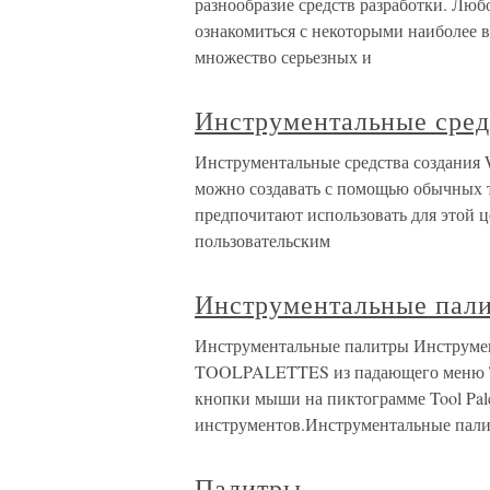
разнообразие средств разработки. Лю
ознакомиться с некоторыми наиболее 
множество серьезных и
Инструментальные сред
Инструментальные средства создания
можно создавать с помощью обычных 
предпочитают использовать для этой 
пользовательским
Инструментальные пал
Инструментальные палитры Инструме
TOOLPALETTES из падающего меню Tools 
кнопки мыши на пиктограмме Tool Pale
инструментов.Инструментальные пали
Палитры