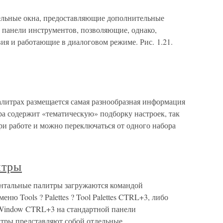
льные окна, предоставляющие дополнительные
же панели инструментов, позволяющие, однако,
ия и работающие в диалоговом режиме. Рис. 1.21.
итрах размещается самая разнообразная информация
ра содержит «тематическую» подборку настроек, так
ри работе и можно переключаться от одного набора
итры
нтальные палитры загружаются командой
 Tools ? Palettes ? Tool Palettes CTRL+3, либо
s Window CTRL+3 на стандартной панели
тры представляют собой отдельные