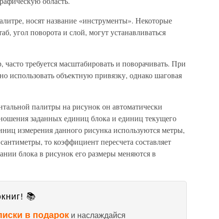
рафическую область.
алитре, носят название «инструменты». Некоторые
аб, угол поворота и слой, могут устанавливаться
р, часто требуется масштабировать и поворачивать. При
но использовать объектную привязку, однако шаговая
нтальной палитры на рисунок он автоматически
тношения заданных единиц блока и единиц текущего
диниц измерения данного рисунка используются метры,
 сантиметры, то коэффициент пересчета составляет
вании блока в рисунок его размеры меняются в
книг! 📚
писки в подарок
и наслаждайся