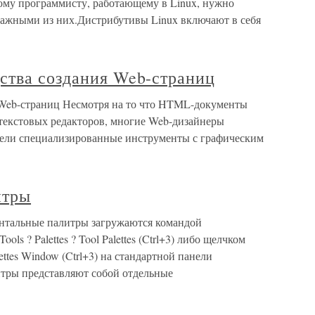
бому программисту, работающему в Linux, нужно
важными из них.Дистрибутивы Linux включают в себя
ства создания Web-страниц
 Web-страниц Несмотря на то что HTML-документы
текстовых редакторов, многие Web-дизайнеры
цели специализированные инструменты с графическим
итры
нтальные палитры загружаются командой
? Palettes ? Tool Palettes (Ctrl+3) либо щелчком
ttes Window (Ctrl+3) на стандартной панели
тры представляют собой отдельные