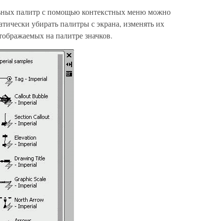
льных палитр с помощью контекстных меню можно
тически убирать палитры с экрана, изменять их
отображаемых на палитре значков.