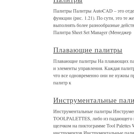
Палитры Палитры AutoCAD – это отде
функции (рис. 1.21). По сути, это те 
выполнять более разнообразные действ
Палитра Sheet Set Manager (Менеджер
Плавающие палитры
Плавающие палитры На плавающих пал
и элементы управления. Каждая палит
что все одновременно они не нужны п
палитр к
Инструментальные пал
Инструментальные палитры Инструме
TOOLPALETTES, либо из падающего меню
щелчком на пиктограмме Tool Palette
инструментов.Инструментальные пали