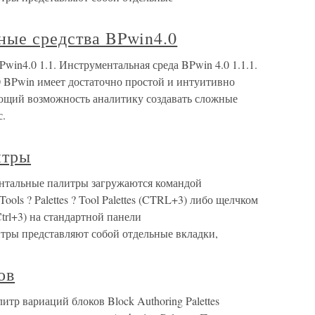
ные средства BPwin4.0
win4.0 1.1. Инструментальная среда BPwin 4.0 1.1.1.
 BPwin имеет достаточно простой и интуитивно
ющий возможность аналитику создавать сложные
с.
итры
нтальные палитры загружаются командой
 ? Palettes ? Tool Palettes (CTRL+3) либо щелчком
Ctrl+3) на стандартной панели
тры представляют собой отдельные вкладки,
ов
тр вариаций блоков Block Authoring Palettes