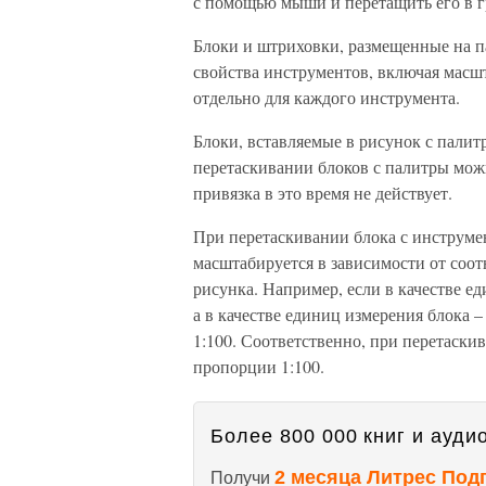
с помощью мыши и перетащить его в г
Блоки и штриховки, размещенные на п
свойства инструментов, включая масшт
отдельно для каждого инструмента.
Блоки, вставляемые в рисунок с палит
перетаскивании блоков с палитры мож
привязка в это время не действует.
При перетаскивании блока с инструме
масштабируется в зависимости от соо
рисунка. Например, если в качестве е
а в качестве единиц измерения блока –
1:100. Соответственно, при перетаски
пропорции 1:100.
Более 800 000 книг и аудио
2 месяца Литрес Под
Получи