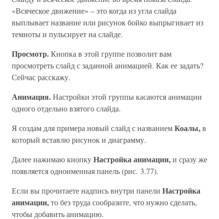
«Всяческое движение» – это когда из угла слайда
выплывает название или рисунок бойко выпрыгивает из
темноты и пульсирует на слайде.
Просмотр.
Кнопка в этой группе позволит вам
просмотреть слайд с заданной анимацией. Как ее задать?
Сейчас расскажу.
Анимация.
Настройки этой группы касаются анимации
одного отдельно взятого слайда.
Коалы,
Я создам для примера новый слайд с названием
в
который вставлю рисунок и диаграмму.
Настройка анимации,
Далее нажимаю кнопку
и сразу же
появляется одноименная панель (рис. 3.77).
Настройка
Если вы прочитаете надпись внутри панели
анимации,
то без труда сообразите, что нужно сделать,
чтобы добавить анимацию.