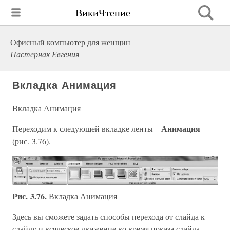
ВикиЧтение
Офисный компьютер для женщин
Пастернак Евгения
Вкладка Анимация
Вкладка Анимация
Анимация
Переходим к следующей вкладке ленты –
(рис. 3.76).
Рис. 3.76.
Вкладка Анимация
Здесь вы сможете задать способы перехода от слайда к
слайду и всяческое движение во время показа слайда.