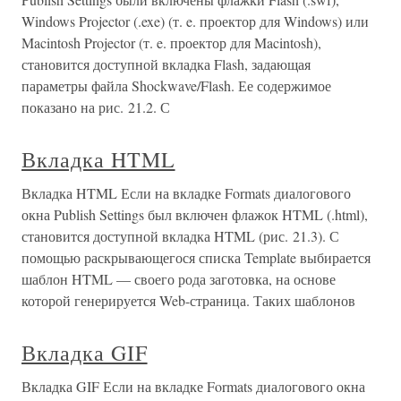
Windows Projector (.exe) (т. e. проектор для Windows) или
Macintosh Projector (т. e. проектор для Macintosh),
становится доступной вкладка Flash, задающая
параметры файла Shockwave/Flash. Ее содержимое
показано на рис. 21.2. С
Вкладка HTML
Вкладка HTML Если на вкладке Formats диалогового
окна Publish Settings был включен флажок HTML (.html),
становится доступной вкладка HTML (рис. 21.3). С
помощью раскрывающегося списка Template выбирается
шаблон HTML — своего рода заготовка, на основе
которой генерируется Web-страница. Таких шаблонов
Вкладка GIF
Вкладка GIF Если на вкладке Formats диалогового окна