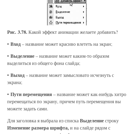
Рис. 3.78.
Какой эффект анимации желаете добавить?
Вход
•
– название может красиво влететь на экран;
Выделение
•
– название может каким-то образом
выделиться из общего фона слайда;
Выход
•
– название может замысловато исчезнуть с
экрана;
Пути перемещения
•
– название может как-нибудь хитро
перемещаться по экрану, причем путь перемещения вы
можете задать сами.
Выделение
Для заголовка я выбрала из списка
строку
Изменение размера шрифта,
и на слайде рядом с