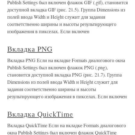
Publish Settings был включен флажок GIF (.gif), становится
доступной вкладка GIF (рис. 21.5). Группа Dimensions из
полей ввода Width и Height служит для задания
соответственно ширины и высоты результирующего
изображения в пикселах. Если включен
Вкладка PNG
Вкладка PNG Если на вкладке Formats диалогового окна
Publish Settings был включен флажок PNG (.png),
становится доступной вкладка PNG (рис. 21.7). Группа
Dimensions из полей ввода Width и Height служит для
задания соответственно ширины и высоты
результирующего изображения в пикселах. Если включен
Вкладка QuickTime
Вкладка QuickTime Если на вкладке Formats диалогового
окна Publish Settings был включен флажок QuickTime