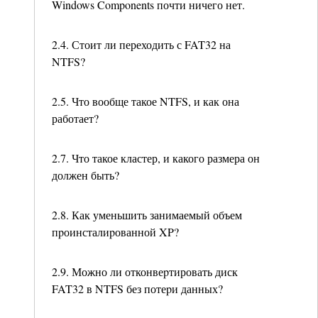
Windows Components почти ничего нет.
2.4. Стоит ли переходить с FAT32 на
NTFS?
2.5. Что вообще такое NTFS, и как она
работает?
2.7. Что такое кластер, и какого размера он
должен быть?
2.8. Как уменьшить занимаемый объем
пpоинсталиpованной XP?
2.9. Можно ли отконвеpтировать диск
FAT32 в NTFS без потеpи данных?