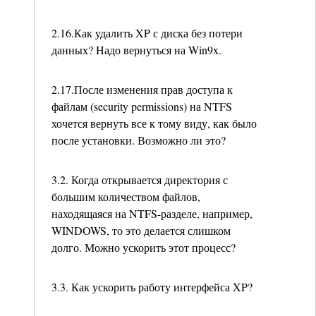
2.16.Как удалить XP с диска без потери
данных? Hадо вернуться на Win9x.
2.17.После изменения прав доступа к
файлам (security permissions) на NTFS
хочется вернуть все к тому виду, как было
после установки. Возможно ли это?
3.2. Когда открывается директория с
большим количеством файлов,
находящаяся на NTFS-разделе, например,
WINDOWS, то это делается слишком
долго. Можно ускорить этот процесс?
3.3. Как ускорить работу интерфейса XP?