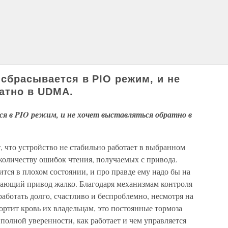
 сбрасывается в PIO режим, и не
атно в UDMA.
я в PIO режим, и не хочет выставляться обратно в
 что устройство не стабильно работает в выбранном
 количеству ошибок чтения, получаемых с привода.
ится в плохом состоянии, и про правде ему надо бы на
тающий привод жалко. Благодаря механизмам контроля
аботать долго, счастливо и беспроблемно, несмотря на
ортит кровь их владельцам, это постоянные тормоза
 полной уверенности, как работает и чем управляется