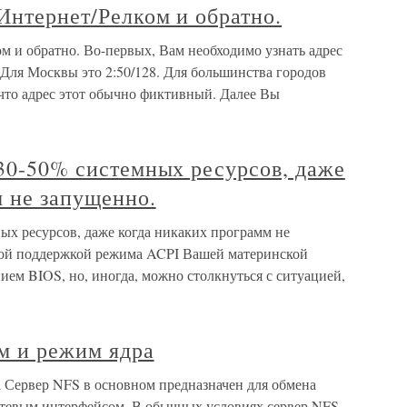
Интернет/Релком и обратно.
м и обратно. Во-первых, Вам необходимо узнать адрес
 Для Москвы это 2:50/128. Для большинства городов
о, что адрес этот обычно фиктивный. Далее Вы
 30-50% системных ресурсов, даже
 не запущенно.
ных ресурсов, даже когда никаких программ не
ной поддержкой режима ACPI Вашей материнской
нием BIOS, но, иногда, можно столкнуться с ситуацией,
м и режим ядра
 Сервер NFS в основном предназначен для обмена
етевым интерфейсом. В обычных условиях сервер NFS