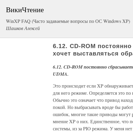
ВикиЧтение
WinXP FAQ (Часто задаваемые вопросы по ОС Windows XP)
Шашков Алексей
6.12. CD-ROM постоянно
хочет выставляться обр
6.12. CD-ROM постоянно сбрасываетс
UDMA.
Это происходит если XP обнаруживает,
для него режиме. Определяется это по
Обычно это означает что привод наход
покой. Но выбрасывать вроде бы рабо
ошибок, многие такие приводы могут р
мнение XP о них. Единственное, что п
системы, из за PIO режима. У меня нет