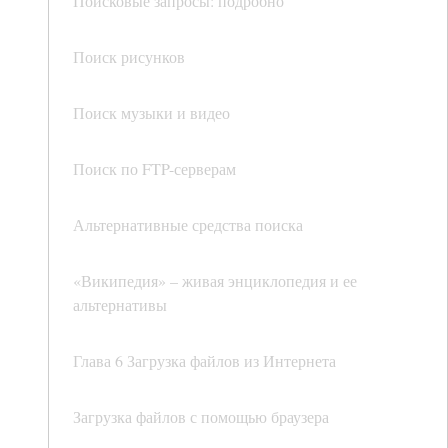
Поисковые запросы: подробно
Поиск рисунков
Поиск музыки и видео
Поиск по FTP-серверам
Альтернативные средства поиска
«Википедия» – живая энциклопедия и ее
альтернативы
Глава 6 Загрузка файлов из Интернета
Загрузка файлов с помощью браузера