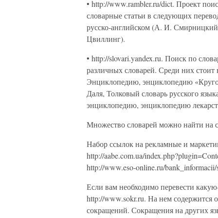
• http://www.rambler.ru/dict. Проект п
словарные статьи в следующих перевод
русско-английском (А. И. Смирницкий)
Цвиллинг).
• http://slovari.yandex.ru. Поиск по с
различных словарей. Среди них стои
Энциклопедию, энциклопедию «Кругос
Даля, Толковый словарь русского язык
энциклопедию, энциклопедию лекарст
Множество словарей можно найти на сайт
Набор ссылок на рекламные и маркети
http://aabe.com.ua/index.php?plugin=Cont
http://www.eso-online.ru/bank_informacii/s
Если вам необходимо перевести какую
http://www.sokr.ru. На нем содержится
сокращений. Сокращения на других яз