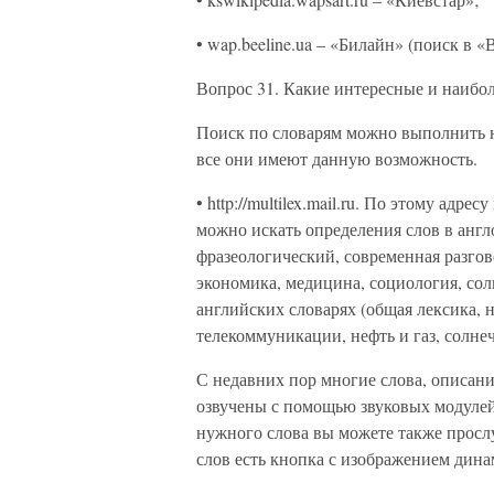
• wap.beeline.ua – «Билайн» (поиск в
Вопрос 31. Какие интересные и наибо
Поиск по словарям можно выполнить 
все они имеют данную возможность.
• http://multilex.mail.ru. По этому ад
можно искать определения слов в англ
фразеологический, современная разгов
экономика, медицина, социология, сол
английских словарях (общая лексика, 
телекоммуникации, нефть и газ, солнеч
С недавних пор многие слова, описани
озвучены с помощью звуковых модулей
нужного слова вы можете также просл
слов есть кнопка с изображением дина