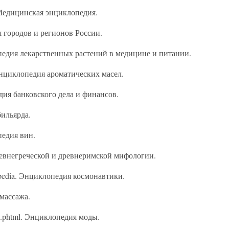
. Медицинская энциклопедия.
я городов и регионов России.
лопедия лекарственных растений в медицине и питании.
. Энциклопедия ароматических масел.
едия банковского дела и финансов.
бильярда.
педия вин.
древнегреческой и древнеримской мифологии.
lopedia. Энциклопедия космонавтики.
 массажа.
dex.phtml. Энциклопедия моды.