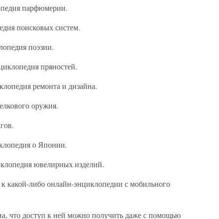
лопедия парфюмерии.
опедия поисковых систем.
иклопедия поэзии.
Энциклопедия пряностей.
циклопедия ремонта и дизайна.
трелкового оружия.
агов.
циклопедия о Японии.
нциклопедия ювелирных изделий.
 к какой-либо онлайн-энциклопедии с мобильного
на, что доступ к ней можно получить даже с помощью