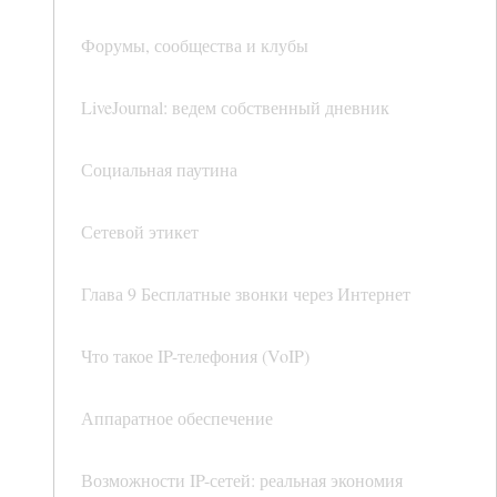
Форумы, сообщества и клубы
LiveJournal: ведем собственный дневник
Социальная паутина
Сетевой этикет
Глава 9 Бесплатные звонки через Интернет
Что такое IP-телефония (VoIP)
Аппаратное обеспечение
Возможности IP-сетей: реальная экономия