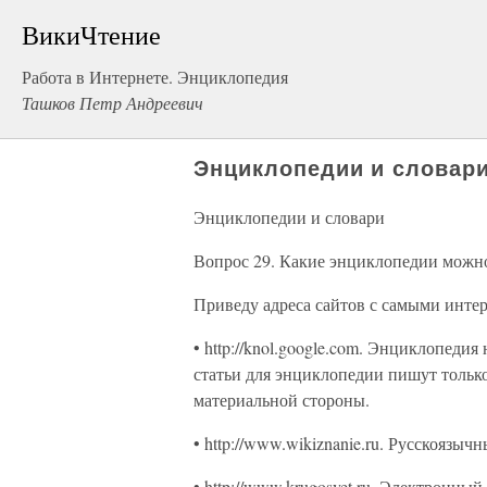
ВикиЧтение
Работа в Интернете. Энциклопедия
Ташков Петр Андреевич
Энциклопедии и словар
Энциклопедии и словари
Вопрос 29. Какие энциклопедии можно
Приведу адреса сайтов с самыми инт
• http://knol.google.com. Энциклопеди
статьи для энциклопедии пишут тольк
материальной стороны.
• http://www.wikiznanie.ru. Русскоязы
• http://www.krugosvet.ru. Электронн