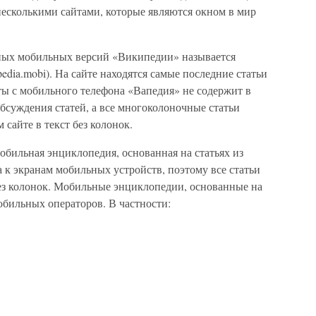
несколькими сайтами, которые являются окном в мир
рных мобильных версий «Википедии» называется
apedia.mobi). На сайте находятся самые последние статьи
ты с мобильного телефона «Вапедия» не содержит в
бсуждения статей, а все многоколоночные статьи
сайте в текст без колонок.
обильная энциклопедия, основанная на статьях из
 к экранам мобильных устройств, поэтому все статьи
ез колонок. Мобильные энциклопедии, основанные на
обильных операторов. В частности: