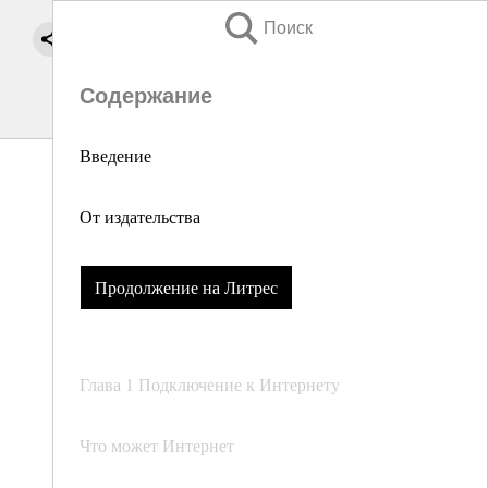
Поиск
Содержание
Введение
От издательства
Продолжение на Литрес
Глава 1 Подключение к Интернету
Что может Интернет