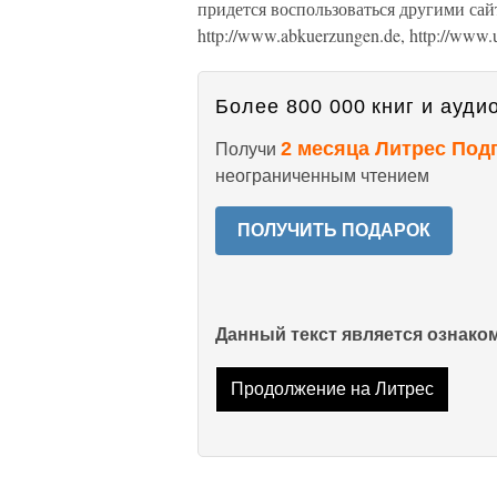
придется воспользоваться другими сайт
http://www.abkuerzungen.de, http://www.u
Более 800 000 книг и аудио
2 месяца Литрес Под
Получи
неограниченным чтением
ПОЛУЧИТЬ ПОДАРОК
Данный текст является ознак
Продолжение на Литрес