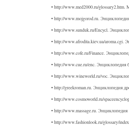
• http://www.med2000.ru/glossary2.htm
• http://www.mojgorod.ru. Энциклопеди
• http://www.sunduk.ru/Encycl. Энцик
• http://www.afrodita.kiev.ua/aroma.cgi
• http://www.cofe.ru/Finance. Энциклоп
• http://www.cue.ru/enc. Энциклопедия 
• http://www.wineworld.ru/voc. Энцикло
• http://greekroman.ru. Энциклопедия 
• http://www.cosmoworld.ru/spaceencyc
• http://www.massage.ru. Энциклопедия
• http://www.fashionlook.ru/glossary/in