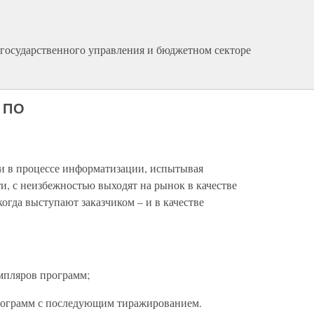
государственного управления и бюджетном секторе
е ПО
и в процессе информатизации, испытывая
и, с неизбежностью выходят на рынок в качестве
 когда выступают заказчиком – и в качестве
емпляров программ;
 программ с последующим тиражированием.