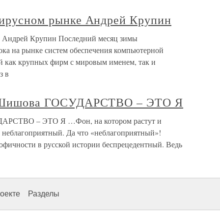
ивирусном рынке Андрей Крупин
ке Андрей Крупин Последний месяц зимы
ока на рынке систем обеспечения компьютерной
й как крупных фирм с мировым именем, так и
з в
А. Шишова ГОСУДАРСТВО – ЭТО Я
УДАРСТВО – ЭТО Я …Фон, на котором растут и
, неблагоприятный. Да что «неблагоприятный»!
рофичности в русской истории беспрецедентный. Ведь
оекте
Разделы