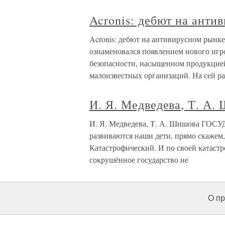
Acronis: дебют на ант
Acronis: дебют на антивирусном рын
ознаменовался появлением нового игр
безопасности, насыщенном продукцие
малоизвестных организаций. На сей ра
И. Я. Медведева, Т. 
И. Я. Медведева, Т. А. Шишова ГОС
развиваются наши дети, прямо скажем
Катастрофический. И по своей катаст
сокрушённое государство не
О пр