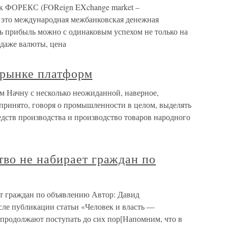
ок ФОРЕКС (FOReign EXchange market –
это международная межбанковская денежная
ить прибыль можно с одинаковым успехом не только на
одаже валюты, цена
 рынке платформ
м Начну с несколько неожиданной, наверное,
 принято, говоря о промышленности в целом, выделять
едств производства и производство товаров народного
о не набирает граждан по
 граждан по объявлению Автор: Давид
ле публикации статьи «Человек и власть —
продолжают поступать до сих пор[Напомним, что в