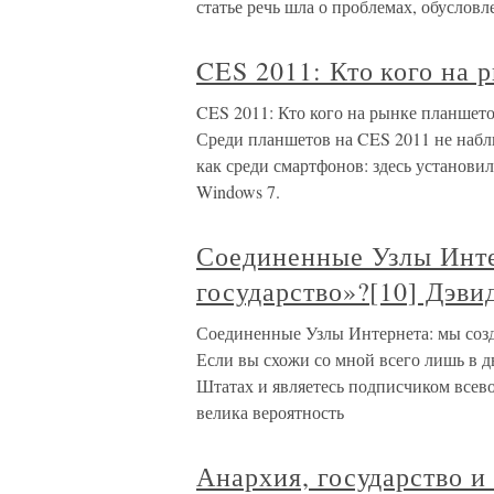
статье речь шла о проблемах, обуслов
CES 2011: Кто кого на 
CES 2011: Кто кого на рынке планшет
Среди планшетов на CES 2011 не набл
как среди смартфонов: здесь установи
Windows 7.
Соединенные Узлы Инте
государство»?[10] Дэви
Соединенные Узлы Интернета: мы созд
Если вы схожи со мной всего лишь в 
Штатах и являетесь подписчиком все
велика вероятность
Анархия, государство и