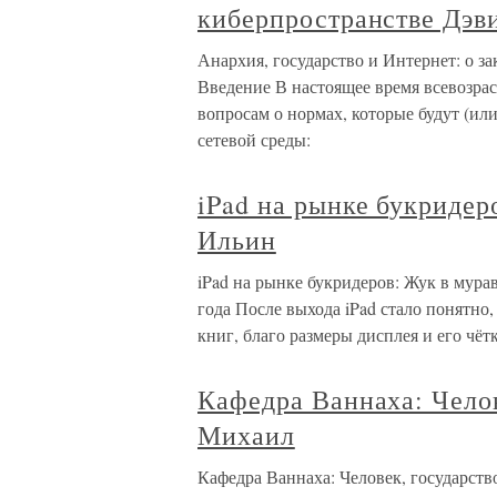
киберпространстве Дэви
Анархия, государство и Интернет: о з
Введение В настоящее время всевозра
вопросам о нормах, которые будут (ил
сетевой среды:
iPad на рынке букриде
Ильин
iPad на рынке букридеров: Жук в мур
года После выхода iPad стало понятно,
книг, благо размеры дисплея и его чёт
Кафедра Ваннаха: Челов
Михаил
Кафедра Ваннаха: Человек, государс