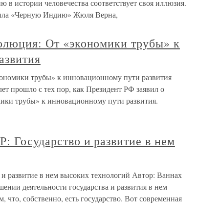
 в истории человечества соответствует своя иллюзия.
одила «Черную Индию» Жюля Верна,
олюция: От «экономики трубы» к
азвития
кономики трубы» к инновационному пути развития
т прошло с тех пор, как Президент РФ заявил о
ики трубы» к инновационному пути развития.
: Государство и развитие в нем
 и развитие в нем высоких технологий Автор: Ваннах
ении деятельности государства и развития в нем
 что, собственно, есть государство. Вот современная