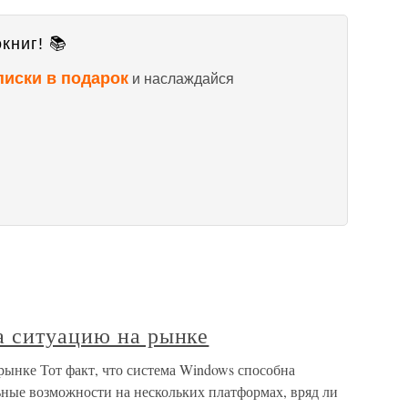
книг! 📚
писки в подарок
и наслаждайся
а ситуацию на рынке
рынке Тот факт, что система Windows способна
ные возможности на нескольких платформах, вряд ли