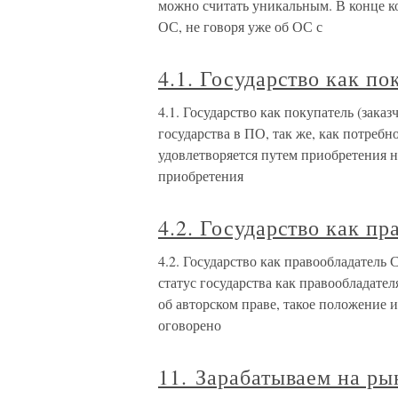
можно считать уникальным. В конце к
ОС, не говоря уже об ОС с
4.1. Государство как по
4.1. Государство как покупатель (зака
государства в ПО, так же, как потребн
удовлетворяется путем приобретения 
приобретения
4.2. Государство как пр
4.2. Государство как правообладатель 
статус государства как правообладате
об авторском праве, такое положение и
оговорено
11. Зарабатываем на ры