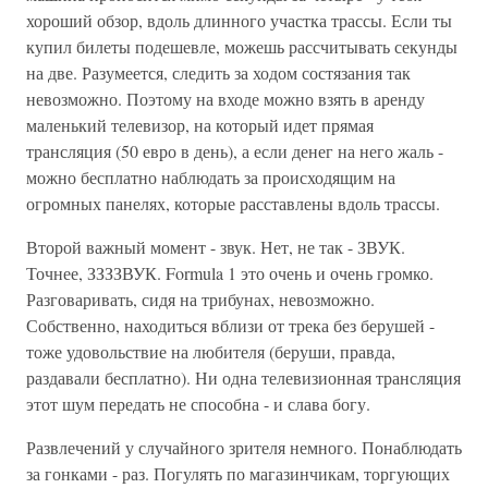
хороший обзор, вдоль длинного участка трассы. Если ты
купил билеты подешевле, можешь рассчитывать секунды
на две. Разумеется, следить за ходом состязания так
невозможно. Поэтому на входе можно взять в аренду
маленький телевизор, на который идет прямая
трансляция (50 евро в день), а если денег на него жаль -
можно бесплатно наблюдать за происходящим на
огромных панелях, которые расставлены вдоль трассы.
Второй важный момент - звук. Нет, не так - ЗВУК.
Точнее, ЗЗЗЗВУК. Formula 1 это очень и очень громко.
Разговаривать, сидя на трибунах, невозможно.
Собственно, находиться вблизи от трека без берушей -
тоже удовольствие на любителя (беруши, правда,
раздавали бесплатно). Ни одна телевизионная трансляция
этот шум передать не способна - и слава богу.
Развлечений у случайного зрителя немного. Понаблюдать
за гонками - раз. Погулять по магазинчикам, торгующих