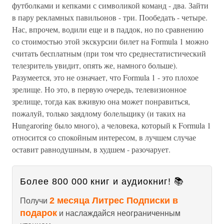
футболками и кепками с символикой команд - два. Зайти
в пару рекламных павильонов - три. Пообедать - четыре.
Нас, впрочем, водили еще и в паддок, но по сравнению
со стоимостью этой экскурсии билет на Formula 1 можно
считать бесплатным (при том что среднестатистический
телезритель увидит, опять же, намного больше).
Разумеется, это не означает, что Formula 1 - это плохое
зрелище. Но это, в первую очередь, телевизионное
зрелище, тогда как вживую она может понравиться,
пожалуй, только заядлому болельщику (и таких на
Hungaroring было много), а человека, который к Formula 1
относится со спокойным интересом, в лучшем случае
оставит равнодушным, в худшем - разочарует.
Более 800 000 книг и аудиокниг! 📚
2 месяца Литрес Подписки в
Получи
подарок
и наслаждайся неограниченным