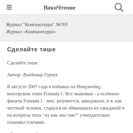
ВикиЧтение
Журнал "Компьютерра" №705
Журнал «Компьютерра»
Сделайте тише
Сделайте тише
Автор: Владимир Гуриев
В августе 2007 года я побывал на Hungaroring,
венгерском этапе Formula 1. Все знакомые - а особенно
фанаты Formula 1 - мне, разумеется, завидовали, и я, как
честный человек, старался не обманывать их ожиданий и
на вопросы типа "ну как оно там?" утвердительно
пожимал плечами.