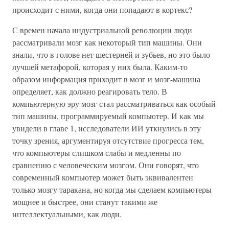
происходит с ними, когда они попадают в кортекс?
С времен начала индустриальной революции люди
рассматривали мозг как некоторый тип машины. Они
знали, что в голове нет шестерней и зубьев, но это было
лучшей метафорой, которая у них была. Каким-то
образом информация приходит в мозг и мозг-машина
определяет, как должно реагировать тело. В
компьютерную эру мозг стал рассматриваться как особый
тип машины, программируемый компьютер. И как мы
увидели в главе 1, исследователи ИИ уткнулись в эту
точку зрения, аргументируя отсутствие прогресса тем,
что компьютеры слишком слабы и медленны по
сравнению с человеческим мозгом. Они говорят, что
современный компьютер может быть эквивалентен
только мозгу таракана, но когда мы сделаем компьютеры
мощнее и быстрее, они станут такими же
интеллектуальными, как люди.