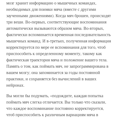
мозг хранит информацию о мышечных командах,
необходимых для поимки мяча (вместе с другими
заученными движениями). Когда мяч брошен, происходят
три веши. Во-первых, соответствующие воспоминания
автоматически вызываются образом мяча. Во-вторых,
фактически вспоминается временная последовательность
мышечных команд. И в-третьих, полученная информация
корректируется по мере ее вспоминания для того, чтоб
приспособить к определенному моменту, такому как
фактическая траектория мяча и положение вашего тела.
Память о том, как поймать мяч, не запрограммирована в
вашем мозгу; она запоминается за годы постоянной
практики, и сохраняется без вычислений в ваших
нейронах.
Вы могли бы подумать, «подождите, каждая попытка
поймать мяч слегка отличается. Вы только что сказали,
что каждое воспоминание постоянно корректируется,
чтоб приспособить к различным вариациям мяча в