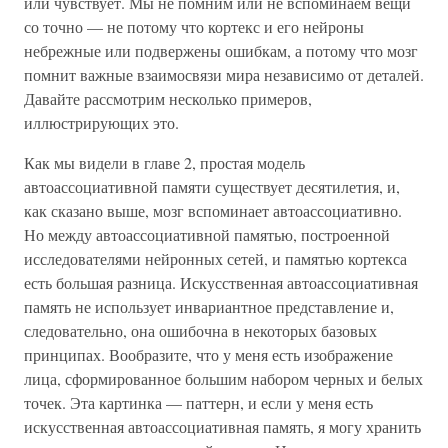
или чувствует. Мы не помним или не вспоминаем вещи
со точно — не потому что кортекс и его нейроны
небрежные или подвержены ошибкам, а потому что мозг
помнит важные взаимосвязи мира независимо от деталей.
Давайте рассмотрим несколько примеров,
иллюстрирующих это.
Как мы видели в главе 2, простая модель
автоассоциативной памяти существует десятилетия, и,
как сказано выше, мозг вспоминает автоассоциативно.
Но между автоассоциативной памятью, построенной
исследователями нейронных сетей, и памятью кортекса
есть большая разница. Искусственная автоассоциативная
память не использует инвариантное представление и,
следовательно, она ошибочна в некоторых базовых
принципах. Вообразите, что у меня есть изображение
лица, сформированное большим набором черных и белых
точек. Эта картинка — паттерн, и если у меня есть
искусственная автоассоциативная память, я могу хранить