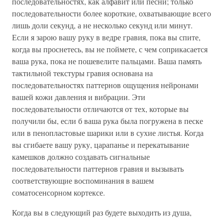
последовательностях, как алфавит или песни; только
последовательности более короткие, охватывающие всего
лишь доли секунд, а не несколько секунд или минут.
Если я зарою вашу руку в ведре гравия, пока вы спите,
когда вы проснетесь, вы не поймете, с чем соприкасается
ваша рука, пока не пошевелите пальцами. Ваша память
тактильной текстуры гравия основана на
последовательностях паттернов ощущения нейронами
вашей кожи давления и вибрации. Эти
последовательности отличаются от тех, которые вы
получили бы, если б ваша рука была погружена в песке
или в пенопластовые шарики или в сухие листья. Когда
вы сгибаете вашу руку, царапанье и перекатывание
камешков должно создавать сигнальные
последовательности паттернов гравия и вызывать
соответствующие воспоминания в вашем
соматосенсорном кортексе.
Когда вы в следующий раз будете выходить из душа,