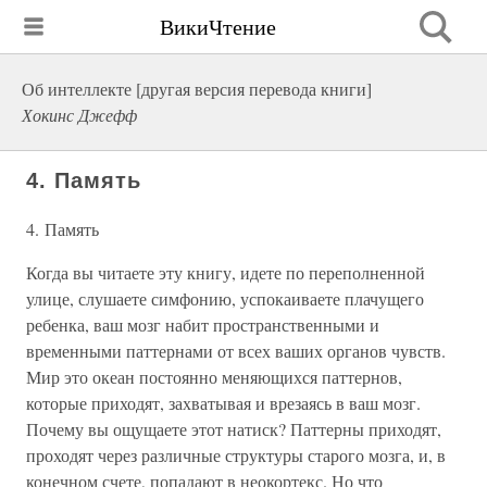
ВикиЧтение
Об интеллекте [другая версия перевода книги]
Хокинс Джефф
4. Память
4. Память
Когда вы читаете эту книгу, идете по переполненной
улице, слушаете симфонию, успокаиваете плачущего
ребенка, ваш мозг набит пространственными и
временными паттернами от всех ваших органов чувств.
Мир это океан постоянно меняющихся паттернов,
которые приходят, захватывая и врезаясь в ваш мозг.
Почему вы ощущаете этот натиск? Паттерны приходят,
проходят через различные структуры старого мозга, и, в
конечном счете, попадают в неокортекс. Но что