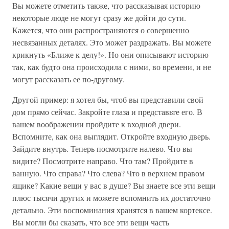
Вы можете отметить также, что рассказывая историю
некоторые люде не могут сразу же дойти до сути.
Кажется, что они распространяются о совершенно
несвязанных деталях. Это может раздражать. Вы можете
крикнуть «Ближе к делу!». Но они описывают историю
так, как будто она происходила с ними, во времени, и не
могут рассказать ее по-другому.
Другой пример: я хотел бы, чтоб вы представили свой
дом прямо сейчас. Закройте глаза и представьте его. В
вашем воображении пройдите к входной двери.
Вспомните, как она выглядит. Откройте входную дверь.
Зайдите внутрь. Теперь посмотрите налево. Что вы
видите? Посмотрите направо. Что там? Пройдите в
ванную. Что справа? Что слева? Что в верхнем правом
ящике? Какие вещи у вас в душе? Вы знаете все эти вещи
плюс тысячи других и можете вспомнить их достаточно
детально. Эти воспоминания хранятся в вашем кортексе.
Вы могли бы сказать, что все эти вещи часть