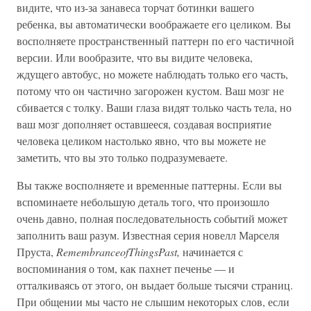
видите, что из-за занавеса торчат ботинки вашего
ребенка, вы автоматически воображаете его целиком. Вы
восполняете пространственный паттерн по его частичной
версии. Или вообразите, что вы видите человека,
ждущего автобус, но можете наблюдать только его часть,
потому что он частично загорожен кустом. Ваш мозг не
сбивается с толку. Ваши глаза видят только часть тела, но
ваш мозг дополняет оставшееся, создавая восприятие
человека целиком настолько явно, что вы можете не
заметить, что вы это только подразумеваете.
Вы также восполняете и временные паттерны. Если вы
вспоминаете небольшую деталь того, что произошло
очень давно, полная последовательность событий может
заполнить ваш разум. Известная серия новелл Марселя
Пруста,
RemembranceofThingsPast,
начинается с
воспоминания о том, как пахнет печенье — и
отталкиваясь от этого, он выдает больше тысячи страниц.
При общении мы часто не слышим некоторых слов, если