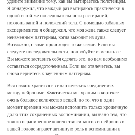
уделите внимание тому, как вы вытираетесь полотенцем.
Я обнаружил, что каждый раз вытираюсь практически в
одной и той же последовательности растираний,
похлопываний и положений тела. С помощью забавных
экспериментов я обнаружил, что моя жена также следует
неизменным паттернам, когда выходит из душа.
Возможно, с вами происходит то же самое. Если вы
следуете последовательности, попробуйте изменить ее.
Вы можете заставить себя сделать это, но вам необходимо
оставаться сосредоточенным. Если вы отвлечетесь, вы
снова вернетесь к заученным паттернам.
Вся память хранится в синаптических соединениях
между нейронами. Фактически мы храним в кортексе
очень большое количество вещей, но то, что в один
момент времени мы можем вспомнить только крошечную
долю этих сохраненных воспоминаний, вызвано тем, что
только ограниченное количество синапсов и нейронов в
вашей голове играют активную роль в вспоминании в