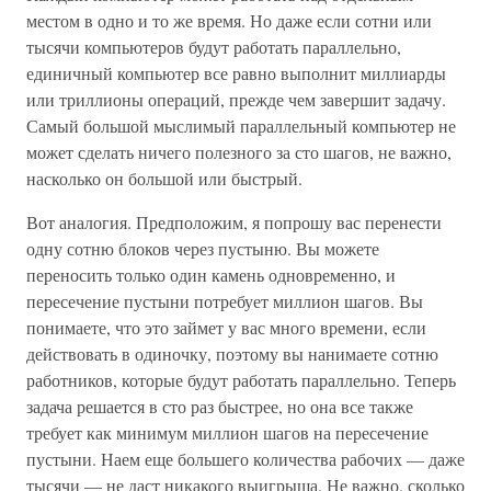
местом в одно и то же время. Но даже если сотни или
тысячи компьютеров будут работать параллельно,
единичный компьютер все равно выполнит миллиарды
или триллионы операций, прежде чем завершит задачу.
Самый большой мыслимый параллельный компьютер не
может сделать ничего полезного за сто шагов, не важно,
насколько он большой или быстрый.
Вот аналогия. Предположим, я попрошу вас перенести
одну сотню блоков через пустыню. Вы можете
переносить только один камень одновременно, и
пересечение пустыни потребует миллион шагов. Вы
понимаете, что это займет у вас много времени, если
действовать в одиночку, поэтому вы нанимаете сотню
работников, которые будут работать параллельно. Теперь
задача решается в сто раз быстрее, но она все также
требует как минимум миллион шагов на пересечение
пустыни. Наем еще большего количества рабочих — даже
тысячи — не даст никакого выигрыша. Не важно, сколько