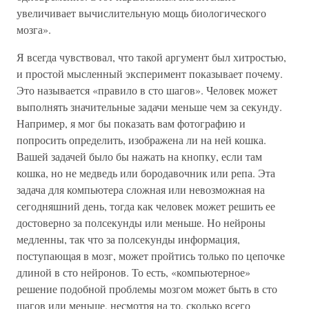
увеличивает вычислительную мощь биологического
мозга».
Я всегда чувствовал, что такой аргумент был хитростью,
и простой мысленный эксперимент показывает почему.
Это называется «правило в сто шагов». Человек может
выполнять значительные задачи меньше чем за секунду.
Например, я мог бы показать вам фотографию и
попросить определить, изображена ли на ней кошка.
Вашей задачей было бы нажать на кнопку, если там
кошка, но не медведь или бородавочник или репа. Эта
задача для компьютера сложная или невозможная на
сегодняшний день, тогда как человек может решить ее
достоверно за полсекунды или меньше. Но нейроны
медленны, так что за полсекунды информация,
поступающая в мозг, может пройтись только по цепочке
длиной в сто нейронов. То есть, «компьютерное»
решение подобной проблемы мозгом может быть в сто
шагов или меньше, несмотря на то, сколько всего