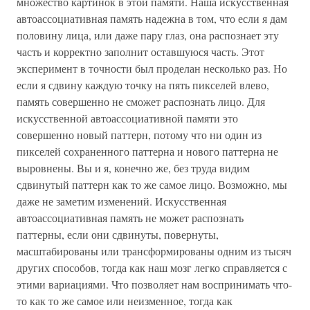
множество картинок в этой памяти. Наша искусственная
автоассоциативная память надежна в том, что если я дам
половину лица, или даже пару глаз, она распознает эту
часть и корректно заполнит оставшуюся часть. Этот
эксперимент в точности был проделан несколько раз. Но
если я сдвину каждую точку на пять пикселей влево,
память совершенно не сможет распознать лицо. Для
искусственной автоассоциативной памяти это
совершенно новый паттерн, потому что ни один из
пикселей сохраненного паттерна и нового паттерна не
выровнены. Вы и я, конечно же, без труда видим
сдвинутый паттерн как то же самое лицо. Возможно, мы
даже не заметим изменений. Искусственная
автоассоциативная память не может распознать
паттерны, если они сдвинуты, повернуты,
масштабированы или трансформированы одним из тысяч
других способов, тогда как наш мозг легко справляется с
этими вариациями. Что позволяет нам воспринимать что-
то как то же самое или неизменное, тогда как