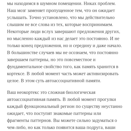
мы находимся в шумном помещении. Никах проблем.
Наш мозг заменяет пропущенное тем, что он ожидает
услышать. Точно установлено, что мы действительно
слышим не все слова из тех, которые воспринимаем.
Некоторые люди вслух завершают предложения других,
но мысленно каждый из нас делает это постоянно. И не
только конец предложения, но и середину и даже начало.
В большинстве случаев мы не осознаем, что постоянно
завершаем паттерны, но это повсеместное и
фундаментальное свойство того, как память хранится в
кортексе. В любой момент часть может активизировать
целое. В этом суть автоассоциативной памяти.
Ваш неокортекс это сложная биологическая
автоассоциативная память. В любой момент прогулки
каждый функциональный регион по существу неустанно
ожидает, что поступят знакомые паттерны или
фрагменты паттернов. Вы можете сильно задуматься о
чем-либо, но как только появится ваша подруга, ваши