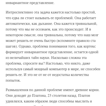
инвариантное представление.
Интроспективно эта задача кажется настолько простой,
что едва ли стоит называть ее проблемой. Она работает
автоматически, как дыхание. Она кажется тривиальной,
потому что мы не осознаем, как это происходит. И в
некотором смысле, она тривиальна, потому что наш мозг
может решить ее очень быстро (вспомните правило ста
шагов). Однако, проблема понимания того, как кортекс
формирует инвариантное представление, остается одной
из величайших тайн науки. Насколько сложна эта
проблема, спросите вы? Настолько, что никто, даже
используя самый мощный компьютер в мире, не способен
решить ее. И это не от не от недостатка количества
попыток.
Размышления по данной проблеме имеют древние корни.
Они доходят до Платона, 23 столетия назад. Платон
удивлялся, каким образом люди способны мыслить и