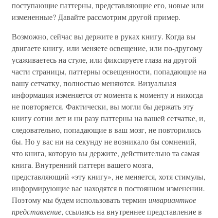
поступающие паттерны, представляющие его, новые или
измененные? Давайте рассмотрим другой пример.
Возможно, сейчас вы держите в руках книгу. Когда вы
двигаете книгу, или меняете освещение, или по-другому
усаживаетесь на стуле, или фиксируете глаза на другой
части страницы, паттерны освещенности, попадающие на
вашу сетчатку, полностью меняются. Визуальная
информация изменяется от момента к моменту и никогда
не повторяется. Фактически, вы могли бы держать эту
книгу сотни лет и ни разу паттерны на вашей сетчатке, и,
следовательно, попадающие в ваш мозг, не повторились
бы. Но у вас ни на секунду не возникало бы сомнений,
что книга, которую вы держите, действительно та самая
книга. Внутренний паттерн вашего мозга,
представляющий «эту книгу», не меняется, хотя стимулы,
информирующие вас находятся в постоянном изменении.
Поэтому мы будем использовать термин
инвариантное
представление
, ссылаясь на внутреннее представление в