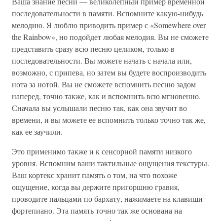
Ваша знание песни — великолепный пример временной
последовательности в памяти. Вспомните какую-нибудь
мелодию. Я люблю приводить пример с «Somewhere over
the Rainbow», но подойдет любая мелодия. Вы не сможете
представить сразу всю песню целиком, только в
последовательности. Вы можете начать с начала или,
возможно, с припева, но затем вы будете воспроизводить
нота за нотой. Вы не сможете вспомнить песню задом
наперед, точно также, как и вспомнить всю мгновенно.
Сначала вы услышали песню так, как она звучит во
времени, и вы можете ее вспомнить только точно так же,
как ее заучили.
Это применимо также и к сенсорной памяти низкого
уровня. Вспомним ваши тактильные ощущения текстуры.
Ваш кортекс хранит память о том, на что похоже
ощущение, когда вы держите пригоршню гравия,
проводите пальцами по бархату, нажимаете на клавиши
фортепиано. Эта память точно так же основана на