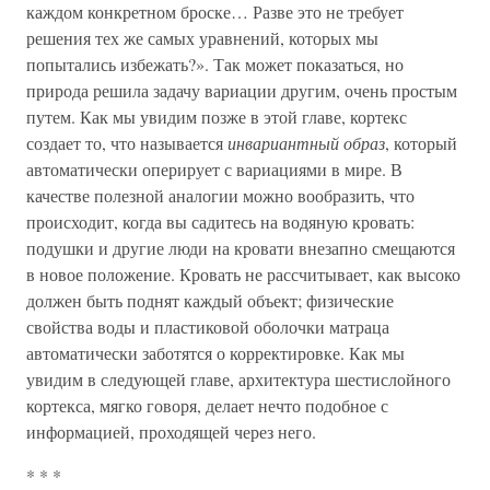
каждом конкретном броске… Разве это не требует
решения тех же самых уравнений, которых мы
попытались избежать?». Так может показаться, но
природа решила задачу вариации другим, очень простым
путем. Как мы увидим позже в этой главе, кортекс
создает то, что называется
инвариантный образ
, который
автоматически оперирует с вариациями в мире. В
качестве полезной аналогии можно вообразить, что
происходит, когда вы садитесь на водяную кровать:
подушки и другие люди на кровати внезапно смещаются
в новое положение. Кровать не рассчитывает, как высоко
должен быть поднят каждый объект; физические
свойства воды и пластиковой оболочки матраца
автоматически заботятся о корректировке. Как мы
увидим в следующей главе, архитектура шестислойного
кортекса, мягко говоря, делает нечто подобное с
информацией, проходящей через него.
* * *