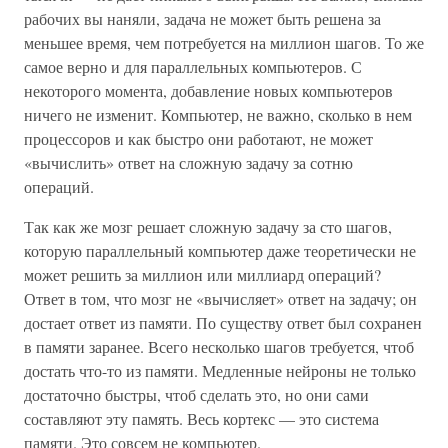
рабочих вы наняли, задача не может быть решена за
меньшее время, чем потребуется на миллион шагов. То же
самое верно и для параллельных компьютеров. С
некоторого момента, добавление новых компьютеров
ничего не изменит. Компьютер, не важно, сколько в нем
процессоров и как быстро они работают, не может
«вычислить» ответ на сложную задачу за сотню
операций.
Так как же мозг решает сложную задачу за сто шагов,
которую параллельный компьютер даже теоретически не
может решить за миллион или миллиард операций?
Ответ в том, что мозг не «вычисляет» ответ на задачу; он
достает ответ из памяти. По существу ответ был сохранен
в памяти заранее. Всего несколько шагов требуется, чтоб
достать что-то из памяти. Медленные нейроны не только
достаточно быстры, чтоб сделать это, но они сами
составляют эту память. Весь кортекс — это система
памяти. Это совсем не компьютер.