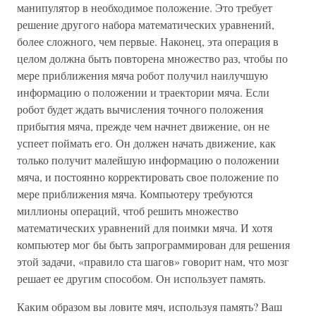
манипулятор в необходимое положение. Это требует
решение другого набора математических уравнений,
более сложного, чем первые. Наконец, эта операция в
целом должна быть повторена множество раз, чтобы по
мере приближения мяча робот получил наилучшую
информацию о положении и траектории мяча. Если
робот будет ждать вычисления точного положения
прибытия мяча, прежде чем начнет движение, он не
успеет поймать его. Он должен начать движение, как
только получит малейшую информацию о положении
мяча, и постоянно корректировать свое положение по
мере приближения мяча. Компьютеру требуются
миллионы операций, чтоб решить множество
математических уравнений для поимки мяча. И хотя
компьютер мог бы быть запрограммирован для решения
этой задачи, «правило ста шагов» говорит нам, что мозг
решает ее другим способом. Он использует память.
Каким образом вы ловите мяч, используя память? Ваш