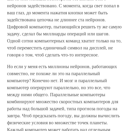
нейронов задействовано. С момента, когда свет попал в
ваш глаз, до момента нажатия кнопки может быть
задействована цепочка не длиннее ста нейронов.
Цифровой компьютер, пытающийся решить ту же самую
задачу, сделал бы миллиарды операций или шагов.
Одной сотни компьютерных команд хватит только на то,
чтоб переместить единичный символ на дисплей, не
говоря о том, чтоб сделать что-то интересное.
Но если у меня есть миллионы нейронов, работающих
совместно, не похоже ли это на параллельный
компьютер? Конечно нет. И мозг и параллельный
компьютер оперируют параллельно, но это все, что
между ними общего. Параллельные компьютеры
комбинируют множество скоростных компьютеров для
работы над большой задачей, типа прогноза погоды на
завтра. Чтоб предсказать погоду, вы должны вычислить
физические условия во множестве точек планеты.
Каждый компьютер может работать над отдельным