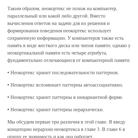
Таким образом, неокортекс не похож на компьютер,
параллельный или какой либо другой. Вместо
вычисления ответов на задачи для их решения и
формирования поведения неокортекс использует
сохраненную информацию. У компьютеров также есть
память в виде жесткого диска или чипов памяти; однако у
неокортикальной памяти есть четыре атрибута,
фундаментально отличающиеся от компьютерной памяти:
• Неокортекс хранит последовательности паттернов.
• Неокортекс вспоминает паттерны автоассоциативно.
• Неокортекс хранит паттерны в инвариантной форме.
• Неокортекс хранит паттерны иерархически.
Мы обсудим первые три различия в этой главе. Я введу
концепцию иерархии неокортекса в главе 3. В главе 6 я
опишу ее значимость и как она работает.