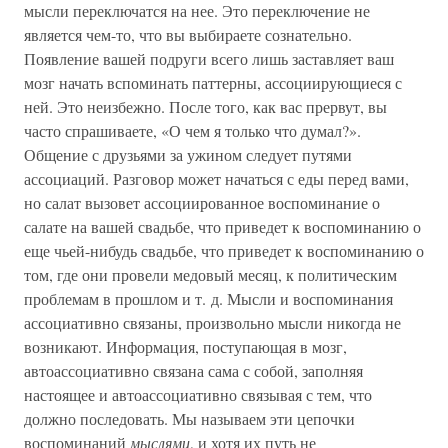
мысли переключатся на нее. Это переключение не
является чем-то, что вы выбираете сознательно.
Появление вашей подруги всего лишь заставляет ваш
мозг начать вспоминать паттерны, ассоциирующиеся с
ней. Это неизбежно. После того, как вас прервут, вы
часто спрашиваете, «О чем я только что думал?».
Общение с друзьями за ужином следует путями
ассоциаций. Разговор может начаться с еды перед вами,
но салат вызовет ассоциированное воспоминание о
салате на вашей свадьбе, что приведет к воспоминанию о
еще чьей-нибудь свадьбе, что приведет к воспоминанию о
том, где они провели медовый месяц, к политическим
проблемам в прошлом и т. д. Мысли и воспоминания
ассоциативно связаны, произвольно мысли никогда не
возникают. Информация, поступающая в мозг,
автоассоциативно связана сама с собой, заполняя
настоящее и автоассоциативно связывая с тем, что
должно последовать. Мы называем эти цепочки
воспоминаний
мыслями
, и хотя их путь не