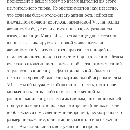
происходит в вашем мозгу во время выполнения этого
изумительного трюка. Из экспериментов нам известно,
что если мы будем отслеживать активность нейронов
визуальной области кортекса, называемой V1, паттерны
активности будут отличаться при каждом различном
взгляде на лицо. Каждый раз, когда лицо двигается или
ваши глаза фиксируются в новой точке, паттерны
активности в V1 изменяются, практически подобно
изменению паттернов на сетчатке. Однако, если мы будем
отслеживать активность клеток в области, ответственной
за распознавание лиц — функциональной области на
несколько уровней выше по кортикальной иерархии, чем
V1 — мы обнаружим стабильность. То есть, некоторое
множество клеток в области, ответственной за
распознавание лиц, остается активным, пока лицо вашей
подруги находится в поле вашего зрения (или даже если
воображается в мысленном поле зрения), несмотря на его
размер, положение, ориентацию, масштаб и выражение
лица. Эта стабильность возбуждения нейронов —