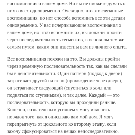
воспоминания о вашем доме. Но вы не сможете думать о
них о всех одновременно. Очевидно, что это связанные
воспоминания, но нет способа вспомнить все эти детали
одновременно. У вас исчерпываюшие воспоминания о
вашем доме; но чтоб вспомнить их, вы должны пройти
через последовательность сегментов, в основном тем же
самым путем, каким они известны вам из личного опыта.
Все воспоминания похожи на это. Вы должны пройти
через временную последовательность так, как вы сделали
бы в действительности. Один паттерн (подход к двери)
затрагивает другой паттерн (прохождение через дверь),
он затрагивает следующий (спуститься в холл или
подняться по ступенькам), и так далее. Каждый — это
последовательность, которую вы проходили раньше.
Конечно, сознательным усилием я могу изменить
порядок того, как я описываю вам мой дом. Я могу
перепрыгнуть от цокольного ко второму этажу, если
захочу сфокусироваться на вещах непоследовательно.