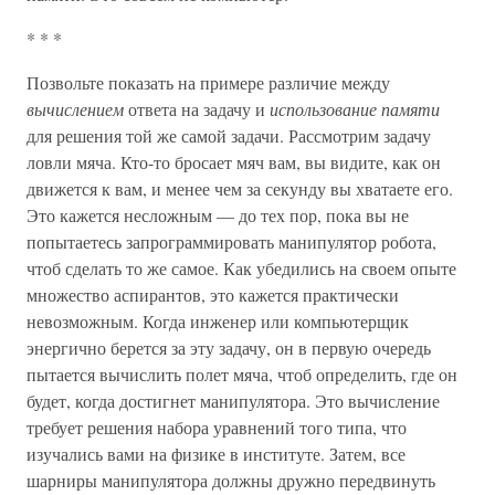
* * *
Позвольте показать на примере различие между
вычислением
ответа на задачу и
использование памяти
для решения той же самой задачи. Рассмотрим задачу
ловли мяча. Кто-то бросает мяч вам, вы видите, как он
движется к вам, и менее чем за секунду вы хватаете его.
Это кажется несложным — до тех пор, пока вы не
попытаетесь запрограммировать манипулятор робота,
чтоб сделать то же самое. Как убедились на своем опыте
множество аспирантов, это кажется практически
невозможным. Когда инженер или компьютерщик
энергично берется за эту задачу, он в первую очередь
пытается вычислить полет мяча, чтоб определить, где он
будет, когда достигнет манипулятора. Это вычисление
требует решения набора уравнений того типа, что
изучались вами на физике в институте. Затем, все
шарниры манипулятора должны дружно передвинуть