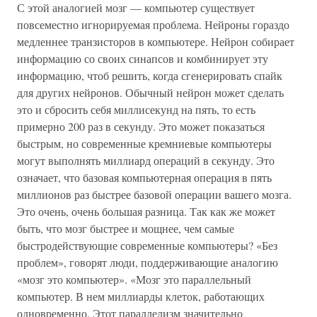
С этой аналогией мозг — компьютер существует
повсеместно игнорируемая проблема. Нейроны гораздо
медленнее транзисторов в компьютере. Нейрон собирает
информацию со своих синапсов и комбинирует эту
информацию, чтоб решить, когда сгенерировать спайк
для других нейронов. Обычный нейрон может сделать
это и сбросить себя миллисекунд на пять, то есть
примерно 200 раз в секунду. Это может показаться
быстрым, но современные кремниевые компьютеры
могут выполнять миллиард операций в секунду. Это
означает, что базовая компьютерная операция в пять
миллионов раз быстрее базовой операции вашего мозга.
Это очень, очень большая разница. Так как же может
быть, что мозг быстрее и мощнее, чем самые
быстродействующие современные компьютеры? «Без
проблем», говорят люди, поддерживающие аналогию
«мозг это компьютер». «Мозг это параллельный
компьютер. В нем миллиарды клеток, работающих
одновременно. Этот параллелизм значительно