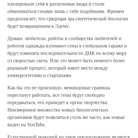
изолировали себя в различимые виды и стали
обмениваться генами лишь с себе подобными. Фримен
предполагает, что грядущая эра синтетической биологии
будет возвращением к Эдему.
Думаю, любители, роботы и сообщества любителей и
роботов однажды взломают гены в глобальном гараже и
будут изменять последовательности ДНК по всему миру
со скоростью света. Или это может быть немного более
реальный процесс, который имеет место между
университетами и стартапами.
Как бы это не произошло, межвидовые границы
перестанут работать, все гены будут свободно
передаваться, что приведет к оргии творчества.
Неизмеримое множество новых биологических
организмов будет появляться столь же часто, как новые
видео на YouTube.
Естественной реакцией на такое предположение является