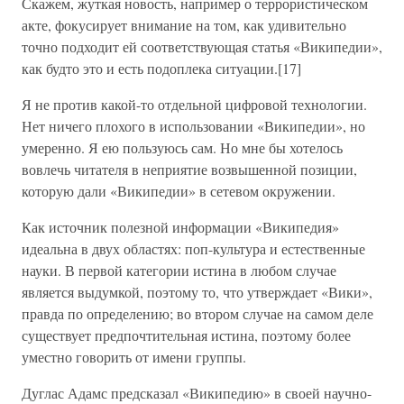
Скажем, жуткая новость, например о террористическом
акте, фокусирует внимание на том, как удивительно
точно подходит ей соответствующая статья «Википедии»,
как будто это и есть подоплека ситуации.[17]
Я не против какой-то отдельной цифровой технологии.
Нет ничего плохого в использовании «Википедии», но
умеренно. Я ею пользуюсь сам. Но мне бы хотелось
вовлечь читателя в неприятие возвышенной позиции,
которую дали «Википедии» в сетевом окружении.
Как источник полезной информации «Википедия»
идеальна в двух областях: поп-культура и естественные
науки. В первой категории истина в любом случае
является выдумкой, поэтому то, что утверждает «Вики»,
правда по определению; во втором случае на самом деле
существует предпочтительная истина, поэтому более
уместно говорить от имени группы.
Дуглас Адамс предсказал «Википедию» в своей научно-