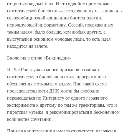
открытым кодом Linux. И это вдвойне применимо к
синтетической биологии — сегодняшнему названию для
сверхамбициозной концепции биотехнологии,
использующей информатику. Сессий, посвященных
таким идеям, было больше, чем любых других, а
выступали в основном молодые люди, то есть идея
находится на взлете.
Биология в стиле «Википедии»
На Sci Foo звучало много призывов развивать
синтетическую биологию в стиле программного
обеспечения с открытым кодом. При такой схеме
последовательности ДНК могли бы свободно
перемещаться по Интернету от одного гаражного
эксперимента к другому по тем же траекториям, что и
пиратская музыка, и рекомбинироваться в бесконечном
количестве сочетаний.
Пример квинтэссенции идеала открытости изложен в