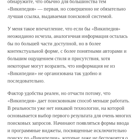
обнаружите, что обычно для большинства тем
«Википедия» — первая, но совершенно не обязательно
лучшая ссылка, выдаваемая поисковой системой.
У меня такое впечатление, что если бы «Википедия»
неожиданно исчезла, аналогичная информация осталась
бы по большей части доступной, но в более
контекстуальной форме, с более понятными авторами и
большим ощущением стиля и присутствия, хотя
некоторые могут возразить, что информация не из
«Википедии» не организована так удобно и
последовательно.
Фактор удобства реален, но отчасти потому, что
«Википедия» дает поисковикам способ меньше работать.
В реальности уже нет никакой технологии, на которой
основывается выбор первого результата для очень многих
поисковых запросов. Начинают появляться формы ввода
и программные виджеты, посвященные исключительно
поиску по «Википедии», которые даже не беспокоятся о