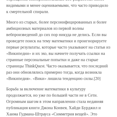
видимыми и менее оцениваемыми, что часто приводило
к смертельной спирали.
Много из старых, более персонифицированных и более
амбициозных материалов из первой волны
вебпроизведений до сих пор никуда не делись. Если вы
проведете поиск на тему математики и проигнорируете
первые результаты, которые часто указывают на статьи из
«Википедии» и их эхо, вы начнете получать ссылки на
странные персональные попытки и даже на старые
страницы ThinkQuest. Часто оказывается, что последний
раз они обновлялись примерно тогда, когда возникла
«Википедия». «Вики» лишила тенденцию силы.[20]
Борьба за включение математики в культуру
продолжается, но уже по большей части не в Сети.
Огромным шагом в этом направлении стала недавняя
публикация книги Джона Конвея, Хайди Бурджил и
Хаима Гудмана-Штрауса «Симметрия вещей». Это