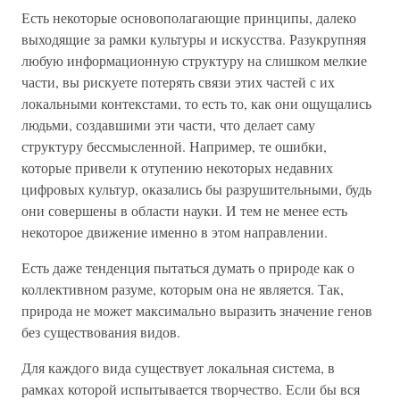
Есть некоторые основополагающие принципы, далеко
выходящие за рамки культуры и искусства. Разукрупняя
любую информационную структуру на слишком мелкие
части, вы рискуете потерять связи этих частей с их
локальными контекстами, то есть то, как они ощущались
людьми, создавшими эти части, что делает саму
структуру бессмысленной. Например, те ошибки,
которые привели к отупению некоторых недавних
цифровых культур, оказались бы разрушительными, будь
они совершены в области науки. И тем не менее есть
некоторое движение именно в этом направлении.
Есть даже тенденция пытаться думать о природе как о
коллективном разуме, которым она не является. Так,
природа не может максимально выразить значение генов
без существования видов.
Для каждого вида существует локальная система, в
рамках которой испытывается творчество. Если бы вся