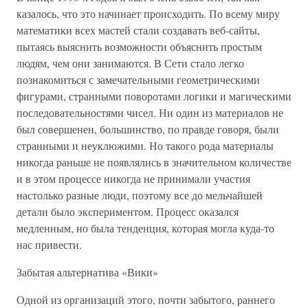
казалось, что это начинает происходить. По всему миру
математики всех мастей стали создавать веб-сайты,
пытаясь выяснить возможности объяснить простым
людям, чем они занимаются. В Сети стало легко
познакомиться с замечательными геометрическими
фигурами, странными поворотами логики и магическими
последовательностями чисел. Ни один из материалов не
был совершенен, большинство, по правде говоря, были
странными и неуклюжими. Но такого рода материалы
никогда раньше не появлялись в значительном количестве
и в этом процессе никогда не принимали участия
настолько разные люди, поэтому все до мельчайшей
детали было экспериментом. Процесс оказался
медленным, но была тенденция, которая могла куда-то
нас привести.
Забытая альтернатива «Вики»
Одной из организаций этого, почти забытого, раннего