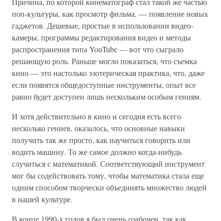
Причина, по которой кинематограф стал такой же частью
поп-культуры, как просмотр фильма, — появление новых
гаджетов. Дешевые, простые в использовании видео-
камеры, программы редактирования видео и методы
распространения типа YouTube — вот что сыграло
решающую роль. Раньше могло показаться, что съемка
кино — это настолько эзотерическая практика, что, даже
если появятся общедоступные инструменты, опыт все
равно будет доступен лишь нескольким особым гениям.
И хотя действительно в кино и сегодня есть всего
несколько гениев, оказалось, что основные навыки
получить так же просто, как научиться говорить или
водить машину. То же самое должно когда-нибудь
случиться с математикой. Соответствующий инструмент
мог бы содействовать тому, чтобы математика стала еще
одним способом творчески объединять множество людей
в нашей культуре.
В конце 1990-х годов я был очень озабочен, так как