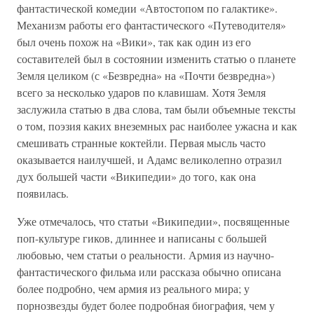
фантастической комедии «Автостопом по галактике».
Механизм работы его фантастического «Путеводителя»
был очень похож на «Вики», так как один из его
составителей был в состоянии изменить статью о планете
Земля целиком (с «Безвредна» на «Почти безвредна»)
всего за несколько ударов по клавишам. Хотя Земля
заслужила статью в два слова, там были объемные тексты
о том, поэзия каких внеземных рас наиболее ужасна и как
смешивать странные коктейли. Первая мысль часто
оказывается наилучшей, и Адамс великолепно отразил
дух большей части «Википедии» до того, как она
появилась.
Уже отмечалось, что статьи «Википедии», посвященные
поп-культуре гиков, длиннее и написаны с большей
любовью, чем статьи о реальности. Армия из научно-
фантастического фильма или рассказа обычно описана
более подробно, чем армия из реального мира; у
порнозвезды будет более подробная биография, чем у