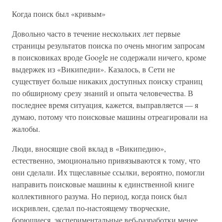
Когда поиск был «кривым»
Довольно часто в течение нескольких лет первые
страницы результатов поиска по очень многим запросам
в поисковиках вроде Google не содержали ничего, кроме
выдержек из «Википедии». Казалось, в Сети не
существует больше никаких доступных поиску страниц
по обширному срезу знаний и опыта человечества. В
последнее время ситуация, кажется, выправляется — я
думаю, потому что поисковые машины отреагировали на
жалобы.
Люди, вносящие свой вклад в «Википедию»,
естественно, эмоционально привязываются к тому, что
они сделали. Их тщеславные ссылки, вероятно, помогли
направить поисковые машины к единственной книге
коллективного разума. Но период, когда поиск был
искривлен, сделал по-настоящему творческие,
борющиеся, экспериментальные веб-разработки менее