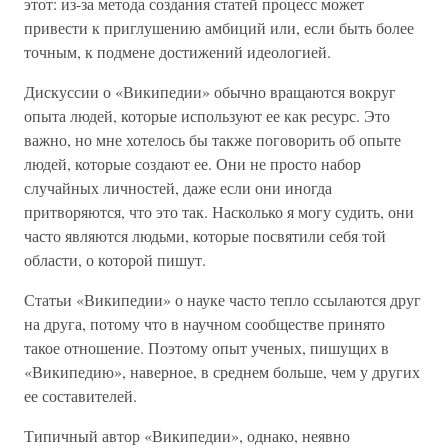
этот: из-за метода создания статей процесс может
привести к приглушению амбиций или, если быть более
точным, к подмене достижений идеологией.
Дискуссии о «Википедии» обычно вращаются вокруг
опыта людей, которые используют ее как ресурс. Это
важно, но мне хотелось бы также поговорить об опыте
людей, которые создают ее. Они не просто набор
случайных личностей, даже если они иногда
притворяются, что это так. Насколько я могу судить, они
часто являются людьми, которые посвятили себя той
области, о которой пишут.
Статьи «Википедии» о науке часто тепло ссылаются друг
на друга, потому что в научном сообществе принято
такое отношение. Поэтому опыт ученых, пишущих в
«Википедию», наверное, в среднем больше, чем у других
ее составителей.
Типичный автор «Википедии», однако, неявно