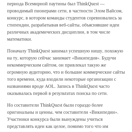
периода Всемирной паутины был ThinkQuest —
проводимый пионерами сети, в частности Элом Вайсом,
конкурс, в котором команды студентов соревновались за
стипендии, разрабатывая веб-сайты, объяснявшие идеи
различных академических дисциплин, в том числе
математики.
Поначалу ThinkQuest занимал успешную нишу, похожую
на ту, которую сейчас занимает «Википедия». Будучи
некоммерческим сайтом, он привлекал такую же
огромную аудиторию, что и большие коммерческие сайты
того времени, куда входили некоторые организации с
названиями вроде AOL. Запись в ThinkQuest часто
оказывалась первой в результатах поиска по сети.
Но составители ThinkQuest были гораздо более
оригинальны и ценны, чем составители «Википедии».
Участники конкурса были вынуждены учиться
представлять идеи как целое, помимо того что им