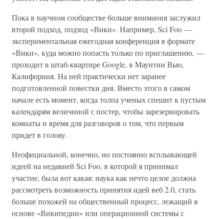
Пока в научном сообществе больше внимания заслужил
второй подход, подход «Вики». Например, Sci Foo —
экспериментальная ежегодная конференция в формате
«Вики», куда можно попасть только по приглашению, —
проходит в штаб-квартире Google, в Маунтин Вью,
Калифорния. На ней практически нет заранее
подготовленной повестки дня. Вместо этого в самом
начале есть момент, когда толпа ученых спешит к пустым
календарям величиной с постер, чтобы зарезервировать
комнаты и время для разговоров о том, что первым
придет в голову.
Неофициальной, конечно, но постоянно всплывающей
идеей на недавней Sci Foo, в которой я принимал
участие, была вот какая: наука как нечто целое должна
рассмотреть возможность принятия идей веб 2.0, стать
больше похожей на общественный процесс, лежащий в
основе «Википедии» или операционной системы с