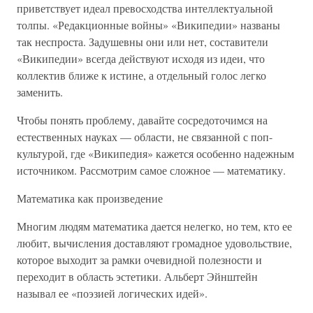
приветствует идеал превосходства интеллектуальной
толпы. «Редакционные войны» «Википедии» названы
так неспроста. Задушевны они или нет, составители
«Википедии» всегда действуют исходя из идеи, что
коллектив ближе к истине, а отдельный голос легко
заменить.
Чтобы понять проблему, давайте сосредоточимся на
естественных науках — области, не связанной с поп-
культурой, где «Википедия» кажется особенно надежным
источником. Рассмотрим самое сложное — математику.
Математика как произведение
Многим людям математика дается нелегко, но тем, кто ее
любит, вычисления доставляют громадное удовольствие,
которое выходит за рамки очевидной полезности и
переходит в область эстетики. Альберт Эйнштейн
называл ее «поэзией логических идей».