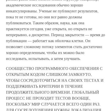
академические исследования обычно хорошо
инкапсулированы. Ученые не публикуют результатов,
пока те не готовы, но они все равно должны
публиковаться. Таким образом, наука, как она
практикуется сегодня, уже открыта, но открыта не
непрерывно, а дискретно. Период закрытости — время до
публикации — работает как оболочка клетки. Он
позволяет сложному потоку элементов стать достаточно
хорошо определенным, чтобы их можно было
исследовать, испытывать, а затем улучшать.
СООБЩЕСТВО ПРОГРАММНОГО ОБЕСПЕЧЕНИЯ С
ОТКРЫТЫМ КОДОМ СЛИШКОМ ЗАМКНУТО,
ЧТОБЫ СОСРЕДОТОЧИТЬСЯ НА СВОИХ ТЕСТАХ И
ПОДДЕРЖИВАТЬ КРИТЕРИИ В ТЕЧЕНИЕ
ПРОДОЛЖИТЕЛЬНОГО ВРЕМЕНИ. ГЛОБАЛЬНЫЙ
ПРОЦЕСС НЕ ПРОХОДИТ ТЕСТОВ ВООБЩЕ,
ПОСКОЛЬКУ МИР СЛУЧАЕТСЯ ВСЕГО ОДИН РАЗ.
ДЛЯ СОСРЕДОТОЧЕНИЯ НУЖНЫ ЛОКАЛИЗАЦИЯ,