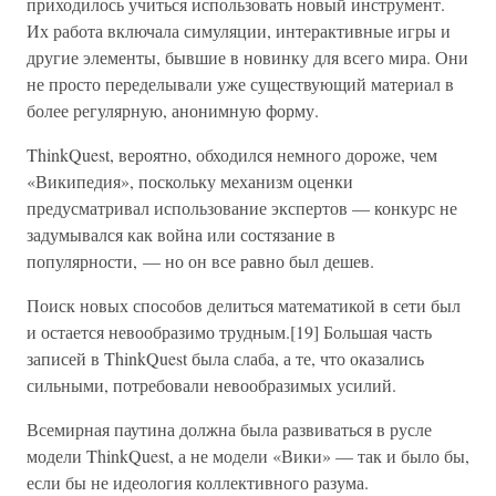
приходилось учиться использовать новый инструмент.
Их работа включала симуляции, интерактивные игры и
другие элементы, бывшие в новинку для всего мира. Они
не просто переделывали уже существующий материал в
более регулярную, анонимную форму.
ThinkQuest, вероятно, обходился немного дороже, чем
«Википедия», поскольку механизм оценки
предусматривал использование экспертов — конкурс не
задумывался как война или состязание в
популярности, — но он все равно был дешев.
Поиск новых способов делиться математикой в сети был
и остается невообразимо трудным.[19] Большая часть
записей в ThinkQuest была слаба, а те, что оказались
сильными, потребовали невообразимых усилий.
Всемирная паутина должна была развиваться в русле
модели ThinkQuest, а не модели «Вики» — так и было бы,
если бы не идеология коллективного разума.