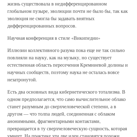
жизнь существовала в недифференцированном
глобальном пузыре, эволюции почти не было бы, так как
эволюция не смогла бы задавать внятных
дифференцированных вопросов.
Научная конференция в стиле «Википедии»
Иллюзии коллективного разума пока еще не так сильно
повлияли на науку, как на музыку, но существует
естественная область пересечения Кремниевой долины и
научных сообществ, поэтому наука не осталась вовсе
незатронутой.
Есть два основных вида кибернетического тотализма. В
одном предполагается, что само вычислительное облако
станет разумным до сверхчеловеческой степени, а в
другом — что толпа людей, соединенная с облаком
анонимными, фрагментарными контактами,
превращается в ту сверхчеловеческую сущность, которая
умнеет. На практике эти две идеи становятся похожи.