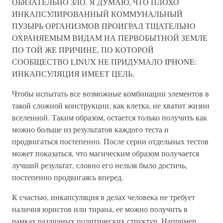
ОБЯЗАТЕЛЬНО ЗЛО. Я ДУМАЮ, ЧТО ПЛОХО
ИНКАПСУЛИРОВАННЫЙ КОММУНАЛЬНЫЙ
ПУЗЫРЬ ОРГАНИЗМОВ ПРОИГРАЛ ТЩАТЕЛЬНО
ОХРАНЯЕМЫМ ВИДАМ НА ПЕРВОБЫТНОЙ ЗЕМЛЕ
ПО ТОЙ ЖЕ ПРИЧИНЕ, ПО КОТОРОЙ
СООБЩЕСТВО LINUX НЕ ПРИДУМАЛО IPHONE:
ИНКАПСУЛЯЦИЯ ИМЕЕТ ЦЕЛЬ.
Чтобы испытать все возможные комбинации элементов в
такой сложной конструкции, как клетка, не хватит жизни
вселенной. Таким образом, остается только получить как
можно больше из результатов каждого теста и
продвигаться постепенно. После серии отдельных тестов
может показаться, что магическим образом получается
лучший результат, словно его нельзя было достичь,
постепенно продвигаясь вперед.
К счастью, инкапсуляция в делах человека не требует
наличия юристов или тирана, ее можно получить в
рамках различных политических структур. Например,