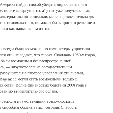
Америка найдет способ убедить мир оставить нам
 но все же аргументы: а) у нас уже получалось так
) альтернатива потенциально менее привлекательна для
ть с недовольством, но может быть принято решение о
рики как наименьшем из зол.
я всегда была возможна, но компьютеры упростили
что они не ведают, что творят. Скандалы 1980-х годов,
 были возможны и без распространенной
ось, — злоупотребление государственным
 разрушительно плохого управления финансами,
anagement, могли стать возможными только с
 сетей. Волна финансовых бедствий 2008 года в
вованию вычислительного облака.
е располагал умственными возможностями
ы способны обманываться сегодня. Слабость