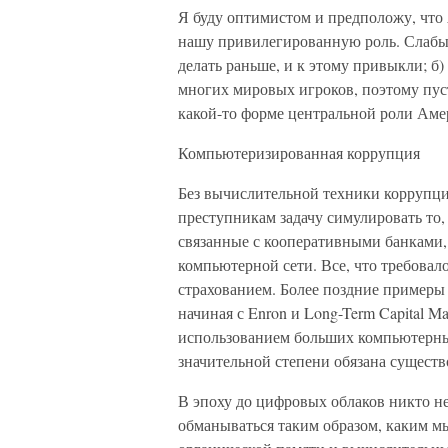
Я буду оптимистом и предположу, что 
нашу привилегированную роль. Слабые,
делать раньше, и к этому привыкли; б
многих мировых игроков, поэтому пус
какой-то форме центральной роли Аме
Компьютеризированная коррупция
Без вычислительной техники коррупци
преступникам задачу симулировать то, 
связанные с кооперативными банками,
компьютерной сети. Все, что требовал
страхованием. Более поздние примеры
начиная с Enron и Long-Term Capital M
использованием больших компьютерных
значительной степени обязана сущест
В эпоху до цифровых облаков никто н
обманываться таким образом, каким м