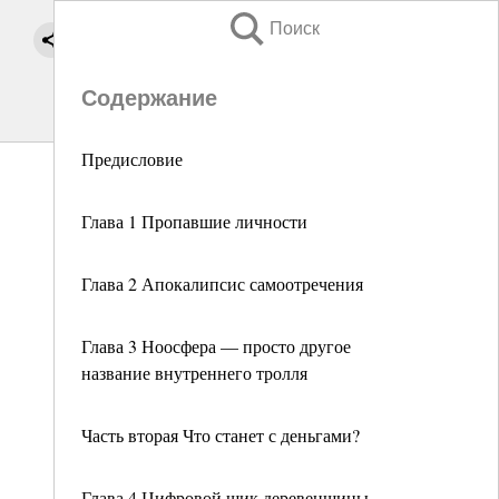
Поиск
Содержание
Предисловие
Глава 1 Пропавшие личности
Глава 2 Апокалипсис самоотречения
Глава 3 Ноосфера — просто другое
название внутреннего тролля
Часть вторая Что станет с деньгами?
Глава 4 Цифровой шик деревенщины