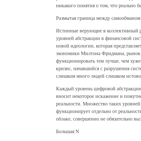
никакого понятия о том, что реально б
Размытая граница между самообманом
Истинные верующие в коллективный ра
уровней абстракции в финансовой сис
новой идеологии, которая представляе
экономики Милтона Фридмана, рынок не
функционировать тем лучше, чем хуже
кризис, начавшийся с разрушения сист
слишком много людей слишком истово 
Каждый уровень цифровой абстракции 
вносит некоторое искажение и помутне
реальности. Множество таких уровней с
функционирует отдельно от реальности
облаке, совершенно не обязательно вы
Большая N