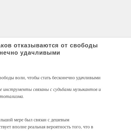
аков отказываются от свободы
онечно удачливыми
вободы воли, чтобы стать бесконечно удачливыми
е инструменты связаны с судьбами музыкантов и
 тотализма.
ольшой мере был связан с дешевым
ует вполне реальная вероятность того, что в