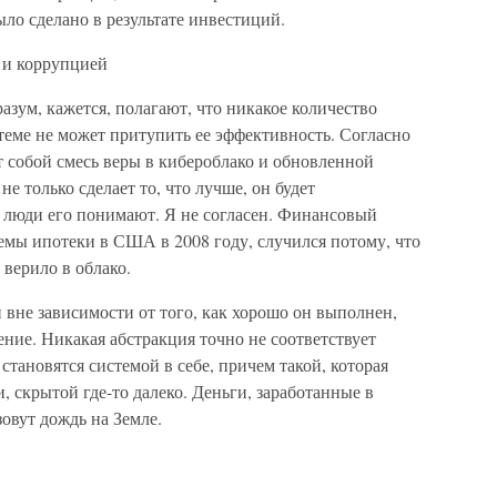
ыло сделано в результате инвестиций.
 и коррупцией
зум, кажется, полагают, что никакое количество
теме не может притупить ее эффективность. Согласно
т собой смесь веры в кибероблако и обновленной
 только сделает то, что лучше, он будет
 люди его понимают. Я не согласен. Финансовый
емы ипотеки в США в 2008 году, случился потому, что
верило в облако.
вне зависимости от того, как хорошо он выполнен,
ние. Никакая абстракция точно не соответствует
тановятся системой в себе, причем такой, которая
, скрытой где-то далеко. Деньги, заработанные в
зовут дождь на Земле.