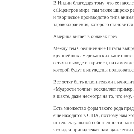
В Индии благодаря тому, что ее насел
call-центров мира, там также широко 
и творческое производство типа аним
здравоохранения, которого становится 
Америка витает в облаках грез
Между тем Соединенные Штаты выбрали
крупнейших американских капиталист
сетях и выходе из кризиса, на самом д
которой будут вынуждены пользоваться
Все хотят быть властителями вычисли
«Мудрости толпы» восхваляет пример, 
в шахте, даже несмотря на то, что ему
Есть множество форм такого рода пре
еще находятся в США, поэтому нам хо
интеллектуальной собственности, кото
что идеи принадлежат нам, даже если 