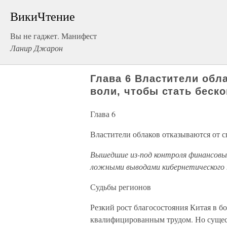
ВикиЧтение
Вы не гаджет. Манифест
Ланир Джарон
Глава 6 Властители обл
воли, чтобы стать беск
Глава 6
Властители облаков отказываются от с
Вышедшие из-под контроля финансовы
ложными выводами кибернетического
Судьбы регионов
Резкий рост благосостояния Китая в б
квалифицированным трудом. Но существ