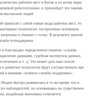
оличество рабочих мест в Китае и по всему миру
дешевой робототехники, и произойдет это такими
ля миллионов людей.
й приносят с собой новые виды рабочих мест, то
мпьютерные технологии, построенные человеком,
капризны и сбивают с толку. В результате иконой
служба техподдержки.
о и благородно определенное понятие «служба
правление данными, судебная экспертиза данных,
спечению и т. д. Это может дать нам способ
м и развитые технологии будут сосуществовать при
рий я называю «планета службы поддержки».
Индии быстро развивалась в то же время, что и
гих наблюдателей, но основываясь на существенно
он, индийская экономика отличается