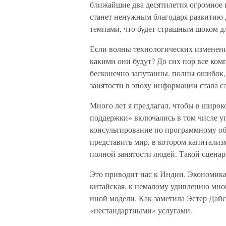
ближайшие два десятилетия огромное к
станет ненужным благодаря развитию 
темпами, что будет страшным шоком д
Если волны технологических изменени
какими они будут? До сих пор все ко
бесконечно запутанны, полны ошибок, 
занятости в эпоху информации стала 
Много лет я предлагал, чтобы в широк
поддержки» включались в том числе у
консультирование по программному обе
представить мир, в котором капитализ
полной занятости людей. Такой сцена
Это приводит нас к Индии. Экономика 
китайская, к немалому удивлению мно
иной модели. Как заметила Эстер Дайс
«нестандартными» услугами.