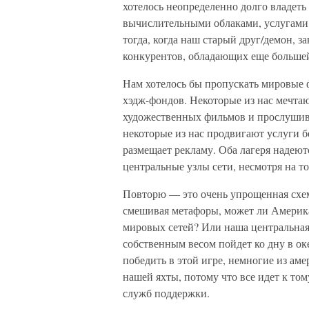
хотелось неопределенно долго владет
вычислительными облаками, услугами
тогда, когда наш старый друг/демон, 
конкурентов, обладающих еще больше
Нам хотелось бы пропускать мировые 
хэдж-фондов. Некоторые из нас мечта
художественных фильмов и прослушив
некоторые из нас продвигают услуги б
размещает рекламу. Оба лагеря надеют
центральные узлы сети, несмотря на то
Повторю — это очень упрощенная схем
смешивая метафоры, может ли Америка
мировых сетей? Или наша центральная
собственным весом пойдет ко дну в о
победить в этой игре, немногие из ам
нашей яхты, потому что все идет к то
служб поддержки.