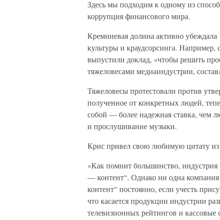
Здесь мы подходим к одному из спосо
коррупция финансового мира.
Кремниевая долина активно убеждала 
культуры и краудсорсинга. Например, с
выпустили доклад, «чтобы решить пр
тяжеловесами медиаиндустрии, состав
Тяжеловесы протестовали против утве
полученное от конкретных людей, тепер
собой — более надежная ставка, чем л
и прослушивание музыки.
Крис привел свою любимую цитату из д
«Как помнит большинство, индустрия 
— контент“. Однако ни одна компания 
контент“ постоянно, если учесть прис
что касается продукции индустрии раз
телевизионных рейтингов и кассовые 