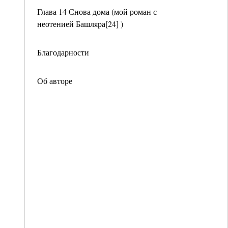
Глава 14 Снова дома (мой роман с
неотенией Башляра[24] )
Благодарности
Об авторе