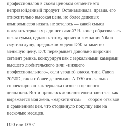
профессионалов в своем ценовом сегменте это
непревзойденный продукт. Останавливала, правда, его
относительно высокая цена, но более дешевых
компромиссов искать не хотелось — какой смысл
покупать зеркалку ради нее самой? Наконец образовалась
некая сумма, однако к этому времени компания Nikon
смутила душу, предложив модель D50 за заметно
меньшую цену. D70 перекрывает довольно широкий
сегмент рынка, конкурируя как с зеркальными камерами
высшего любительского (или «низшего
профессионального», если угодно) класса, типа Canon
20/30D, так и с более дешевыми. А D50 изначально
спроектирован как зеркалка низшего ценового
диапазона. Вот и пришлось дополнительно заняться, как
выражается моя жена, «маркетингом» — сбором отзывов
и сравнением цен, что отодвинуло покупку еще на
несколько месяцев.
D50 или D70?