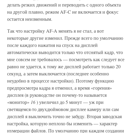
делать резких движений и переводить с одного объекта
на другой плавно, режим AF-C не включается и фокус
остается неизменным.
Так что настройку AF-A менять я не стал, а вот
некоторые другие изменил. Прежде всего по умолчанию
после каждого нажатия на спуск на дисплей
автоматически выводится только что отснятый кадр, что
мне совсем не требовалось — посмотреть как следует все
равно не удается, к тому же дисплей работает только 20
секунд, а затем выключается (последнее особенно
неудобно в процессе настройки). Поэтому функцию
предпросмотра кадра я отменил, а время «горения»
дисплея (в руководстве он почему-то называется
«монитор»
16
) увеличил до 5 минут — уж при
светящемся-то двухдюймовом дисплее камеру или сам
дисплей я выключить точно не забуду. Вторая заводская
настройка, которую неплохо бы изменить — характер
нумерации файлов. По умолчанию при каждом создании