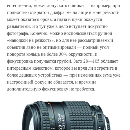
естественно, может допускать ошибки — например, при
полностью открытой диафрагме на лице в зоне резкости
может оказаться бровь, а глаза и щеки окажутся
размытыми. Но тут уже в дело вступает искусство
фотографа. Конечно, можно воспользоваться ручной
«наводкой на резкость», но для нее рассматриваемый
объектив явно не оптимизировали — полный угол
поворота кольца не более 30% окружности, и
фокусировка получается грубой. Зато 28—105 обладает
интересным качеством, которое вы вряд ли встретите в
более дешевых устройствах — при изменениях зума уже
настроенный фокус не сбивается, и время на
дополнительную фокусировку не требуется.