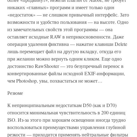
никаких «главных» программ и имеет только один
«недостаток» — не слишком привычный интерфейс. Зато
возможности и удобство пользования — на высоте. Одно
из замечательных свойств этой программы — она
оставляет исходные RAW в неприкосновенности. Даже
операция удаления фиктивна — нажатие клавиши Delete
лишь перемещает файл на другую вкладку, откуда его
при желании можно вернуть одним кликом. Еще одно
достоинство RawShooter — это безупречный перенос в
конвертированные файлы исходной EXIF-информации,
чем Photoshop, увы, похвастаться не может…
Резюме
К непринципиальным недостаткам D50 (как и D70)
относится минимальная чувствительность в 200 единиц
ISO. Из-за этого при хорошем освещении иногда трудно
воспользоваться преимуществами управления глубиной
резкости — приходится применять нейтральные фильтры