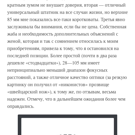
кратным зумом не внушает доверия, вторая — отличный
универсальный штатник на все случаи жизни, но верхние
85 мм мне показались все-таки коротковаты. Третья явно
заслуживала бы внимания, если бы не цена. Собственная
жаба и необходимость дополнительных объяснений с
женой, которая и так с сомнением относилась к моим
приобретениям, привела к тому, что я остановился на
последней позиции. Более простой (почти в два раза
дешевле «стодвадцатки»), 28—105 мм имеет
непринципиально меньший диапазон фокусных
расстояний, а также отличное качество оптики (за резкую
картинку он получил от «никонистов» прозвище
«швейцарский нож»), к тому же, по отзывам, весьма
надежен. Отмечу, что в дальнейшем ожидания более чем
оправдались.