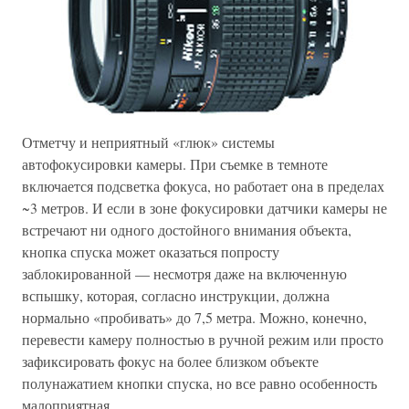
Отметчу и неприятный «глюк» системы
автофокусировки камеры. При съемке в темноте
включается подсветка фокуса, но работает она в пределах
~3 метров. И если в зоне фокусировки датчики камеры не
встречают ни одного достойного внимания объекта,
кнопка спуска может оказаться попросту
заблокированной — несмотря даже на включенную
вспышку, которая, согласно инструкции, должна
нормально «пробивать» до 7,5 метра. Можно, конечно,
перевести камеру полностью в ручной режим или просто
зафиксировать фокус на более близком объекте
полунажатием кнопки спуска, но все равно особенность
малоприятная.