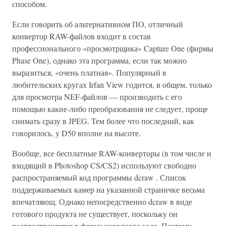
способом.
Если говорить об альтернативном ПО, отличный
конвертор RAW-файлов входит в состав
профессионального «просмотрщика» Capture One (фирмы
Phase One), однако эта программа, если так можно
выразиться, «очень платная». Популярный в
любительских кругах Irfan View годится, в общем, только
для просмотра NEF-файлов — производить с его
помощью какие-либо преобразования не следует, проще
снимать сразу в JPEG. Тем более что последний, как
говорилось, у D50 вполне на высоте.
Вообще, все бесплатные RAW-конверторы (в том числе и
входящий в Photoshop CS/CS2) используют свободно
распространяемый код программы dcraw . Список
поддерживаемых камер на указанной страничке весьма
впечатляющ. Однако непосредственно dcraw в виде
готового продукта не существует, поскольку он
распространяется в форме исходного кода. Поэтому