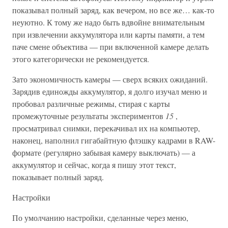
показывал полный заряд, как вечером, но все же… как-то
неуютно. К тому же надо быть вдвойне внимательным
при извлечении аккумулятора или карты памяти, а тем
паче смене объектива — при включенной камере делать
этого категорически не рекомендуется.
Зато экономичность камеры — сверх всяких ожиданий.
Зарядив единожды аккумулятор, я долго изучал меню и
пробовал различные режимы, стирая с карты
промежуточные результаты экспериментов
15
,
просматривал снимки, перекачивал их на компьютер,
наконец, наполнил гигабайтную флэшку кадрами в RAW-
формате (регулярно забывая камеру выключать) — а
аккумулятор и сейчас, когда я пишу этот текст,
показывает полный заряд.
Настройки
По умолчанию настройки, сделанные через меню,