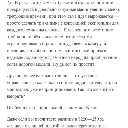
13
. В результате съемка с брекетингом по экспозиции
превращается в довольно занудные манипуляции с меню,
требующие времени, при этом сама идея вырождается —
просто сделать три снимка с коррекцией экспозиции для
каждого немногим сложнее. Я уверен, что отсутствие
этой кнопки обусловлено не техническими
ограничениями в стремлении удешевить камеру, а
представляет собой чисто маркетинговый прием в
надежде подвигнуть грамотный народ на приобретение
более дорогой модели. Ну да бог их простит.
Другие, менее важные отличия — отсутствие
управляющего колесика и сетки в видоискателе, что, на
мой взгляд, уже непринципиально. Так что же в итоге
выбрать?
Особенности национальной экономики Nikon
Даже если вы посчитаете разницу в $220—250 за
«тушку» излишней платой за вышеперечисленные