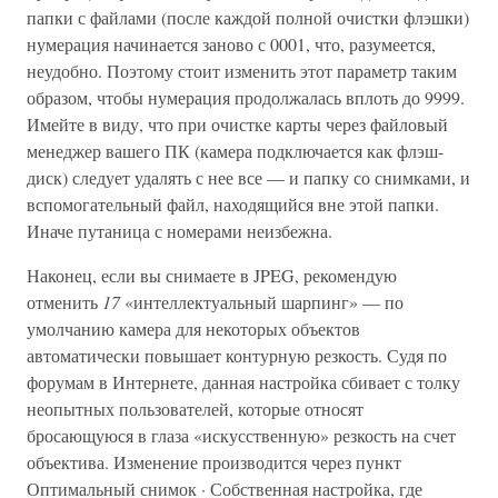
папки с файлами (после каждой полной очистки флэшки)
нумерация начинается заново с 0001, что, разумеется,
неудобно. Поэтому стоит изменить этот параметр таким
образом, чтобы нумерация продолжалась вплоть до 9999.
Имейте в виду, что при очистке карты через файловый
менеджер вашего ПК (камера подключается как флэш-
диск) следует удалять с нее все — и папку со снимками, и
вспомогательный файл, находящийся вне этой папки.
Иначе путаница с номерами неизбежна.
Наконец, если вы снимаете в JPEG, рекомендую
отменить
17
«интеллектуальный шарпинг» — по
умолчанию камера для некоторых объектов
автоматически повышает контурную резкость. Судя по
форумам в Интернете, данная настройка сбивает с толку
неопытных пользователей, которые относят
бросающуюся в глаза «искусственную» резкость на счет
объектива. Изменение производится через пункт
Оптимальный снимок · Собственная настройка, где