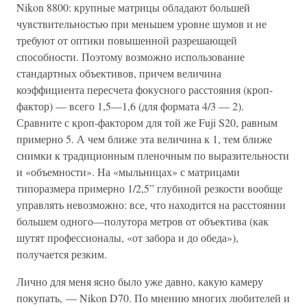
Nikon 8800: крупные матрицы обладают большей
чувствительностью при меньшем уровне шумов и не
требуют от оптики повышенной разрешающей
способности. Поэтому возможно использование
стандартных объективов, причем величина
коэффициента пересчета фокусного расстояния (кроп-
фактор) — всего 1,5—1,6 (для формата 4/3 — 2).
Сравните с кроп-фактором для той же Fuji S20, равным
примерно 5. А чем ближе эта величина к 1, тем ближе
снимки к традиционным пленочным по выразительности
и «объемности». На «мыльницах» с матрицами
типоразмера примерно 1/2,5” глубиной резкости вообще
управлять невозможно: все, что находится на расстоянии
большем одного—полутора метров от объектива (как
шутят профессионалы, «от забора и до обеда»),
получается резким.
Лично для меня ясно было уже давно, какую камеру
покупать, — Nikon D70. По мнению многих любителей и