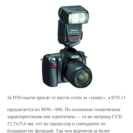
За D50 нынче просят от шести сотен за «тушку», а D70
11
предлагается по $850—900. По основным техническим
характеристикам они идентичны — та же матрица CCD
23,7х15,6 мм, тот же процессор и совпадение по
большинству функций. Так чем жертвуем за более