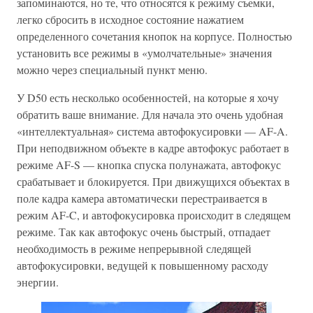
запоминаются, но те, что относятся к режиму съемки,
легко сбросить в исходное состояние нажатием
определенного сочетания кнопок на корпусе. Полностью
установить все режимы в «умолчательные» значения
можно через специальный пункт меню.
У D50 есть несколько особенностей, на которые я хочу
обратить ваше внимание. Для начала это очень удобная
«интеллектуальная» система автофокусировки — AF-A.
При неподвижном объекте в кадре автофокус работает в
режиме AF-S — кнопка спуска полунажата, автофокус
срабатывает и блокируется. При движущихся объектах в
поле кадра камера автоматически перестраивается в
режим AF-C, и автофокусировка происходит в следящем
режиме. Так как автофокус очень быстрый, отпадает
необходимость в режиме непрерывной следящей
автофокусировки, ведущей к повышенному расходу
энергии.