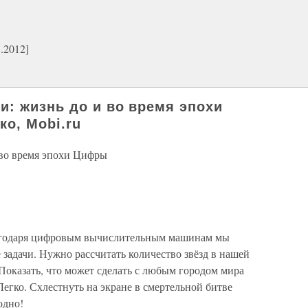
.2012]
: жизнь до и во время эпохи
о, Mobi.ru
 во время эпохи Цифры
годаря цифровым вычислительным машинам мы
задачи. Нужно рассчитать количество звёзд в нашей
Показать, что может сделать с любым городом мира
Легко. Схлестнуть на экране в смертельной битве
одно!