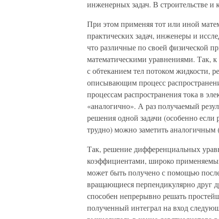
инженерных задач. В строительстве и 
При этом применяя тот или иной мате
практических задач, инженеры и иссле
что различные по своей физической п
математическими уравнениями. Так, к 
с обтеканием тел потоком жидкости, 
описывающим процесс распространения
процессам распространения тока в эле
«аналогично». А раз получаемый резуль
решения одной задачи (особенно если 
трудно) можно заметить аналогичным 
Так, решение дифференциальных урав
коэффициентами, широко применяемых 
может быть получено с помощью посл
вращающиеся перпендикулярно друг др
способен непрерывно решать простейш
полученный интеграл на вход следующ