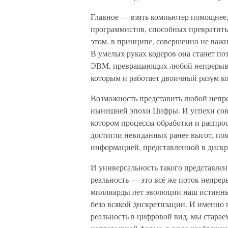
Главное — взять компьютер помощнее,
программистов, способных превратить
этом, в принципе, совершенно не важн
В умелых руках кодеров она станет 
ЭВМ, превращающих любой непрерывны
которым и работает двоичный разум к
Возможность представить любой непр
нынешней эпохи Цифры. И успехи совр
котором процессы обработки и распро
достигли невиданных ранее высот, п
информацией, представленной в дискр
И универсальность такого представлен
реальность — это всё же поток непрер
миллиарды лет эволюции наш истинн
безо всякой дискретизации. И именно
реальность в цифровой вид, мы старае