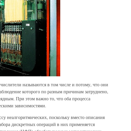
числители называются в том числе и потому, что они
наблюдение которого по разным причинам затруднено,
ядным. При этом важно то, что оба процесса
скими зависимостями.
ссу неалгоритмических, поскольку вместо описания
абора дискретных операций в них применяется