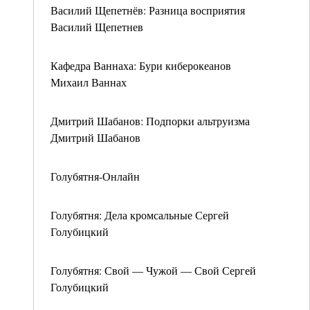
Василий Щепетнёв: Разница восприятия
Василий Щепетнев
Кафедра Ваннаха: Бури киберокеанов
Михаил Ваннах
Дмитрий Шабанов: Подпорки альтруизма
Дмитрий Шабанов
Голубятня-Онлайн
Голубятня: Дела кромсальные Сергей
Голубицкий
Голубятня: Свой — Чужой — Свой Сергей
Голубицкий