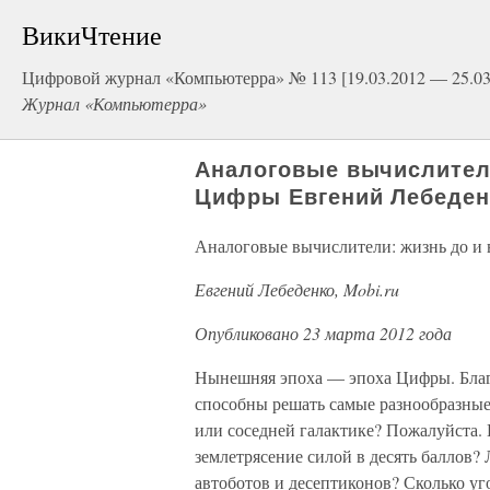
ВикиЧтение
Цифровой журнал «Компьютерра» № 113 [19.03.2012 — 25.03
Журнал «Компьютерра»
Аналоговые вычислители
Цифры Евгений Лебеденк
Аналоговые вычислители: жизнь до и
Евгений Лебеденко, Mobi.ru
Опубликовано 23 марта 2012 года
Нынешняя эпоха — эпоха Цифры. Бла
способны решать самые разнообразные 
или соседней галактике? Пожалуйста. 
землетрясение силой в десять баллов? 
автоботов и десептиконов? Сколько уг