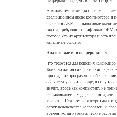
непрерывной форме, в виде изображени
А между тем не всегда и не все вычи
эволюционном древе компьютеров и по
являются АВМ — аналоговые вычисл
задачи, требующие в цифровых ЭВМ с
потому, что их архитектура и есть про
начальные условия.
Аналоговые или непрерывные?
Что требуется для решения какой-либо
Конечно же, он сам (то есть аппаратно
прикладное программное обеспечение,
обычно упускают из виду, в силу того 
значит, вроде как компьютеру не при
составляющей в ходе решения задачи п
«железа». Недаром же алгоритмы кое-г
багаж человечества колоссален. И его
времён, когда математические расчёты