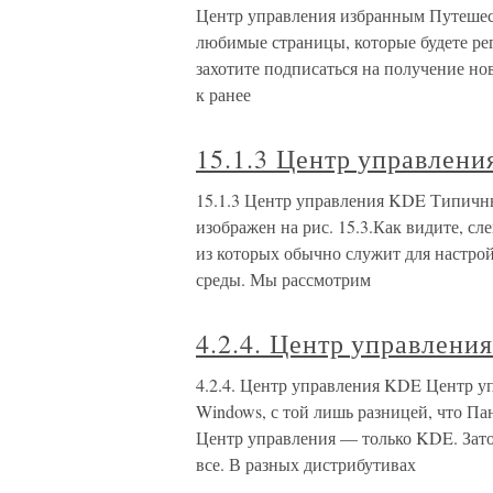
Центр управления избранным Путешест
любимые страницы, которые будете рег
захотите подписаться на получение но
к ранее
15.1.3 Центр управлен
15.1.3 Центр управления KDE Типичн
изображен на рис. 15.3.Как видите, сл
из которых обычно служит для настрой
среды. Мы рассмотрим
4.2.4. Центр управлени
4.2.4. Центр управления KDE Центр уп
Windows, с той лишь разницей, что Па
Центр управления — только KDE. Зато
все. В разных дистрибутивах