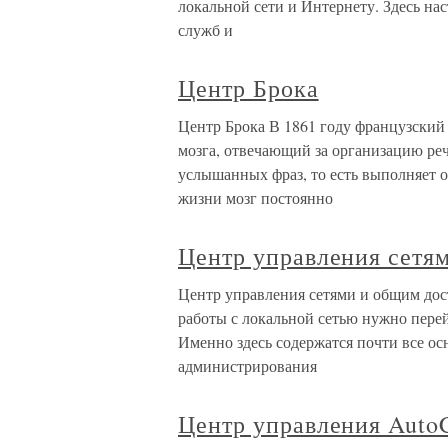
локальной сети и Интернету. Здесь на
служб и
Центр Брока
Центр Брока В 1861 году французский
мозга, отвечающий за организацию реч
услышанных фраз, то есть выполняет 
жизни мозг постоянно
Центр управления сетя
Центр управления сетями и общим до
работы с локальной сетью нужно пере
Именно здесь содержатся почти все о
администрирования
Центр управления Auto