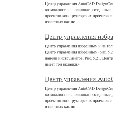
Центр управления AutoCAD DesignCent
возможность использовать созданные р
проектно-конструкторских проектов со
известных как по
Центр управления избр
Центр управления избранным и не тольк
Центр управления избранным (рис. 5.
панели инструментов. Рис. 5.21. Цен
имеет три вкладки.•
Центр управления Auto
Центр управления AutoCAD DesignCent
возможность использовать созданные р
проектно-конструкторских проектов со
известных как по