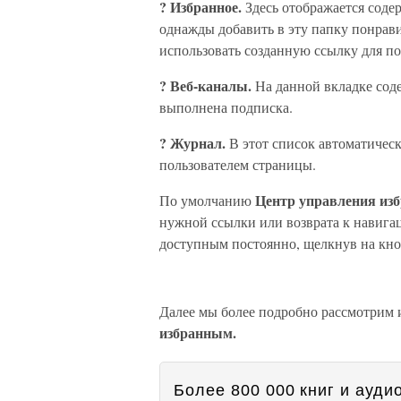
? Избранное.
Здесь отображается сод
однажды добавить в эту папку понрав
использовать созданную ссылку для п
? Веб-каналы.
На данной вкладке сод
выполнена подписка.
? Журнал.
В этот список автоматичес
пользователем страницы.
Центр управления и
По умолчанию
нужной ссылки или возврата к навигац
доступным постоянно, щелкнув на кн
Далее мы более подробно рассмотрим 
избранным.
Более 800 000 книг и аудио