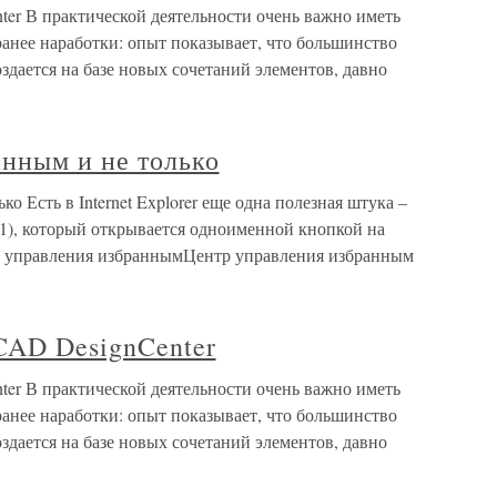
er В практической деятельности очень важно иметь
анее наработки: опыт показывает, что большинство
здается на базе новых сочетаний элементов, давно
анным и не только
о Есть в Internet Explorer еще одна полезная штука –
21), который открывается одноименной кнопкой на
тр управления избраннымЦентр управления избранным
CAD DesignCenter
er В практической деятельности очень важно иметь
анее наработки: опыт показывает, что большинство
здается на базе новых сочетаний элементов, давно