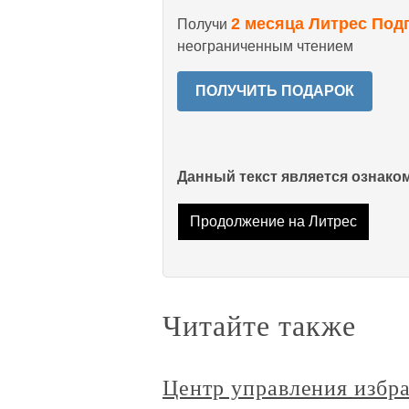
2 месяца Литрес Под
Получи
неограниченным чтением
ПОЛУЧИТЬ ПОДАРОК
Данный текст является ознак
Продолжение на Литрес
Читайте также
Центр управления избр