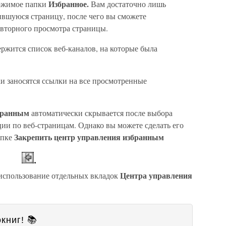
Избранное.
ержимое папки
Вам достаточно лишь
ившуюся страницу, после чего вы сможете
овторного просмотра страницы.
ержится список веб-каналов, на которые была
ки заносятся ссылки на все просмотренные
збранным
автоматически скрывается после выбора
ии по веб-страницам. Однако вы можете сделать его
Закрепить центр управления избранным
опке
Центра управления
использование отдельных вкладок
книг! 📚