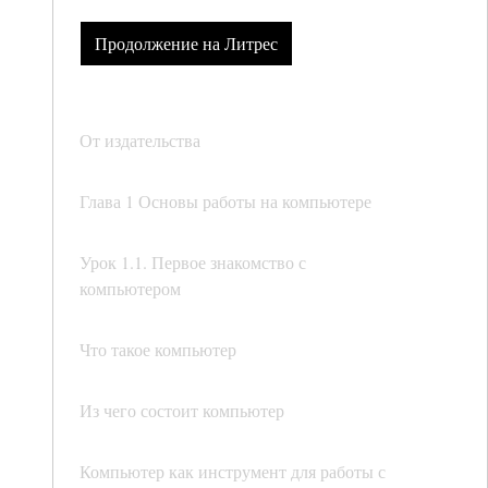
Продолжение на Литрес
От издательства
Глава 1 Основы работы на компьютере
Урок 1.1. Первое знакомство с
компьютером
Что такое компьютер
Из чего состоит компьютер
Компьютер как инструмент для работы с