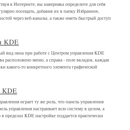
вуя в Интернете, вы наверняка определите для себя
улярно посещать, добавив их в папку Избранное,
востей через веб-каналы, а также иметь быстрый доступ
ия KDE
ый вид окна при работе с Центром управления KDE
ева расположено меню, а справа - поле вкладок, каждая
ки какого-то конкретного элемента графической
я KDE
равления играет ту же роль, что панель управления
нель управления настраивает всю систему в целом, а
 в пределах KDE настройке поддается практически