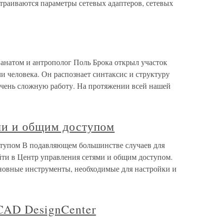
страиваются параметры сетевых адаптеров, сетевых
 анатом и антрополог Поль Брока открыл участок
и человека. Он распознает синтаксис и структуру
очень сложную работу. На протяжении всей нашей
ми и общим доступом
ступом В подавляющем большинстве случаев для
йти в Центр управления сетями и общим доступом.
сновные инструменты, необходимые для настройки и
CAD DesignCenter