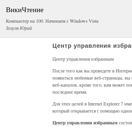
ВикиЧтение
Компьютер на 100. Начинаем с Windows Vista
Зозуля Юрий
Центр управления избр
Центр управления избранным
После того как вы проведете в Интерне
появиться любимые веб-страницы, вы 
веб-каналов, кроме того, вам может п
последнее время.
Для этих целей в Internet Explorer 7 им
который открывается с помощью однои
Центр управления избранным
состои