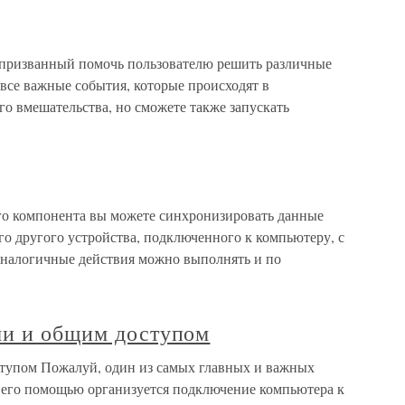
призванный помочь пользователю решить различные
 все важные события, которые происходят в
о вмешательства, но сможете также запускать
о компонента вы можете синхронизировать данные
о другого устройства, подключенного к компьютеру, с
аналогичные действия можно выполнять и по
ми и общим доступом
ступом Пожалуй, один из самых главных и важных
 его помощью организуется подключение компьютера к