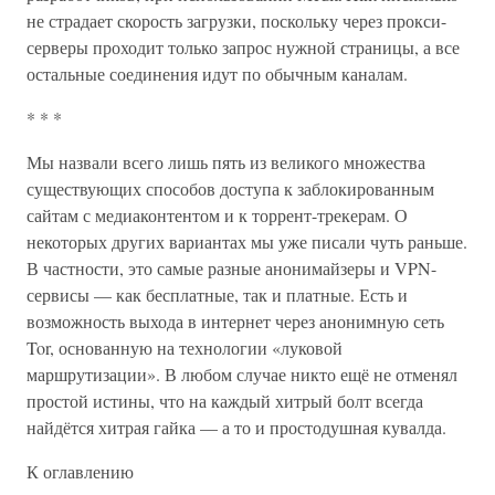
не страдает скорость загрузки, поскольку через прокси-
серверы проходит только запрос нужной страницы, а все
остальные соединения идут по обычным каналам.
* * *
Мы назвали всего лишь пять из великого множества
существующих способов доступа к заблокированным
сайтам с медиаконтентом и к торрент-трекерам. О
некоторых других вариантах мы уже писали чуть раньше.
В частности, это самые разные анонимайзеры и VPN-
сервисы — как бесплатные, так и платные. Есть и
возможность выхода в интернет через анонимную сеть
Tor, основанную на технологии «луковой
маршрутизации». В любом случае никто ещё не отменял
простой истины, что на каждый хитрый болт всегда
найдётся хитрая гайка — а то и простодушная кувалда.
К оглавлению