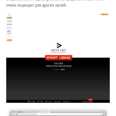
очень подходит для других целей.