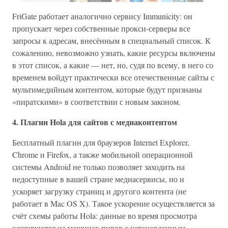
FriGate работает аналогично сервису Immunicity: он
пропускает через собственные прокси-серверы все
запросы к адресам, внесённым в специальный список. К
сожалению, невозможно узнать, какие ресурсы включены
в этот список, а какие — нет, но, судя по всему, в него со
временем войдут практически все отечественные сайты с
мультимедийным контентом, которые будут признаны
«пиратскими» в соответствии с новым законом.
4. Плагин Hola для сайтов с медиаконтентом
Бесплатный плагин для браузеров Internet Explorer,
Chrome и Firefox, а также мобильной операционной
системы Android не только позволяет заходить на
недоступные в вашей стране медиасервисы, но и
ускоряет загрузку страниц и другого контента (не
работает в Mac OS X). Такое ускорение осуществляется за
счёт схемы работы Hola: данные во время просмотра
кешируются на машинах пиров с установленным