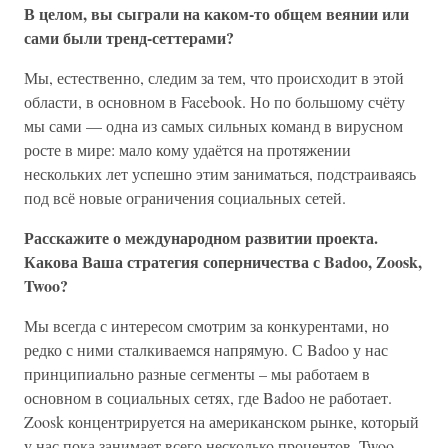
В целом, вы сыграли на каком-то общем веянии или
сами были тренд-сеттерами?
Мы, естественно, следим за тем, что происходит в этой
области, в основном в Facebook. Но по большому счёту
мы сами — одна из самых сильных команд в вирусном
росте в мире: мало кому удаётся на протяжении
нескольких лет успешно этим заниматься, подстраиваясь
под всё новые ограничения социальных сетей.
Расскажите о международном развитии проекта.
Какова Ваша стратегия соперничества с Badoo, Zoosk,
Twoo?
Мы всегда с интересом смотрим за конкурентами, но
редко с ними сталкиваемся напрямую. С Badoo у нас
принципиально разные сегменты – мы работаем в
основном в социальных сетях, где Badoo не работает.
Zoosk концентрируется на американском рынке, который
у нас пока занимает всего несколько процентов, Twoo –