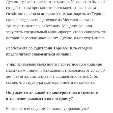
Думаю, тут всё зависит от ситуации. У нас часто бывают
свадьбы – нам присылают благодарственные письма.
Особенно поразила история о том, как парень из Турции
сделал предложение девушке из Мексики — такая
трансконтинентальная lovestory. Мы даже решили
запустить специальный мини-проект, чтобы собирать эти
истории и рассказывать о них. Думаю, в мае будет анонс.
Расскажите об аудитории TopFace. Кто сегодня
предпочитает знакомиться онлайн?
У нас изначально было почти паритетное соотношение
между мужчинами и женщинами в основном от 20 до 30
лет (такая же статистика и в социальных сетях). Я бы
сказал, что структура аудитории почти не меняется.
Ощущается ли какой-то консерватизм и скепсис в
отношение знакомств по интернету?
Консерватизм ощущается только у продвинутой