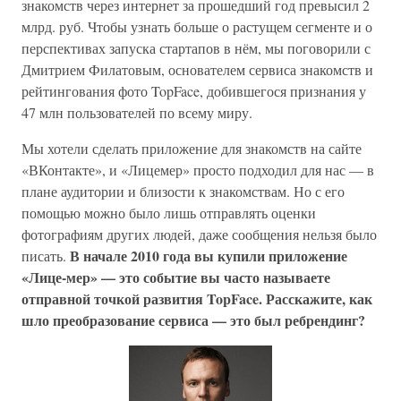
знакомств через интернет за прошедший год превысил 2
млрд. руб. Чтобы узнать больше о растущем сегменте и о
перспективах запуска стартапов в нём, мы поговорили с
Дмитрием Филатовым, основателем сервиса знакомств и
рейтингования фото TopFace, добившегося признания у
47 млн пользователей по всему миру.
Мы хотели сделать приложение для знакомств на сайте
«ВКонтакте», и «Лицемер» просто подходил для нас — в
плане аудитории и близости к знакомствам. Но с его
помощью можно было лишь отправлять оценки
фотографиям других людей, даже сообщения нельзя было
В начале 2010 года вы купили приложение
писать.
«Лице-мер» — это событие вы часто называете
отправной точкой развития TopFace. Расскажите, как
шло преобразование сервиса — это был ребрендинг?