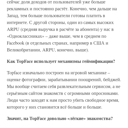
сейчас доля доходов от пользователей уже больше
рекламных и постоянно растёт. Конечно, чем дальше на
Запад, тем больше пользователи готовы платить в
интернете. С другой стороны, один из самых высоких
ARPU (средняя выручка в расчёте за абонента) у нас в
«Одноклассниках» – даже выше, чем в среднем по
Facebook (в отдельных странах, например в США и
Великобритании, ARPU, конечно, выше).
Как TopFace использует механизмы геймификации?
Topface изначально построен на игровой механике –
оценке фотографии, зарабатывании поощрений, бейджей.
Мы вообще считаем себя развлекательным сервисом, а не
серьёзным сайтом знакомств с огромными опросниками.
Люди часто заходят к нам просто убить свободное время,
которого у них становится всё больше и больше.
Значит, на TopFace довольно «лёгкие» знакомства?