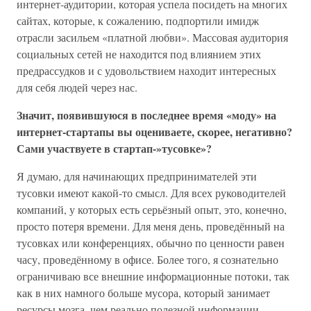
интернет-аудитории, которая успела посидеть на многих
сайтах, которые, к сожалению, подпортили имидж
отрасли засильем «платной любви». Массовая аудитория
социальных сетей не находится под влиянием этих
предрассудков и с удовольствием находит интересных
для себя людей через нас.
Значит, появившуюся в последнее время «моду» на
интернет-стартапы вы оцениваете, скорее, негативно?
Сами участвуете в стартап-»тусовке»?
Я думаю, для начинающих предпринимателей эти
тусовки имеют какой-то смысл. Для всех руководителей
компаний, у которых есть серьёзный опыт, это, конечно,
просто потеря времени. Для меня день, проведённый на
тусовках или конференциях, обычно по ценности равен
часу, проведённому в офисе. Более того, я сознательно
ограничиваю все внешние информационные потоки, так
как в них намного больше мусора, который занимает
ресурсы мозга, чем реально полезной информации.