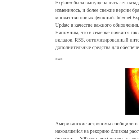
Explorer была выпущена пять лет назад,
изменилось, и более свежие версии бра
множество новых функций. Internet Exp
Update в качестве важного обновления
Напомним, что в семерке появятся та
вкладок, RSS, оптимизированный инте
дополнительные средства для обеспеч
***
Американские астрономы сообщили о 
находящейся на рекордно близком расс
(возраст — 800 млн. лет) звезды, удал