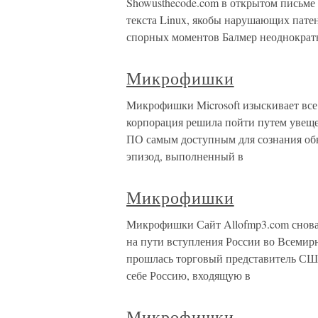
Showusthecode.com в открытом письме 
текста Linux, якобы нарушающих пате
спорных моментов Балмер неоднократ
Микрофишки
Микрофишки Microsoft изыскивает все 
корпорация решила пойти путем увеще
ПО самым доступным для сознания об
эпизод, выполненный в
Микрофишки
Микрофишки Сайт Allofmp3.com снова
на пути вступления России во Всемир
прошлась торговый представитель СШ
себе Россию, входящую в
Микрофишки