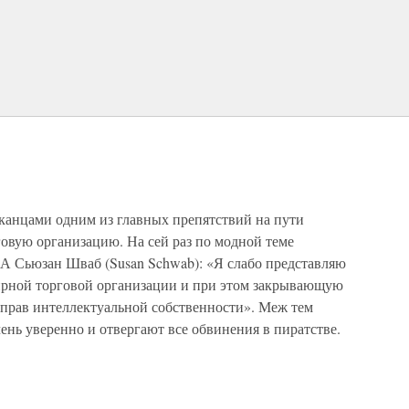
иканцами одним из главных препятствий на пути
овую организацию. На сей раз по модной теме
А Сьюзан Шваб (Susan Schwab): «Я слабо представляю
ирной торговой организации и при этом закрывающую
 прав интеллектуальной собственности». Меж тем
ень уверенно и отвергают все обвинения в пиратстве.