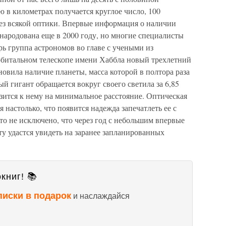
ю в километрах получается круглое число, 100
без всякой оптики. Впервые информация о наличии
народована еще в 2000 году, но многие специалисты
рь группа астрономов во главе с учеными из
орбитальном телескопе имени Хаббла новый трехлетний
овила наличие планеты, масса которой в полтора раза
й гигант обращается вокруг своего светила за 6,85
изится к нему на минимальное расстояние. Оптическая
я настолько, что появится надежда запечатлеть ее с
о не исключено, что через год с небольшим впервые
у удастся увидеть на заранее запланированных
книг! 📚
писки в подарок
и наслаждайся