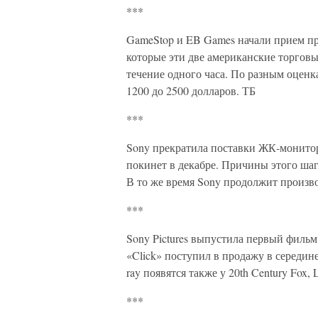
***
GameStop и EB Games начали прием пре
которые эти две американские торговы
течение одного часа. По разным оценка
1200 до 2500 долларов. ТБ
***
Sony прекратила поставки ЖК-монит
покинет в декабре. Причины этого ша
В то же время Sony продолжит произв
***
Sony Pictures выпустила первый фильм
«Click» поступил в продажу в середин
ray появятся также у 20th Century Fox, 
***