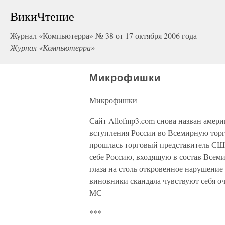
ВикиЧтение
Журнал «Компьютерра» № 38 от 17 октября 2006 года
Журнал «Компьютерра»
Микрофишки
Микрофишки
Сайт Allofmp3.com снова назван амер
вступления России во Всемирную торг
прошлась торговый представитель СШ
себе Россию, входящую в состав Всем
глаза на столь откровенное нарушение
виновники скандала чувствуют себя оч
МС
***