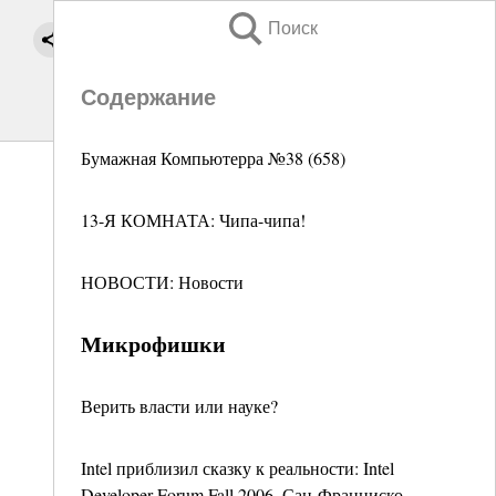
Поиск
Содержание
Бумажная Компьютерра №38 (658)
13-Я КОМНАТА: Чипа-чипа!
НОВОСТИ: Новости
Микрофишки
Верить власти или науке?
Intel приблизил сказку к реальности: Intel
Developer Forum Fall 2006, Сан-Франциско.