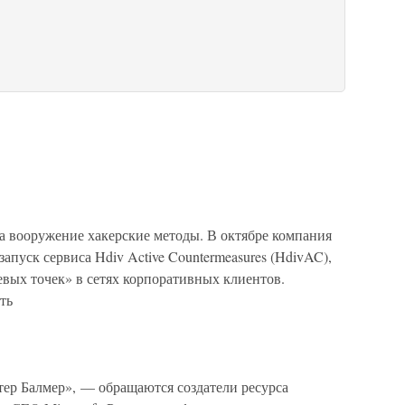
а вооружение хакерские методы. В октябре компания
апуск сервиса Hdiv Active Countermeasures (HdivAC),
вых точек» в сетях корпоративных клиентов.
ть
ер Балмер», — обращаются создатели ресурса