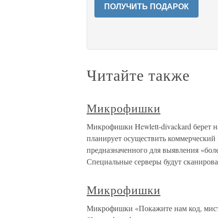
ПОЛУЧИТЬ ПОДАРОК
Читайте также
Микрофишки
Микрофишки Hewlett-divackard берет н
планирует осуществить коммерческий з
предназначенного для выявления «боле
Специальные серверы будут сканирова
Микрофишки
Микрофишки «Покажите нам код, мист