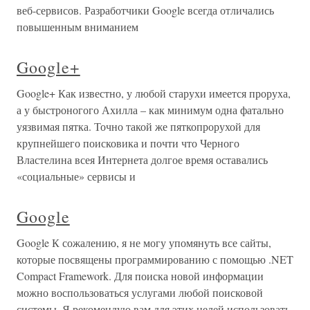
веб-сервисов. Разработчики Google всегда отличались
повышенным вниманием
Google+
Google+ Как известно, у любой старухи имеется проруха,
а у быстроногого Ахилла – как минимум одна фатально
уязвимая пятка. Точно такой же пяткопрорухой для
крупнейшего поисковика и почти что Черного
Властелина всея Интернета долгое время оставались
«социальные» сервисы и
Google
Google К сожалению, я не могу упомянуть все сайты,
которые посвящены программированию с помощью .NET
Compact Framework. Для поиска новой информации
можно воспользоваться услугами любой поисковой
системы. Я рекомендую вам для этих целей использовать