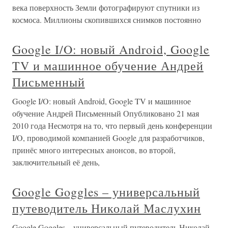
века поверхность Земли фотографируют спутники из
космоса. Миллионы скопившихся снимков постоянно
Google I/O: новый Android, Google
TV и машинное обучение Андрей
Письменный
Google I/O: новый Android, Google TV и машинное
обучение Андрей Письменный Опубликовано 21 мая
2010 года Несмотря на то, что первый день конференции
I/O, проводимой компанией Google для разработчиков,
принёс много интересных анонсов, во второй,
заключительный её день,
Google Goggles – универсальный
путеводитель Николай Маслухин
Google Goggles – универсальный путеводитель Николай