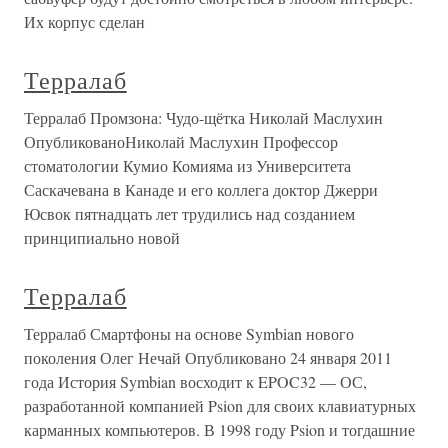
Их корпус сделан
Терралаб
Терралаб Промзона: Чудо-щётка Николай Маслухин
ОпубликованоНиколай Маслухин Профессор
стоматологии Кумио Комияма из Университета
Саскачевана в Канаде и его коллега доктор Джерри
Юсвок пятнадцать лет трудились над созданием
принципиально новой
Терралаб
Терралаб Смартфоны на основе Symbian нового
поколения Олег Нечай Опубликовано 24 января 2011
года История Symbian восходит к EPOC32 — ОС,
разработанной компанией Psion для своих клавиатурных
карманных компьютеров. В 1998 году Psion и тогдашние