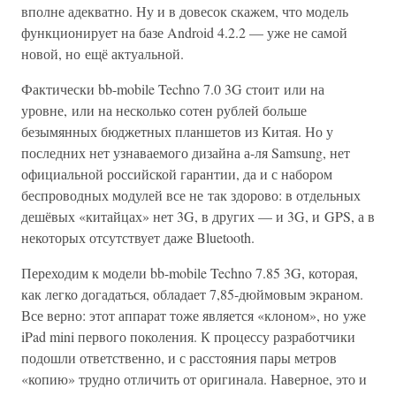
вполне адекватно. Ну и в довесок скажем, что модель
функционирует на базе Android 4.2.2 — уже не самой
новой, но ещё актуальной.
Фактически bb-mobile Techno 7.0 3G стоит или на
уровне, или на несколько сотен рублей больше
безымянных бюджетных планшетов из Китая. Но у
последних нет узнаваемого дизайна а-ля Samsung, нет
официальной российской гарантии, да и с набором
беспроводных модулей все не так здорово: в отдельных
дешёвых «китайцах» нет 3G, в других — и 3G, и GPS, а в
некоторых отсутствует даже Bluetooth.
Переходим к модели bb-mobile Techno 7.85 3G, которая,
как легко догадаться, обладает 7,85-дюймовым экраном.
Все верно: этот аппарат тоже является «клоном», но уже
iPad mini первого поколения. К процессу разработчики
подошли ответственно, и с расстояния пары метров
«копию» трудно отличить от оригинала. Наверное, это и