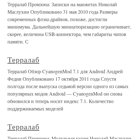
Терралаб Промзона: Записки на манжетах Николай
Маслухин Опубликовано 31 мая 2010 года Размеры
современных флэш-драйвов, похоже, достигли
минимума. Дальнейшую миниатюризацию ограничивает,
скорее, величина USB-коннектора, чем габариты чипов
памяти. С
Терралаб
Терралаб Обзор CyanogenMod 7.1 для Android Андрей
Федив Опубликовано 17 октября 2011 года Спустя
полгода после выпуска седьмой версии одного из самых
популярных модов Android — CyanogenMod он снова
обновился и теперь носит индекс 7.1. Количество
поддерживаемых моделей
Терралаб
Терралаб Промзона: Модульная кухня Николай Маслухин