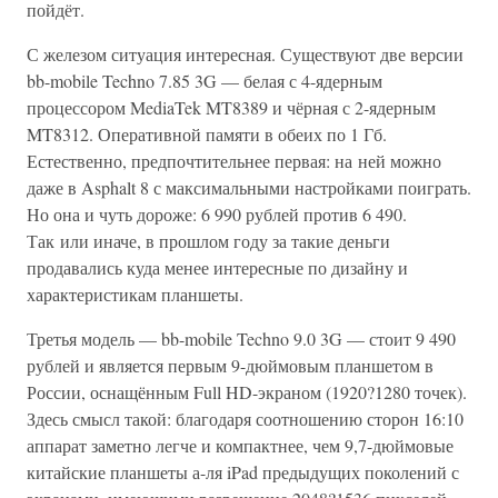
пойдёт.
С железом ситуация интересная. Существуют две версии
bb-mobile Techno 7.85 3G — белая с 4-ядерным
процессором MediaTek MT8389 и чёрная с 2-ядерным
MT8312. Оперативной памяти в обеих по 1 Гб.
Естественно, предпочтительнее первая: на ней можно
даже в Asphalt 8 с максимальными настройками поиграть.
Но она и чуть дороже: 6 990 рублей против 6 490.
Так или иначе, в прошлом году за такие деньги
продавались куда менее интересные по дизайну и
характеристикам планшеты.
Третья модель — bb-mobile Techno 9.0 3G — стоит 9 490
рублей и является первым 9-дюймовым планшетом в
России, оснащённым Full HD-экраном (1920?1280 точек).
Здесь смысл такой: благодаря соотношению сторон 16:10
аппарат заметно легче и компактнее, чем 9,7-дюймовые
китайские планшеты а-ля iPad предыдущих поколений с