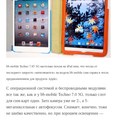
bb-mobile Techno 7.85 3G настолько похож на iPad mini, что чехлы от
последнего запросто «натягиваются» на модель bb-mobile (она справа в чехле,
предназначенном для продукта Apple).
С операционной системой и беспроводными модулями
все так же, как и у bb-mobile Techno 7.0 3G, только слот
для сим-карт один. Зато камера уже не 2-, а 5-
мегапиксельная с автофокусом. Снимает, конечно, тоже
не шибко качественно, но при хорошем освещении —