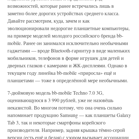
возможностей, которые ранее встречались лишь в
заметно более дорогих устройствах среднего класса.
Давайте рассмотрим, куда, зачем и как
эволюционировали недорогие планшетные компьютеры,
на примере моделей молодого российского бренда bb-
mobile. Ранее он занимался исключительно необычными
гаджетами — вроде Bluetooth-гарнитур в виде маленьких
мобильников, телефонов в форме игрушек для детей и
дверных глазков с камерами и ЖК-дисплеями. Однако в
текущем году линейка bb-mobile «приросла» ещё и
планшетами — тоже в определённой мере необычными.
7-дюймовую модель bb-mobile Techno 7.0 3G,
оценивающуюся в 3 990 рублей, уже не назовёшь
неказистой. Во многом потому, что она очень сильно
напоминает продукцию Samsung — как планшеты Galaxy
Tab 3, так и некоторые смартфоны корейского
производителя. Например, задняя крышка тёмно-серой
версии (есть ещё и белая) с узором вызывает ассоциации