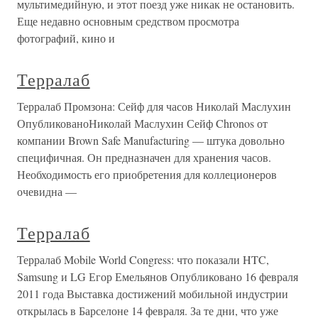
мультимедийную, и этот поезд уже никак не остановить.
Еще недавно основным средством просмотра
фотографий, кино и
Терралаб
Терралаб Промзона: Сейф для часов Николай Маслухин
ОпубликованоНиколай Маслухин Сейф Chronos от
компании Brown Safe Manufacturing — штука довольно
специфичная. Он предназначен для хранения часов.
Необходимость его приобретения для коллеционеров
очевидна —
Терралаб
Терралаб Mobile World Congress: что показали HTC,
Samsung и LG Егор Емельянов Опубликовано 16 февраля
2011 года Выставка достижений мобильной индустрии
открылась в Барселоне 14 февраля. За те дни, что уже