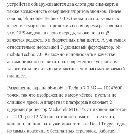
устройстве обнаруживаются два слота для сим-карт, а
также возможность совершения/приёма звонков. Иначе
говоря, bb-mobile Techno 7.0 3G можно использовать в
качестве смартфона, приложив его во время разговора к
уху. GPS-модуль, в свою очередь, также пока ещё
является редкостью в бюджетных планшетах. А учитывая
относительно небольшой 7-дюймовый формфактор, bb-
mobile Techno 7.0 3G можно использовать в качестве
автомобильного навигатора: современные устройства
такого типа не сильно компактнее, чем рассматриваемый
планшет.
Разрешение экрана bb-mobile Techno 7.0 3G — 1024?600
точек, так что изображение в меру чёткое, пусть и не
слишком яркое. Аппаратная платформа включает 2-
ядерный процессор MediaTek MT6572 с пиковой частотой
в 1,2 ГГц и 512 Мб оперативной памяти — не густо,
конечно, но поиграть уже можно: та же Dead Trigger, одна
из самых красочных бесплатных стрелялок, работает