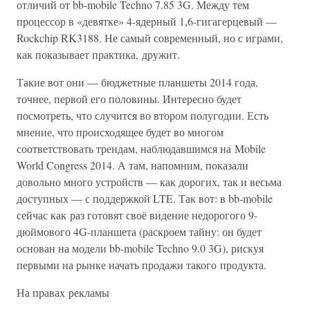
отличий от bb-mobile Techno 7.85 3G. Между тем
процессор в «девятке» 4-ядерный 1,6-гигагерцевый —
Rockchip RK3188. Не самый современный, но с играми,
как показывает практика, дружит.
Такие вот они — бюджетные планшеты 2014 года,
точнее, первой его половины. Интересно будет
посмотреть, что случится во втором полугодии. Есть
мнение, что происходящее будет во многом
соответствовать трендам, наблюдавшимся на Mobile
World Congress 2014. А там, напомним, показали
довольно много устройств — как дорогих, так и весьма
доступных — с поддержкой LTE. Так вот: в bb-mobile
сейчас как раз готовят своё видение недорогого 9-
дюймового 4G-планшета (раскроем тайну: он будет
основан на модели bb-mobile Techno 9.0 3G), рискуя
первыми на рынке начать продажи такого продукта.
На правах рекламы