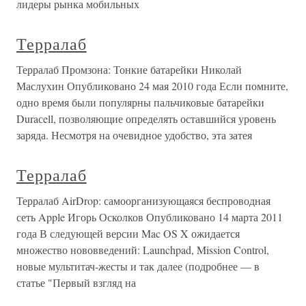
лидеры рынка мобильных
Терралаб
Терралаб Промзона: Тонкие батарейки Николай
Маслухин Опубликовано 24 мая 2010 года Если помните,
одно время были популярны пальчиковые батарейки
Duraсell, позволяющие определять оставшийся уровень
заряда. Несмотря на очевидное удобство, эта затея
Терралаб
Терралаб AirDrop: самоорганизующаяся беспроводная
сеть Apple Игорь Осколков Опубликовано 14 марта 2011
года В следующей версии Mac OS X ожидается
множество нововведений: Launchpad, Mission Control,
новые мультитач-жесты и так далее (подробнее — в
статье "Первый взгляд на