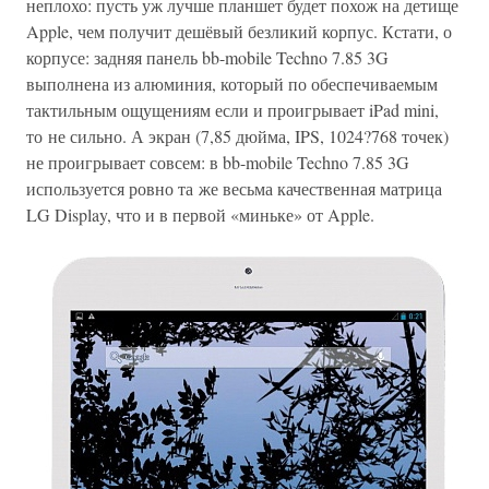
неплохо: пусть уж лучше планшет будет похож на детище
Apple, чем получит дешёвый безликий корпус. Кстати, о
корпусе: задняя панель bb-mobile Techno 7.85 3G
выполнена из алюминия, который по обеспечиваемым
тактильным ощущениям если и проигрывает iPad mini,
то не сильно. А экран (7,85 дюйма, IPS, 1024?768 точек)
не проигрывает совсем: в bb-mobile Techno 7.85 3G
используется ровно та же весьма качественная матрица
LG Display, что и в первой «миньке» от Apple.