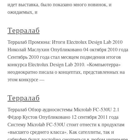
идет выставка, было показано много новинок, и
ожидаемых, и
Терралаб
Терралаб Промзона: Итоги Electrolux Design Lab 2010
Николай Маслухин Опубликовано 04 октября 2010 года
Сентябрь 2010 года стал месяцем подведения итогов
конкурса Electrolux Design Lab 2010. «Компьютерра»
неоднократно писала о концептах, представленных на
этом конкурсе —
Терралаб
Терралаб Обзор аудиосистемы Microlab FC-530U 2.1
Фёдор Кустов Опубликовано 12 сентября 2011 года
Систему Microlab FC-530U стоит отнести к продуктам
«высшего среднего класса». Как сателлиты, так и
сабвуфер будут достойно смотреться в любом интерьере.