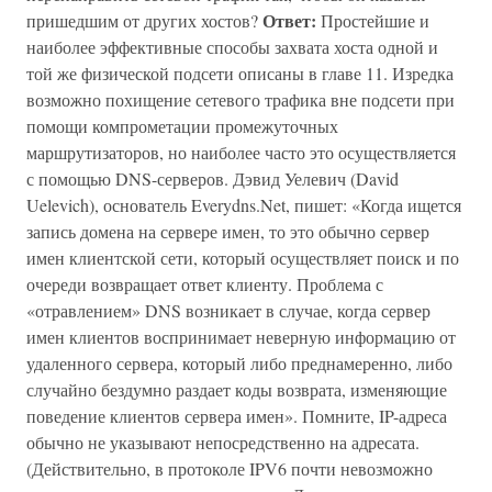
Ответ:
пришедшим от других хостов?
Простейшие и
наиболее эффективные способы захвата хоста одной и
той же физической подсети описаны в главе 11. Изредка
возможно похищение сетевого трафика вне подсети при
помощи компрометации промежуточных
маршрутизаторов, но наиболее часто это осуществляется
с помощью DNS-серверов. Дэвид Уелевич (David
Uelevich), основатель Everydns.Net, пишет: «Когда ищется
запись домена на сервере имен, то это обычно сервер
имен клиентской сети, который осуществляет поиск и по
очереди возвращает ответ клиенту. Проблема с
«отравлением» DNS возникает в случае, когда сервер
имен клиентов воспринимает неверную информацию от
удаленного сервера, который либо преднамеренно, либо
случайно бездумно раздает коды возврата, изменяющие
поведение клиентов сервера имен». Помните, IP-адреса
обычно не указывают непосредственно на адресата.
(Действительно, в протоколе IPV6 почти невозможно