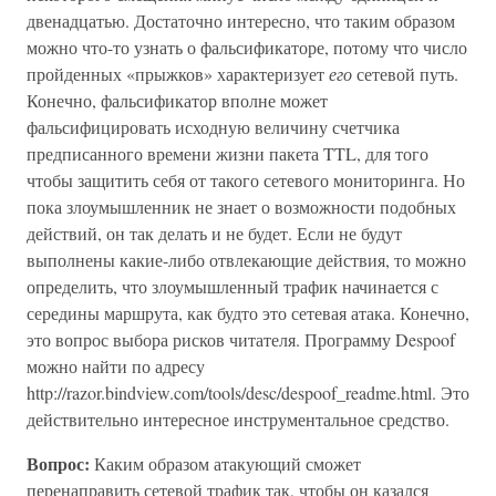
двенадцатью. Достаточно интересно, что таким образом
можно что-то узнать о фальсификаторе, потому что число
пройденных «прыжков» характеризует
его
сетевой путь.
Конечно, фальсификатор вполне может
фальсифицировать исходную величину счетчика
предписанного времени жизни пакета TTL, для того
чтобы защитить себя от такого сетевого мониторинга. Но
пока злоумышленник не знает о возможности подобных
действий, он так делать и не будет. Если не будут
выполнены какие-либо отвлекающие действия, то можно
определить, что злоумышленный трафик начинается с
середины маршрута, как будто это сетевая атака. Конечно,
это вопрос выбора рисков читателя. Программу Despoof
можно найти по адресу
http://razor.bindview.com/tools/desc/despoof_readme.html. Это
действительно интересное инструментальное средство.
Вопрос:
Каким образом атакующий сможет
перенаправить сетевой трафик так, чтобы он казался