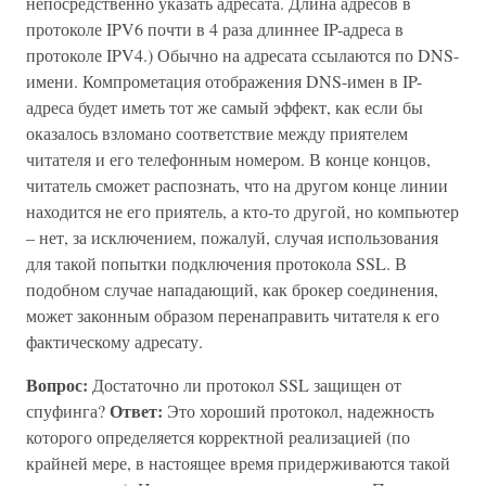
непосредственно указать адресата. Длина адресов в
протоколе IPV6 почти в 4 раза длиннее IP-адреса в
протоколе IPV4.) Обычно на адресата ссылаются по DNS-
имени. Компрометация отображения DNS-имен в IP-
адреса будет иметь тот же самый эффект, как если бы
оказалось взломано соответствие между приятелем
читателя и его телефонным номером. В конце концов,
читатель сможет распознать, что на другом конце линии
находится не его приятель, а кто-то другой, но компьютер
– нет, за исключением, пожалуй, случая использования
для такой попытки подключения протокола SSL. В
подобном случае нападающий, как брокер соединения,
может законным образом перенаправить читателя к его
фактическому адресату.
Вопрос:
Достаточно ли протокол SSL защищен от
Ответ:
спуфинга?
Это хороший протокол, надежность
которого определяется корректной реализацией (по
крайней мере, в настоящее время придерживаются такой