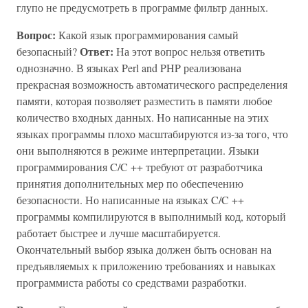
глупо не предусмотреть в программе фильтр данных.
Вопрос:
Какой язык программирования самый
Ответ:
безопасный?
На этот вопрос нельзя ответить
однозначно. В языках Perl and PHP реализована
прекрасная возможность автоматического распределения
памяти, которая позволяет разместить в памяти любое
количество входных данных. Но написанные на этих
языках программы плохо масштабируются из-за того, что
они выполняются в режиме интерпретации. Языки
программирования C/C ++ требуют от разработчика
принятия дополнительных мер по обеспечению
безопасности. Но написанные на языках C/C ++
программы компилируются в выполнимый код, который
работает быстрее и лучше масштабируется.
Окончательный выбор языка должен быть основан на
предъявляемых к приложению требованиях и навыках
программиста работы со средствами разработки.