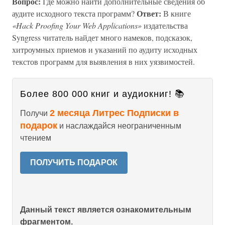
Вопрос:
Где можно найти дополнительные сведения об
Ответ:
аудите исходного текста программ?
В книге
«Hack Proofing Your Web Applications»
издательства
Syngress читатель найдет много намеков, подсказок,
хитроумных приемов и указаний по аудиту исходных
текстов программ для выявления в них уязвимостей.
Более 800 000 книг и аудиокниг! 📚
2 месяца Литрес Подписки в
Получи
подарок
и наслаждайся неограниченным
чтением
ПОЛУЧИТЬ ПОДАРОК
Данный текст является ознакомительным
фрагментом.