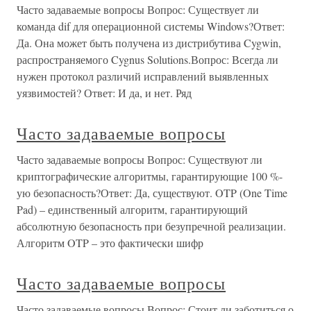
Часто задаваемые вопросы Вопрос: Существует ли
команда dif для операционной системы Windows?Ответ:
Да. Она может быть получена из дистрибутива Cygwin,
распространяемого Cygnus Solutions.Вопрос: Всегда ли
нужен протокол различий исправлений выявленных
уязвимостей? Ответ: И да, и нет. Ряд
Часто задаваемые вопросы
Часто задаваемые вопросы Вопрос: Существуют ли
криптографические алгоритмы, гарантирующие 100 %-
ую безопасность?Ответ: Да, существуют. OTP (One Time
Pad) – единственный алгоритм, гарантирующий
абсолютную безопасность при безупречной реализации.
Алгоритм OTP – это фактически шифр
Часто задаваемые вопросы
Часто задаваемые вопросы Вопрос: Стоит ли заботиться о