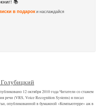
книг! 📚
писки в подарок
и наслаждайся
й Голубицкий
убликовано 12 октября 2010 года Читатели со стажем
ия речи (VRS, Voice Recognition Systems) я писал
атьи, опубликованной в бумажной «Компьютерре» аж в