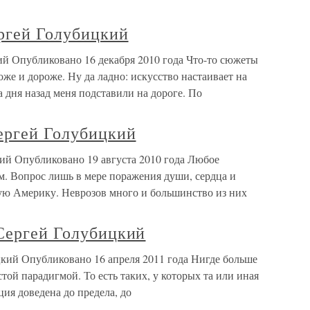
ергей Голубицкий
ий Опубликовано 16 декабря 2010 года Что-то сюжеты
оже и дороже. Ну да ладно: искусство настаивает на
дня назад меня подставили на дороге. По
Сергей Голубицкий
кий Опубликовано 19 августа 2010 года Любое
м. Вопрос лишь в мере поражения души, сердца и
ную Америку. Неврозов много и большинство из них
 Сергей Голубицкий
цкий Опубликовано 16 апреля 2011 года Нигде больше
той парадигмой. То есть таких, у которых та или иная
ия доведена до предела, до