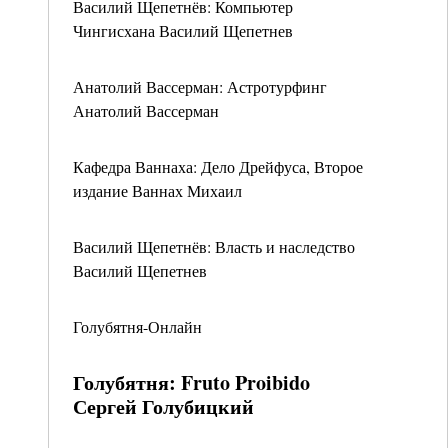
Василий Щепетнёв: Компьютер
Чингисхана Василий Щепетнев
Анатолий Вассерман: Астротурфинг
Анатолий Вассерман
Кафедра Ваннаха: Дело Дрейфуса, Второе
издание Ваннах Михаил
Василий Щепетнёв: Власть и наследство
Василий Щепетнев
Голубятня-Онлайн
Голубятня: Fruto Proibido
Сергей Голубицкий