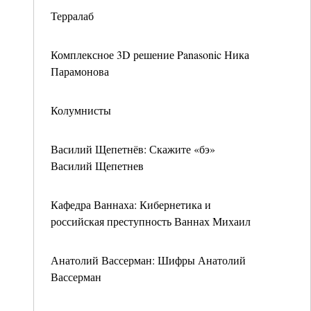
Терралаб
Комплексное 3D решение Panasonic Ника
Парамонова
Колумнисты
Василий Щепетнёв: Скажите «бэ»
Василий Щепетнев
Кафедра Ваннаха: Кибернетика и
российская преступность Ваннах Михаил
Анатолий Вассерман: Шифры Анатолий
Вассерман