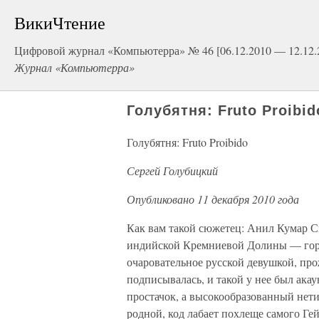
ВикиЧтение
Цифровой журнал «Компьютерра» № 46 [06.12.2010 — 12.12.
Журнал «Компьютерра»
Голубятня: Fruto Proibi
Голубятня: Fruto Proibido
Сергей Голубицкий
Опубликовано 11 декабря 2010 года
Как вам такой сюжетец: Анил Кумар С
индийской Кремниевой Долины — горо
очаровательное русской девушкой, про
подписывалась, и такой у нее был акау
простачок, а высокообразованный нет
родной, код лабает похлеще самого Ге