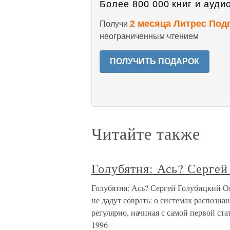
Более 800 000 книг и аудио
2 месяца Литрес Под
Получи
неограниченным чтением
ПОЛУЧИТЬ ПОДАРОК
Читайте также
Голубятня: Ась? Серге
Голубятня: Ась? Сергей Голубицкий Оп
не дадут соврать: о системах распознан
регулярно, начиная с самой первой ст
1996