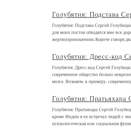
Голубятня: Подстава С
Голубятня: Подстава Сергей Голубицк
для моих постов обходятся мне все дор
жертвоприношениях.Короче говоря два 
Голубятня: Дресс-код 
Голубятня: Дресс-код Сергей Голубиц
современное общество больно неврозо
мозга. Возьмем, к примеру, современ
Голубятня: Пратьяхара
Голубятня: Пратьяхара Сергей Голуби
кроме Индии я не встречал людей с чис
психологическая или социальная функц