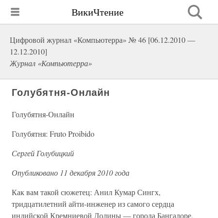
ВикиЧтение
Цифровой журнал «Компьютерра» № 46 [06.12.2010 —
12.12.2010]
Журнал «Компьютерра»
Голубятня-Онлайн
Голубятня-Онлайн
Голубятня: Fruto Proibido
Сергей Голубицкий
Опубликовано 11 декабря 2010 года
Как вам такой сюжетец: Анил Кумар Сингх,
тридцатилетний айти-инженер из самого сердца
индийской Кремниевой Долины — города Бангалоре,