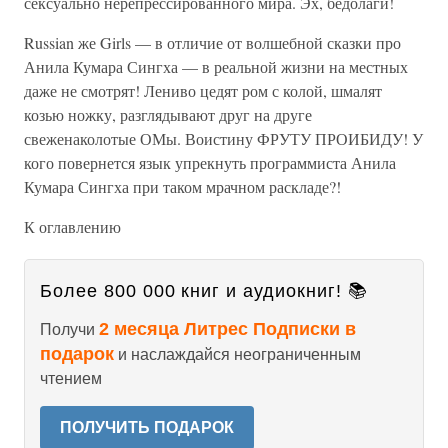
сексуально нерепрессированного мира. Эх, бедолаги!
Russian же Girls — в отличие от волшебной сказки про
Анила Кумара Сингха — в реальной жизни на местных
даже не смотрят! Лениво цедят ром с колой, шмалят
козью ножку, разглядывают друг на друге
свеженаколотые ОМы. Воистину ФРУТУ ПРОИБИДУ! У
кого повернется язык упрекнуть программиста Анила
Кумара Сингха при таком мрачном раскладе?!
К оглавлению
Более 800 000 книг и аудиокниг! 📚
2 месяца Литрес Подписки в
Получи
подарок
и наслаждайся неограниченным
чтением
ПОЛУЧИТЬ ПОДАРОК