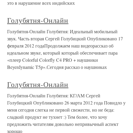
это в нарушение всех индийских
Голубятня-Онлайн
Голубятня-Онлайн Голубятня: Идеальный мобильный
звук. Часть вторая Сергей Голубицкий Опубликовано 17
февраля 2012 годаПродолжаем наш видеорассказ об
идеальном звуке, который который обеспечивает пара
«плеер Colorful Colorfly C4 PRO + наушники
Beyerdynamic T5p».Сегодня рассказ о наушниках
Голубятня-Онлайн
Голубятня-Онлайн Голубятня: КГ/АМ Сергей
Голубицкий Опубликовано 26 марта 2012 года Повидло у
меня сегодня слегка не первой свежести, но не беда:
сладкий продукт не тухнет :) Тем более, что хочу
предложить читателям довольно непривычный аспект
хорошо