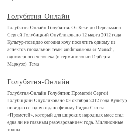
Голубятня-Онлайн
Голубятня-Онлайн Голубятня: От Кеки до Перельмана
Сергей Голубицкий Опубликовано 12 марта 2012 года
Культур-повидло сегодня хочу посвятить одному из
аспектов глобальной темы eindimensionaler Mensch,
одномерного человека (в терминологии Герберта
Маркузе). Тема
Голубятня-Онлайн
Голубятня-Онлайн Голубятня: Прометей Сергей
Голубицкий Опубликовано 03 октября 2012 года Культур-
повидло сегодня отдано фильму Ридли Скотта
«Прометей», который для широких народных масс стал
едва ли не главным разочарованием года. Миллионные
толпы