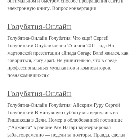
оптимальном и быстром способе превращения сайта в
электронную книгу. Вопрос конвертации
Голубятня-Онлайн
Голубятня-Онлайн Голубятня: Что еще? Сергей
Голубицкий Опубликовано 25 июня 2011 года На
мартовской презентации айпада Garage Band явился, как
говориться, story apart. Не удивительно, что в среде
профессиональных музыкантов и композиторов,
познакомившихся с
Голубятня-Онлайн
Голубятня-Онлайн Голубятня: Айскрим Гуру Сергей
Голубицкий В минувшую субботу мы вернулись из
Ришикеша в Дели. Номер в облюбованной гостинице
("Аджанта" в районе Рам Нагар) зарезервировал
заблаговременно — недели за полторы. Правда, сделал