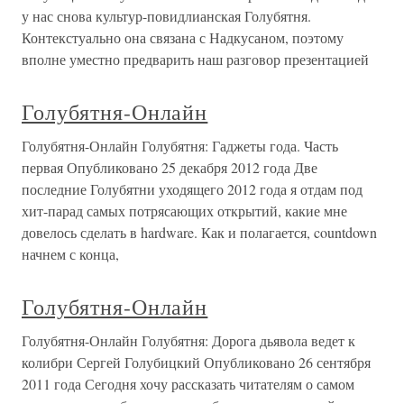
у нас снова культур-повидлианская Голубятня.
Контекстуально она связана с Надкусаном, поэтому
вполне уместно предварить наш разговор презентацией
Голубятня-Онлайн
Голубятня-Онлайн Голубятня: Гаджеты года. Часть
первая Опубликовано 25 декабря 2012 года Две
последние Голубятни уходящего 2012 года я отдам под
хит-парад самых потрясающих открытий, какие мне
довелось сделать в hardware. Как и полагается, countdown
начнем с конца,
Голубятня-Онлайн
Голубятня-Онлайн Голубятня: Дорога дьявола ведет к
колибри Сергей Голубицкий Опубликовано 26 сентября
2011 года Сегодня хочу рассказать читателям о самом