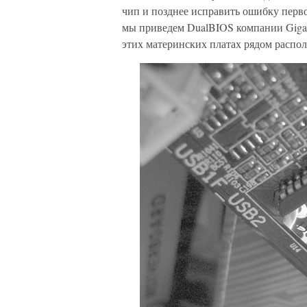
чип и позднее исправить ошибку перво
мы приведем DualBIOS компании Gigaby
этих материнских платах рядом распол