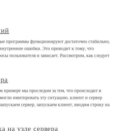
ний
ые программы функционируют достаточно стабильно,
 внутренние ошибки. Это приводит к тому, что
осы пользователя и зависает. Рассмотрим, как следует
ера
ем примере мы проследим за тем, что происходит в
 могли имитировать эту ситуацию, клиент и сервер
запускаем сервер, запускаем клиент, вводим строку на
ка на узле сервера