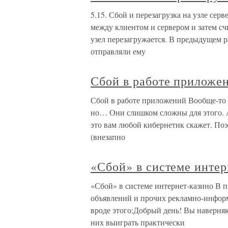
5.15. Сбой и перезагрузка на узле се
между клиентом и сервером и затем счи
узел перезагружается. В предыдущем р
отправляли ему
Сбой в работе приложе
Сбой в работе приложений Вообще-то 
но… Они слишком сложны для этого. А
это вам любой кибернетик скажет. По
(внезапно
«Сбой» в системе интер
«Сбой» в системе интернет-казино В 
объявлений и прочих рекламно-инфор
вроде этого:Добрый день! Вы наверняк
них выиграть практически