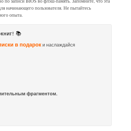
о по записи BIOS во флэш-память. Запомните, что эта
для начинающего пользователя. Не пытайтесь
мого опыта.
книг! 📚
писки в подарок
и наслаждайся
омительным фрагментом.