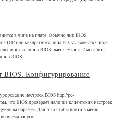
нится в чипе на плате. Обычно чип BIOS
ипа DIP или квадратного чипа PLCC. Емкость чипов
большинство чипов BIOS имеет емкость 2 мегабита
чипов BIOS
ет BIOS. Конфигурирование
урирование настроек BIOS http://pc-
о том, что BIOS проверяет наличие клиентских настроек
дующим образом. Для того чтобы войти в меню
во время запуска