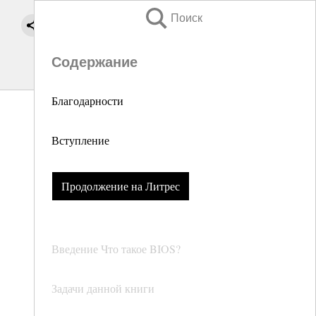
Поиск
Содержание
Благодарности
Вступление
Продолжение на Литрес
Введение Что такое BIOS?
Задачи данной книги