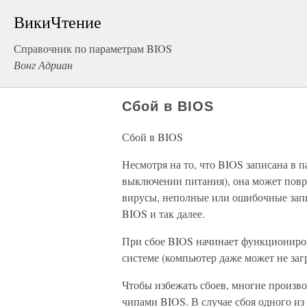
ВикиЧтение
Справочник по параметрам BIOS
Вонг Адриан
Сбой в BIOS
Сбой в BIOS
Несмотря на то, что BIOS записана в 
выключении питания), она может повр
вирусы, неполные или ошибочные запи
BIOS и так далее.
При сбое BIOS начинает функциониров
системе (компьютер даже может не заг
Чтобы избежать сбоев, многие произв
чипами BIOS. В случае сбоя одного из