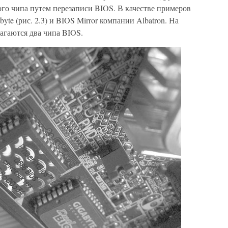
го чипа путем перезаписи BIOS. В качестве примеров
te (рис. 2.3) и BIOS Mirror компании Albatron. На
агаются два чипа BIOS.