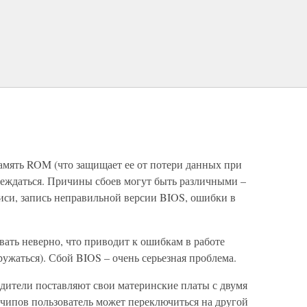
память ROM (что защищает ее от потери данных при
еждаться. Причины сбоев могут быть различными –
си, запись неправильной версии BIOS, ошибки в
ать неверно, что приводит к ошибкам в работе
ружаться). Сбой BIOS – очень серьезная проблема.
одители поставляют свои материнские платы с двумя
 чипов пользователь может переключиться на другой