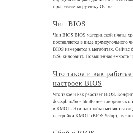
программе-загрузчику ОС на
Чип BIOS
Чип BIOS BIOS материнской платы хра
поставляется в виде прямоугольного ч
BIOS измеряется в мегабитах. Сейчас 
(256 килобайт). Повышенная емкость 
Что такое и как работа
настроек BIOS
Что такое и как работает BIOS. Конфиг
doc.spb.ru/bios.htmlРанее говорилось 
в КМОП. Эти настройки меняются сле
настройки КМОП (BIOS Setup), нужно 
Сбой в BIOS