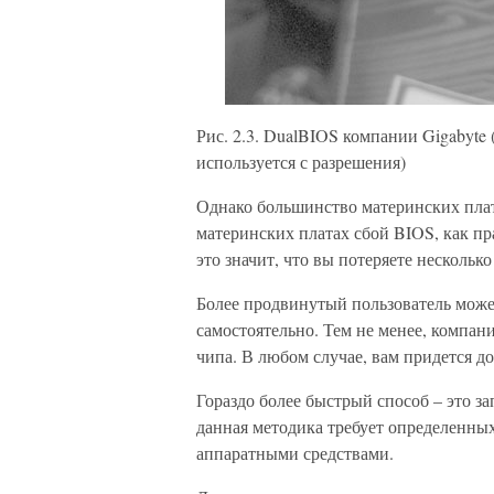
Рис. 2.3. DualBIOS компании Gigabyte
используется с разрешения)
Однако большинство материнских пла
материнских платах сбой BIOS, как пр
это значит, что вы потеряете нескольк
Более продвинутый пользователь может
самостоятельно. Тем не менее, компан
чипа. В любом случае, вам придется д
Гораздо более быстрый способ – это з
данная методика требует определенных
аппаратными средствами.