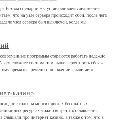
рвера В этом сценарии мы устанавливаем соединение
таем, что на узле сервера происходит сбой, после чего
азделе узел сервера был выключен, когда мы
ний
современные программы стараются работать надежно,
 чем сложнее система, тем выше вероятность сбоя –
этому время от времени приложение «вылетает»
нет-казино
последние годы на многих досках бесплатных
мационных ресурсах можно встретить объявления
а слышали про интернет-казино, а также о том, что в