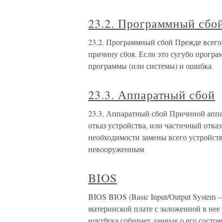
23.2. Программный сбо
23.2. Программный сбой Прежде всего
причину сбоя. Если это сугубо програ
программы (или системы) и ошибка
23.3. Аппаратный сбой
23.3. Аппаратный сбой Причиной аппар
отказ устройства, или частичный отказ
необходимости замены всего устройств
невооруженным
BIOS
BIOS BIOS (Basic Input/Output System 
материнской плате с заложенной в нее
ноутбука собирает данные о его состо