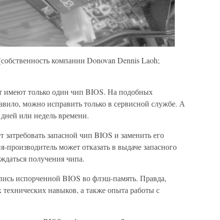
 (собственность компании Donovan Dennis Laoh;
т имеют только один чип BIOS. На подобных
авило, можно исправить только в сервисной службе. А
о дней или недель времени.
 затребовать запасной чип BIOS и заменить его
ия-производитель может отказать в выдаче запасного
ождаться получения чипа.
апись испорченной BIOS во флэш-память. Правда,
 технических навыков, а также опыта работы с