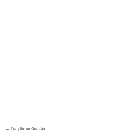
←
Голубятня-Онлайн