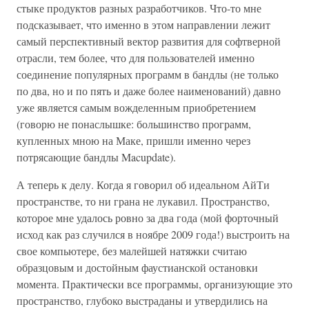
стыке продуктов разных разработчиков. Что-то мне
подсказывает, что именно в этом направлении лежит
самый перспективный вектор развития для софтверной
отрасли, тем более, что для пользователей именно
соединение популярных программ в бандлы (не только
по два, но и по пять и даже более наименований) давно
уже является самым вожделенным приобретением
(говорю не понаслышке: большинство программ,
купленных мною на Маке, пришли именно через
потрясающие бандлы Macupdate).
А теперь к делу. Когда я говорил об идеальном АйТи
пространстве, то ни грана не лукавил. Пространство,
которое мне удалось ровно за два года (мой форточный
исход как раз случился в ноябре 2009 года!) выстроить на
свое компьютере, без малейшей натяжки считаю
образцовым и достойным фаустианской остановки
момента. Практически все программы, организующие это
пространство, глубоко выстраданы и утвердились на