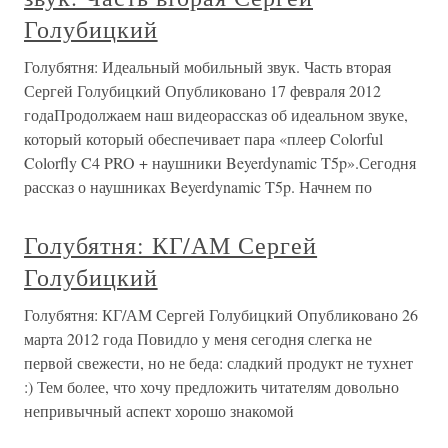
Голубицкий
Голубятня: Идеальный мобильный звук. Часть вторая
Сергей Голубицкий Опубликовано 17 февраля 2012
годаПродолжаем наш видеорассказ об идеальном звуке,
который который обеспечивает пара «плеер Colorful
Colorfly C4 PRO + наушники Beyerdynamic T5p».Сегодня
рассказ о наушниках Beyerdynamic T5p. Начнем по
Голубятня: КГ/АМ Сергей
Голубицкий
Голубятня: КГ/АМ Сергей Голубицкий Опубликовано 26
марта 2012 года Повидло у меня сегодня слегка не
первой свежести, но не беда: сладкий продукт не тухнет
:) Тем более, что хочу предложить читателям довольно
непривычный аспект хорошо знакомой