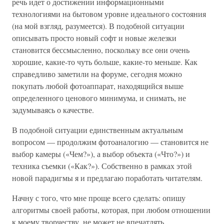
речь идет о достижении информационными
технологиями на бытовом уровне идеального состояния
(на мой взгляд, разумеется). В подобной ситуации
описывать просто новый софт и новые железки
становится бессмысленно, поскольку все они очень
хорошие, какие-то чуть больше, какие-то меньше. Как
справедливо заметили на форуме, сегодня можно
покупать любой фотоаппарат, находящийся выше
определенного ценового минимума, и снимать, не
задумываясь о качестве.
В подобной ситуации единственным актуальным
вопросом — продолжим фотоаналогию — становится не
выбор камеры («Чем?»), а выбор объекта («Что?») и
техника съемки («Как?»). Собственно в рамках этой
новой парадигмы я и предлагаю поработать читателям.
Начну с того, что мне проще всего сделать: опишу
алгоритмы своей работы, которая, при любом отношении
к моему творчеству, не может не впечатлять