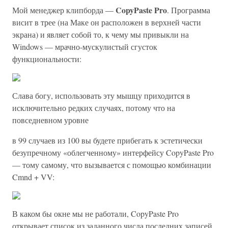
CopyPaste Pro
Мой менеджер клипборда —
. Программа
висит в трее (на Маке он расположен в верхней части
экрана) и являет собой то, к чему мы привыкли на
Windows — мрачно-мускулистый сгусток
функциональности:
Слава богу, использовать эту мышцу приходится в
исключительно редких случаях, потому что на
повседневном уровне
в 99 случаев из 100 вы будете прибегать к эстетически
безупречному «облегченному» интерфейсу CopyPaste Pro
— тому самому, что вызывается с помощью комбинации
Cmnd + VV:
В каком бы окне мы не работали, CopyPaste Pro
открывает список из заданного числа последних записей