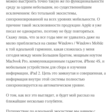
можно выстроить точно такую же по функциональности
среду за одним небольшим, но существеннейшим
исключением: без тотальной экосистемы,
синхронизированной на всех уровнях мобильности. О
причине такой эксклюзивности продукции Apple я уже
писал не однократно, поэтому не буду повторяться.
Скажу лишь, что за все годы мне не удавалось даже на
милю приблизиться на связке Windows / Windows Mobile
к той идеальной гармонии, какая сложилась у меня
сегодня между моим Большим Братом, мощным ноутом
Macbook Pro, коммуникационным гаджетом, iPhone 4S, и
мобильным устройством для сбора и изучения
информации, iPad 2. Цепь это замкнутая и совершенная, а
информация внутри этой системы полностью
синхронизируется на автоматическом уровне.
О том, как все это выглядит, и будет мой рассказ на
ближайшие несколько голубятен.
Путешествие по идеальной экосистеме мы начнем с