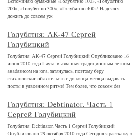
Вспоминаю бумажные «Голубятню 100», «Голубятню
200», «Голубятню 300», «Голубятню 400»! Надеялся
дожить до совсем уж
Голубятня: АК-47 Сергей
Голубицкий
Голубятня: АК-47 Сергей Голубицкий Опубликовано 16
июня 2010 года Пауза, вызванная традиционным летним
анабазисом на юга, затянулась, поэтому беру
стахановские обязательства: до конца месяца выдавать
посты в удвоенном ритме! Тем более, что совсем без
Голубятня: Debtinator. Часть 1
Сергей Голубицкий
Голубятня: Debtinator. Часть 1 Сергей Голубицкий
Опубликовано 29 октября 2010 года Сегодня я расскажу о