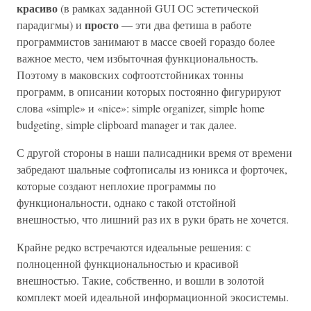
красиво
(в рамках заданной GUI ОС эстетической
просто
парадигмы) и
— эти два фетиша в работе
программистов занимают в массе своей гораздо более
важное место, чем избыточная функциональность.
Поэтому в маковских софтоотстойниках тонны
программ, в описании которых постоянно фигурируют
слова «simple» и «nice»: simple organizer, simple home
budgeting, simple clipboard manager и так далее.
С другой стороны в наши палисадники время от времени
забредают шальные софтописалы из юникса и форточек,
которые создают неплохие программы по
функциональности, однако с такой отстойной
внешностью, что лишний раз их в руки брать не хочется.
Крайне редко встречаются идеальные решения: с
полноценной функциональностью и красивой
внешностью. Такие, собственно, и вошли в золотой
комплект моей идеальной информационной экосистемы.