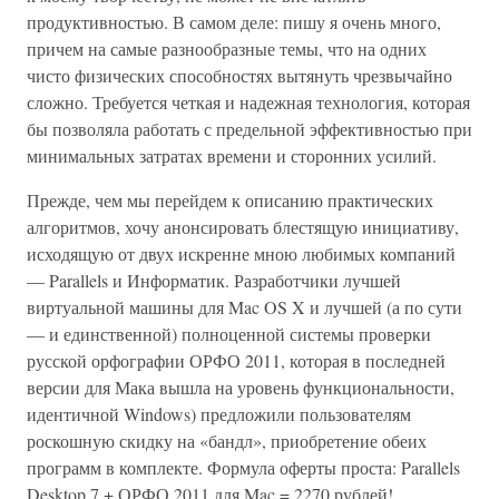
продуктивностью. В самом деле: пишу я очень много,
причем на самые разнообразные темы, что на одних
чисто физических способностях вытянуть чрезвычайно
сложно. Требуется четкая и надежная технология, которая
бы позволяла работать с предельной эффективностью при
минимальных затратах времени и сторонних усилий.
Прежде, чем мы перейдем к описанию практических
алгоритмов, хочу анонсировать блестящую инициативу,
исходящую от двух искренне мною любимых компаний
— Parallels и Информатик. Разработчики лучшей
виртуальной машины для Mac OS X и лучшей (а по сути
— и единственной) полноценной системы проверки
русской орфографии ОРФО 2011, которая в последней
версии для Мака вышла на уровень функциональности,
идентичной Windows) предложили пользователям
роскошную скидку на «бандл», приобретение обеих
программ в комплекте. Формула оферты проста: Parallels
Desktop 7 + ОРФО 2011 для Mac = 2270 рублей!