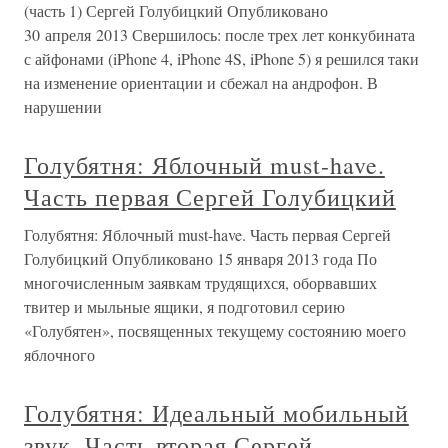
(часть 1) Сергей Голубицкий Опубликовано
30 апреля 2013 Свершилось: после трех лет конкубината
с айфонами (iPhone 4, iPhone 4S, iPhone 5) я решился таки
на изменение ориентации и сбежал на андрофон. В
нарушении
Голубятня: Яблочный must-have.
Часть первая Сергей Голубицкий
Голубятня: Яблочный must-have. Часть первая Сергей
Голубицкий Опубликовано 15 января 2013 года По
многочисленным заявкам трудящихся, оборвавших
твитер и мыльные ящики, я подготовил серию
«Голубятен», посвященных текущему состоянию моего
яблочного
Голубятня: Идеальный мобильный
звук. Часть вторая Сергей