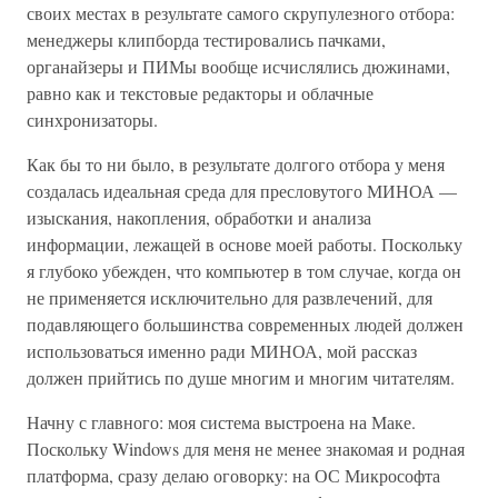
своих местах в результате самого скрупулезного отбора:
менеджеры клипборда тестировались пачками,
органайзеры и ПИМы вообще исчислялись дюжинами,
равно как и текстовые редакторы и облачные
синхронизаторы.
Как бы то ни было, в результате долгого отбора у меня
создалась идеальная среда для пресловутого МИНОА —
изыскания, накопления, обработки и анализа
информации, лежащей в основе моей работы. Поскольку
я глубоко убежден, что компьютер в том случае, когда он
не применяется исключительно для развлечений, для
подавляющего большинства современных людей должен
использоваться именно ради МИНОА, мой рассказ
должен прийтись по душе многим и многим читателям.
Начну с главного: моя система выстроена на Маке.
Поскольку Windows для меня не менее знакомая и родная
платформа, сразу делаю оговорку: на ОС Микрософта