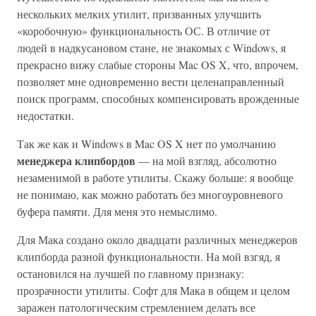
нескольких мелких утилит, призванных улучшить
«коробочную» функциональность ОС. В отличие от
людей в надкусановом стане, не знакомых с Windows, я
прекрасно вижу слабые стороны Mac OS X, что, впрочем,
позволяет мне одновременно вести целенаправленный
поиск программ, способных компенсировать врожденные
недостатки.
Так же как и Windows в Mac OS X нет по умолчанию
менеджера клипбордов
— на мой взгляд, абсолютно
незаменимой в работе утилиты. Скажу больше: я вообще
не понимаю, как можно работать без многоуровневого
буфера памяти. Для меня это немыслимо.
Для Мака создано около двадцати различных менеджеров
клипборда разной функциональности. На мой взгяд, я
остановился на лучшей по главному признаку:
прозрачности утилиты. Софт для Мака в общем и целом
заражен патологическим стремлением делать все