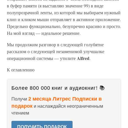
в буфер памяти (я выставляю значение 99) в виде
полупрозрачной ленты, из которой мы выбираем нужный
клип и кликом мыши отправляет в активное приложение.
Предельно функционально, безупречно красиво и просто.
На мой взгляд — идеальное решение.
Мы продолжим разговор в следующей голубятне
рассказом о следуюещей незаменимой улучшалке
Alfred
операционной системы — утилите
.
К оглавлению
Более 800 000 книг и аудиокниг! 📚
2 месяца Литрес Подписки в
Получи
подарок
и наслаждайся неограниченным
чтением
ПОЛУЧИТЬ ПОДАРОК