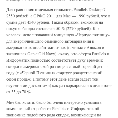
Для сравнения: отдельная стоимость Parallels Desktop 7 —
2550 рублей, а ОРФО 2011 для Mac — 1990 рублей, что в
сумме дает 4540 рублей. Таким образом, экономия на
покупке бандла составляет 50 % (2270 рублей). Как
человек, использовавший минувшую «Черную пятницу»
для энергичнейшего семейного затоваривания в
американских онлайн-магазинах (начиная с Amazon и
заканчивая Gap с Old Navy), скажу, что оферта Parallels и
Информатик полностью соответствует духу времени:
скидки в американской рознице в самый горячий день в
году (с «Черной Пятницы» стартует рождественский
сезон продаж, а потому этот день всегда задает тон
неуемными дисконтами) как раз варьировали в диапазоне
от 35 до 70 %.
Мне бы, кстати, было бы очень интересно услышать
комментарий от ребят из Parallels и Информатик об
экономике подобного рода скидок, возникающей на