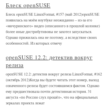
Блеск openSUSE
Блеск openSUSE LinuxFormat, #157 (май 2012)openSUSE
появилась на моём ноутбуке неожиданно – из-за его
«мичуринского» видео (описанного в прошлой колонке)
более иные дистрибутивовы не захотел запускаться.
Однако прижилась она не поэтому, а вследствие своих
особенностей. Из которых отмечу
openSUSE 12.2: детектив вокруг
релиза
openSUSE 12.2: детектив вокруг релиза LinuxFormat, #162
(октябрь 2012)Когда вы будете читать этот номер, выход
означенного релиза будет состоявшимся фактом. Однако
ему предшествовала почти детективная история. 31
августа «по России слух прошёл», что на официальных
зеркалах проекта лежат