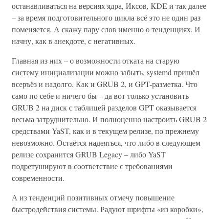
останавливаться на версиях ядра, Иксов, KDE и так далее
– за время подготовительного цикла всё это не один раз
поменяется. А скажу пару слов именно о тенденциях. И
начну, как в анекдоте, с негативных.
Главная из них – о возможности отката на старую
систему инициализации можно забыть, systemd пришёл
всеръёз и надолго. Как и GRUB 2, и GPT-разметка. Что
само по себе и ничего бы – да вот только установить
GRUB 2 на диск с таблицей разделов GPT оказывается
весьма затруднительно. И полноценно настроить GRUB 2
средствами YaST, как и в текущем релизе, по прежнему
невозможно. Остаётся надеяться, что либо в следующем
релизе сохранится GRUB Legacy – либо YaST
подретушируют в соответствие с требованиями
современности.
А из тенденций позитивных отмечу повышение
быстродействия системы. Радуют шрифты «из коробки»,