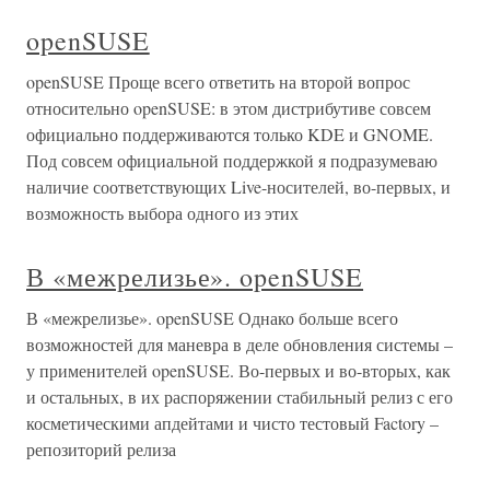
openSUSE
openSUSE Проще всего ответить на второй вопрос
относительно openSUSE: в этом дистрибутиве совсем
официально поддерживаются только KDE и GNOME.
Под совсем официальной поддержкой я подразумеваю
наличие соответствующих Live-носителей, во-первых, и
возможность выбора одного из этих
В «межрелизье». openSUSE
В «межрелизье». openSUSE Однако больше всего
возможностей для маневра в деле обновления системы –
у применителей openSUSE. Во-первых и во-вторых, как
и остальных, в их распоряжении стабильный релиз с его
косметическими апдейтами и чисто тестовый Factory –
репозиторий релиза