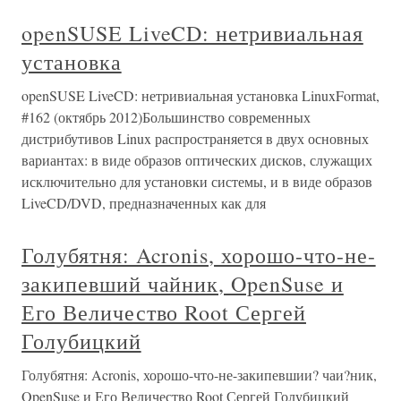
openSUSE LiveCD: нетривиальная
установка
openSUSE LiveCD: нетривиальная установка LinuxFormat,
#162 (октябрь 2012)Большинство современных
дистрибутивов Linux распространяется в двух основных
вариантах: в виде образов оптических дисков, служащих
исключительно для установки системы, и в виде образов
LiveCD/DVD, предназначенных как для
Голубятня: Acronis, хорошо-что-не-
закипевший чайник, OpenSuse и
Его Величество Root Сергей
Голубицкий
Голубятня: Acronis, хорошо-что-не-закипевшии? чаи?ник,
OpenSuse и Его Величество Root Сергей Голубицкий