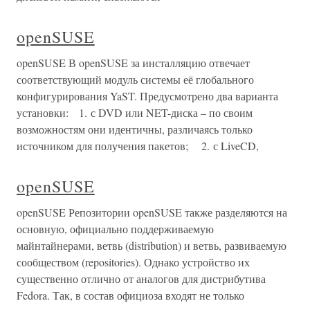
openSUSE
openSUSE В openSUSE за инсталляцию отвечает
соответствующий модуль системы её глобального
конфигурирования YaST. Предусмотрено два варианта
установки: 1. с DVD или NET-диска – по своим
возможностям они идентичны, различаясь только
источником для получения пакетов; 2. с LiveCD,
openSUSE
openSUSE Репозитории openSUSE также разделяются на
основную, официально поддерживаемую
майнтайнерами, ветвь (distribution) и ветвь, развиваемую
сообществом (repositories). Однако устройство их
существенно отлично от аналогов для дистрибутива
Fedora. Так, в состав официоза входят не только