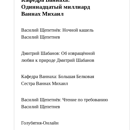
Одиннадцатый миллиард
Ваннах Михаил
Василий Щепетнёв: Ночной кашель
Василий Щепетнев
Дмитрий Шабанов: Об извра­щённой
любви к природе Дмитрий Шабанов
Кафедра Ваннаха: Большая Белковая
Сестра Ваннах Михаил
Василий Щепетнёв: Чтение по требованию
Василий Щепетнев
Голубятня-Онлайн