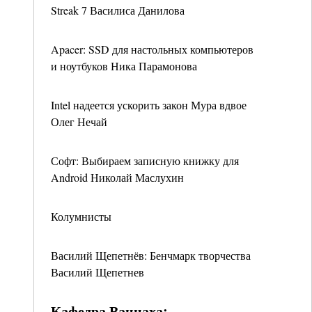
Streak 7 Василиса Данилова
Apacer: SSD для настольных компьютеров
и ноутбуков Ника Парамонова
Intel надеется ускорить закон Мура вдвое
Олег Нечай
Софт: Выбираем записную книжку для
Android Николай Маслухин
Колумнисты
Василий Щепетнёв: Бенчмарк творчества
Василий Щепетнев
Кафедра Ваннаха: