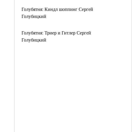
Голубятня: Киндл шоппинг Сергей
Голубицкий
Голубятня: Триер и Гитлер Сергей
Голубицкий