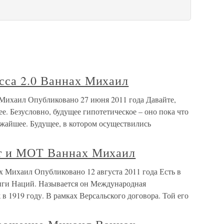
сса 2.0 Ваннах Михаил
 Михаил Опубликовано 27 июня 2011 года Давайте,
е. Безусловно, будущее гипотетическое – оно пока что
ижайшее. Будущее, в котором осуществились
от и МОТ Ваннах Михаил
 Михаил Опубликовано 12 августа 2011 года Есть в
иги Наций. Называется он Международная
 1919 году. В рамках Версальского договора. Той его