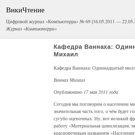
ВикиЧтение
Цифровой журнал «Компьютерра» № 69 [16.05.2011 — 22.05.
Журнал «Компьютерра»
Кафедра Ваннаха: Один
Михаил
Кафедра Ваннаха: Одиннадцатый мил
Ваннах Михаил
Опубликовано 17 мая 2011 года
Сегодня мы поговорим о населении мир
значительная часть того, о чём будет 
сугубо оценочных. Ну, вот великий ф
работу «Материальная цивилизация, эк
красноречивым названием «Население