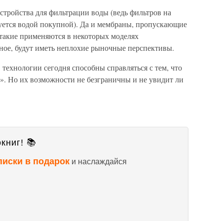
стройства для фильтрации воды (ведь фильтров на
зуется водой покупной). Да и мембраны, пропускающие
 (такие применяются в некоторых моделях
рное, будут иметь неплохие рыночные перспективы.
: технологии сегодня способны справляться с тем, что
». Но их возможности не безграничны и не увидит ли
книг! 📚
писки в подарок
и наслаждайся