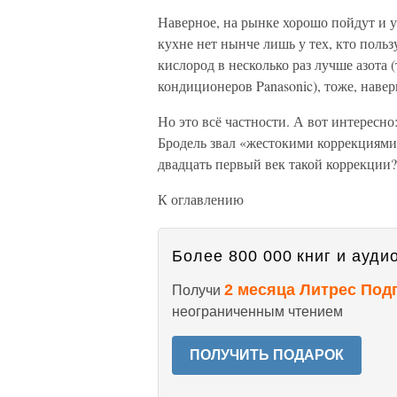
Наверное, на рынке хорошо пойдут и у
кухне нет нынче лишь у тех, кто поль
кислород в несколько раз лучше азота
кондиционеров Panasonic), тоже, наве
Но это всё частности. А вот интересно
Бродель звал «жестокими коррекциями
двадцать первый век такой коррекции?
К оглавлению
Более 800 000 книг и аудио
2 месяца Литрес Под
Получи
неограниченным чтением
ПОЛУЧИТЬ ПОДАРОК