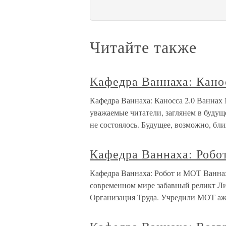
Читайте также
Кафедра Ваннаха: Кано
Кафедра Ваннаха: Каносса 2.0 Ваннах
уважаемые читатели, заглянем в будуще
не состоялось. Будущее, возможно, бл
Кафедра Ваннаха: Роб
Кафедра Ваннаха: Робот и МОТ Ваннах
современном мире забавный реликт Л
Организация Труда. Учредили МОТ аж в