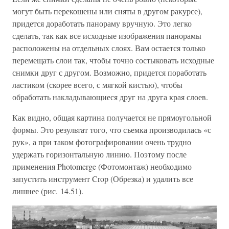
могут быть перекошены или сняты в другом ракурсе),
придется доработать панораму вручную. Это легко
сделать, так как все исходные изображения панорамы
расположены на отдельных слоях. Вам остается только
перемещать слои так, чтобы точно состыковать исходные
снимки друг с другом. Возможно, придется поработать
ластиком (скорее всего, с мягкой кистью), чтобы
обработать накладывающиеся друг на друга края слоев.
Как видно, общая картина получается не прямоугольной
формы. Это результат того, что съемка производилась «с
рук», а при таком фотографировании очень трудно
удержать горизонтальную линию. Поэтому после
применения Photomerge (Фотомонтаж) необходимо
запустить инструмент Crop (Обрезка) и удалить все
лишнее (рис. 14.51).