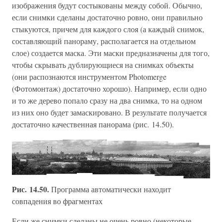
изображения будут состыкованы между собой. Обычно,
если снимки сделаны достаточно ровно, они правильно
стыкуются, причем для каждого слоя (а каждый снимок,
составляющий панораму, располагается на отдельном
слое) создается маска. Эти маски предназначены для того,
чтобы скрывать дублирующиеся на снимках объекты
(они распознаются инструментом Photomerge
(Фотомонтаж) достаточно хорошо). Например, если одно
и то же дерево попало сразу на два снимка, то на одном
из них оно будет замаскировано. В результате получается
достаточно качественная панорама (рис. 14.50).
Рис. 14.50.
Программа автоматически находит
совпадения во фрагментах
Если же снимки сделаны не очень ровно (некоторые