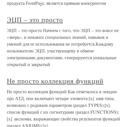
продукта FrontPage, является прямым конкурентом
ЭЦП – это просто
ЭЦП – это просто Начнем с того, что ЭЦП – это вовсе не
«зверь», и никаких специальных знаний, навыков и
умений для ее использования не потребуется.Каждому
пользователю ЭЦП, участвующему в обмене
электронными документами, генерируются уникальные
открытый и закрытый
Не просто коллекция функций
Не просто коллекция функций Как отмечалось в лекции
про АТД, они включают четыре элемента:[x]. имя типа,
возможно с родовым параметром (раздел TYPES);[x].
список функций с их сигнатурами (раздел FUNCTIONS);
[x]. аксиомы, выражающие свойства результатов функций
(раздел AXIOMS);[x].