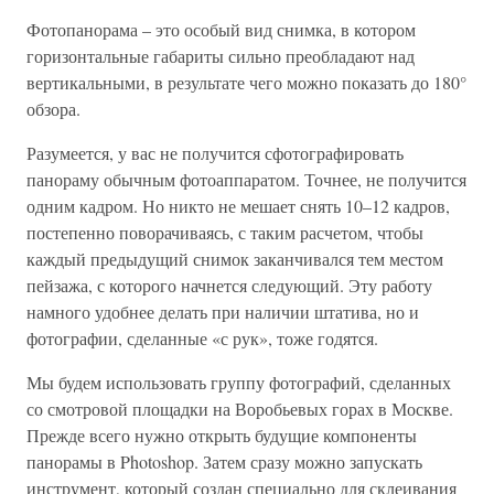
Фотопанорама – это особый вид снимка, в котором
горизонтальные габариты сильно преобладают над
вертикальными, в результате чего можно показать до 180°
обзора.
Разумеется, у вас не получится сфотографировать
панораму обычным фотоаппаратом. Точнее, не получится
одним кадром. Но никто не мешает снять 10–12 кадров,
постепенно поворачиваясь, с таким расчетом, чтобы
каждый предыдущий снимок заканчивался тем местом
пейзажа, с которого начнется следующий. Эту работу
намного удобнее делать при наличии штатива, но и
фотографии, сделанные «с рук», тоже годятся.
Мы будем использовать группу фотографий, сделанных
со смотровой площадки на Воробьевых горах в Москве.
Прежде всего нужно открыть будущие компоненты
панорамы в Photoshop. Затем сразу можно запускать
инструмент, который создан специально для склеивания