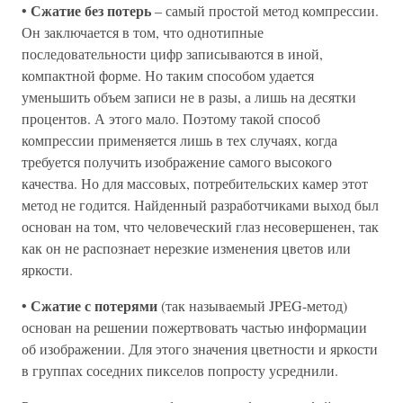
Сжатие без потерь
•
– самый простой метод компрессии.
Он заключается в том, что однотипные
последовательности цифр записываются в иной,
компактной форме. Но таким способом удается
уменьшить объем записи не в разы, а лишь на десятки
процентов. А этого мало. Поэтому такой способ
компрессии применяется лишь в тех случаях, когда
требуется получить изображение самого высокого
качества. Но для массовых, потребительских камер этот
метод не годится. Найденный разработчиками выход был
основан на том, что человеческий глаз несовершенен, так
как он не распознает нерезкие изменения цветов или
яркости.
Сжатие с потерями
•
(так называемый JPEG-метод)
основан на решении пожертвовать частью информации
об изображении. Для этого значения цветности и яркости
в группах соседних пикселов попросту усреднили.