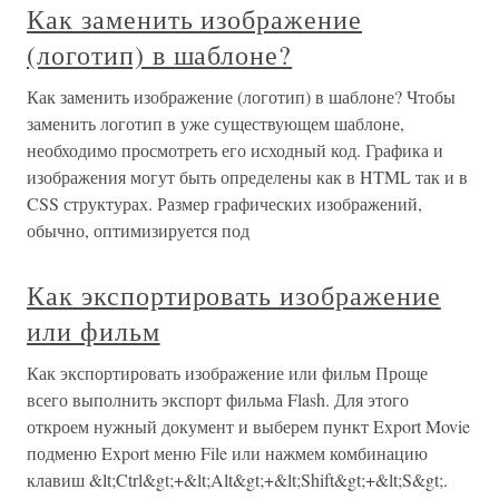
Как заменить изображение
(логотип) в шаблоне?
Как заменить изображение (логотип) в шаблоне? Чтобы
заменить логотип в уже существующем шаблоне,
необходимо просмотреть его исходный код. Графика и
изображения могут быть определены как в HTML так и в
CSS структурах. Размер графических изображений,
обычно, оптимизируется под
Как экспортировать изображение
или фильм
Как экспортировать изображение или фильм Проще
всего выполнить экспорт фильма Flash. Для этого
откроем нужный документ и выберем пункт Export Movie
подменю Export меню File или нажмем комбинацию
клавиш &lt;Ctrl&gt;+&lt;Alt&gt;+&lt;Shift&gt;+&lt;S&gt;.