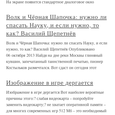
На экране появится стандартное диалоговое окно
Волк и Чёрная Шапочка: нужно ли
спасать Науку, и если нужно, то
как? Василий Щепетнёв
Волк и Чёрная Шапочка: нужно ли спасать Науку, и если
нужно, то как? Василий Щепетнёв Опубликовано
06 октября 2013 Найдя на дне реки Москвы глиняный
кувшин, запечатанный таинственной печатью, пионер
Костыльков размечтался. Вот сдаст он сегодня этот
Изображение в игре дергается
Изображение в игре дергается Вот наиболее вероятные
причины этого:? слабая видеокарта – попробуйте
заменить видеокарту;? не хватает оперативной памяти –
для многих современных игр 512 Мб – это необходимый