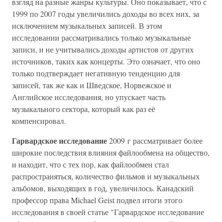
взгляд на разные жанры культуры. Оно показывает, что с
1999 по 2007 годы увеличились доходы во всех них, за
исключением музыкальных записей. В этом
исследовании рассматривались только музыкальные
записи, и не учитывались доходы артистов от других
источников, таких как концерты. Это означает, что оно
только подтверждает негативную тенденцию для
записей, так же как и Шведское, Норвежское и
Английское исследования, но упускает часть
музыкального сектора, который как раз её
компенсировал.
Гарвардское исследование
2009 г рассматривает более
широкие последствия влияния файлообмена на общество,
и находит, что с тех пор, как файлообмен стал
распространяться, количество фильмов и музыкальных
альбомов, выходящих в год, увеличилось. Канадский
профессор права Michael Geist подвел итоги этого
исследования в своей статье "Гарвардское исследование