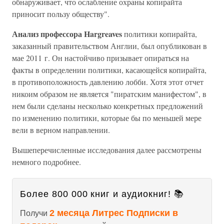
обнаруживает, что ослабление охраны копирайта
приносит пользу обществу".
Анализ профессора Hargreaves
политики копирайта,
заказанный правительством Англии, был опубликован в
мае 2011 г. Он настойчиво призывает опираться на
факты в определении политики, касающейся копирайта,
в противоположность давлению лобби. Хотя этот отчет
никоим образом не является "пиратским манифестом", в
нем были сделаны несколько конкретных предложений
по изменению политики, которые бы по меньшей мере
вели в верном направлении.
Вышеперечисленные исследования далее рассмотрены
немного подробнее.
Более 800 000 книг и аудиокниг! 📚
2 месяца Литрес Подписки в
Получи