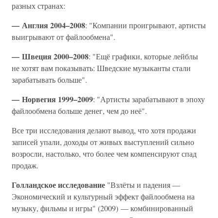
разных странах:
— Англия 2004–2008
: "Компании проигрывают, артисты
выигрывают от файлообмена".
— Швеция 2000–2008
: "Ещё графики, которые лейблы
не хотят вам показывать: Шведские музыканты стали
зарабатывать больше".
— Норвегия 1999–2009
: "Артисты зарабатывают в эпоху
файлообмена больше денег, чем до неё".
Все три исследования делают вывод, что хотя продажи
записей упали, доходы от живых выступлений сильно
возросли, настолько, что более чем компенсируют спад
продаж.
Голландское исследование
"Взлёты и падения —
Экономический и культурный эффект файлообмена на
музыку, фильмы и игры" (2009) — комбинированный