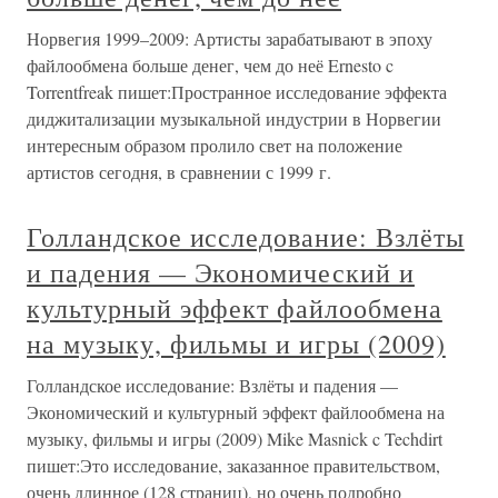
Норвегия 1999–2009: Артисты зарабатывают в эпоху
файлообмена больше денег, чем до неё Ernesto c
Torrentfreak пишет:Пространное исследование эффекта
диджитализации музыкальной индустрии в Норвегии
интересным образом пролило свет на положение
артистов сегодня, в сравнении с 1999 г.
Голландское исследование: Взлёты
и падения — Экономический и
культурный эффект файлообмена
на музыку, фильмы и игры (2009)
Голландское исследование: Взлёты и падения —
Экономический и культурный эффект файлообмена на
музыку, фильмы и игры (2009) Mike Masnick c Techdirt
пишет:Это исследование, заказанное правительством,
очень длинное (128 страниц), но очень подробно