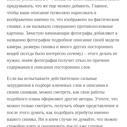
придумывать, что же еще можно добавить. Главное,
чтобы ваше описание позволяло нарисовать в
воображении именно то, что изображено на фактическом
снимке, а не вызывало совершенно противоположные
картины. Зачастую начинающие фотографы добавляют к
названию фотографии подробное описание своей модели
камеры, размеры снимка и много других посторонних
вещей (всегда было интересно почему) – этого делать не
нужно, иначе фотография получит отказ по причине
содержания в описании посторонних слов.
Если вы испытываете действительно сильные
затруднения в подборе ключевых слов и описания к
своим снимкам, можно смотреть, как свои работы
подобного плана оформляют другие авторы. Учтите, что
можно только смотреть, получать общее представление и
после этого думать, как подобрать атрибуты именно
вашего снимка. Ни в коем случае не думайте, что можно
спокойно взять и скопировать чье-то уже готовое