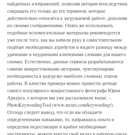
найденных изображений, позволяя авторам впоследствии
сокращать его только до тех терминов, которые
действительно относятся к загружаемой работе, дополняя
их своими соображениями. Опять же использовать
подобные вспомогательные материалы рекомендуется
уже после того, как вы набили руку в самостоятельном
подборе необходимых атрибутов и видите разницу между
удачными и неудачными ключевыми словами для вашего
снимка. Естественно, данные сервисы разрабатываются
самими микростоковыми авторами, чувствующими
необходимость в разгрузке наиболее сложных этапов
работы. В качестве примера можно привести детище
самого популярного микростокового фотографа Юрия
Аркурса, о котором мы уже рассказывали выше, –
PhotoKeywordingTool (www.arcurs.com/keywording/).
Отсюда следует вывод, что если вы обладаете
определенными навыками, то, набравшись опыта и
определив недостающие и крайне необходимые
инструменты, можете внести свой вклад в рабочую среду