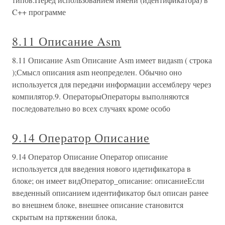
C++ программе
8.11 Описание Asm
8.11 Описание Asm Описание Asm имеет видasm ( строка
);Смысл описания asm неопределен. Обычно оно
используется для передачи информации ассемблеру через
компилятор.9. ОператорыОператоры выполняются
последовательно во всех случаях кроме особо
9.14 Оператор Описание
9.14 Оператор Описание Оператор описание
используется для введения нового идетификатора в
блоке; он имеет видОператор_описание: описаниеЕсли
введенный описанием идентификатор был описан ранее
во внешнем блоке, внешнее описание становится
скрытым на пртяжении блока,