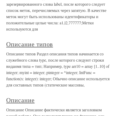
зарезервированного слова label, после которого следует
список меток, перечисляемых через запятую. В качестве
меток могут быть использованы идентификаторы и
положительные целые числа: a1,l2,777777;Метки
используются для
Описание типов
Описание типов Раздел описания типов начинается со
служебного слова type, после которого следуют строки
видаимя типа = тип; Например, type arr10 = array [1..10] of
integer; myint = integer; pinteger = ^integer; IntFunc =
function(x: integer): integer; Обычно описание используется
для составных типов (статические массивы,
Описание
Описание Описание фактически является заголовком
вашей работы. Оно выполняет такую же функцию, как