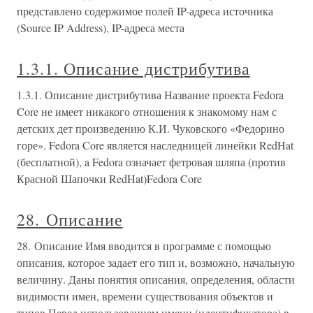
представлено содержимое полей IP-адреса источника
(Source IP Address), IP-адреса места
1.3.1. Описание дистрибутива
1.3.1. Описание дистрибутива Название проекта Fedora
Core не имеет никакого отношения к знакомому нам с
детских дет произведению К.И. Чуковского «Федорино
горе». Fedora Core является наследницей линейки RedHat
(бесплатной), a Fedora означает фетровая шляпа (против
Красной Шапочки RedHat)Fedora Core
28. Описание
28. Описание Имя вводится в программе с помощью
описания, которое задает его тип и, возможно, начальную
величину. Даны понятия описания, определения, области
видимости имен, времени существования объектов и
типов.Перед использованием имени (идентификатора) в