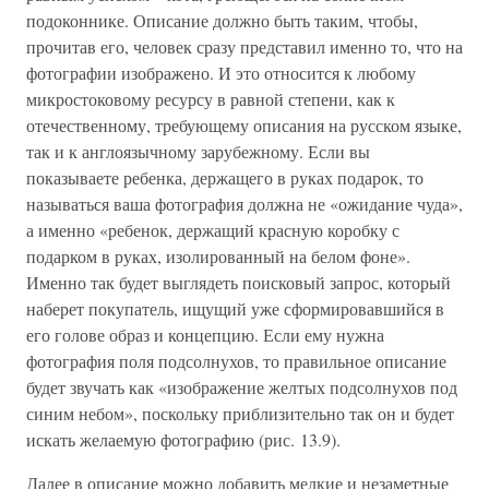
подоконнике. Описание должно быть таким, чтобы,
прочитав его, человек сразу представил именно то, что на
фотографии изображено. И это относится к любому
микростоковому ресурсу в равной степени, как к
отечественному, требующему описания на русском языке,
так и к англоязычному зарубежному. Если вы
показываете ребенка, держащего в руках подарок, то
называться ваша фотография должна не «ожидание чуда»,
а именно «ребенок, держащий красную коробку с
подарком в руках, изолированный на белом фоне».
Именно так будет выглядеть поисковый запрос, который
наберет покупатель, ищущий уже сформировавшийся в
его голове образ и концепцию. Если ему нужна
фотография поля подсолнухов, то правильное описание
будет звучать как «изображение желтых подсолнухов под
синим небом», поскольку приблизительно так он и будет
искать желаемую фотографию (рис. 13.9).
Далее в описание можно добавить мелкие и незаметные