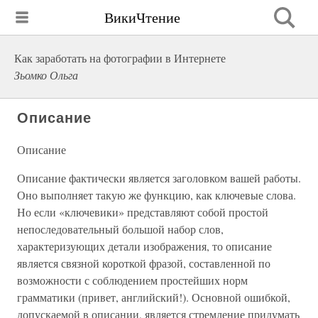
ВикиЧтение
Как заработать на фотографии в Интернете
Зьомко Ольга
Описание
Описание
Описание фактически является заголовком вашей работы.
Оно выполняет такую же функцию, как ключевые слова.
Но если «ключевики» представляют собой простой
непоследовательный большой набор слов,
характеризующих детали изображения, то описание
является связной короткой фразой, составленной по
возможности с соблюдением простейших норм
грамматики (привет, английский!). Основной ошибкой,
допускаемой в описании, является стремление придумать