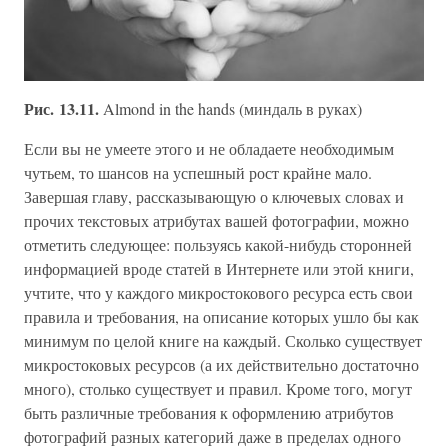
Рис. 13.11.
Almond in the hands (миндаль в руках)
Если вы не умеете этого и не обладаете необходимым
чутьем, то шансов на успешный рост крайне мало.
Завершая главу, рассказывающую о ключевых словах и
прочих текстовых атрибутах вашей фотографии, можно
отметить следующее: пользуясь какой-нибудь сторонней
информацией вроде статей в Интернете или этой книги,
учтите, что у каждого микростокового ресурса есть свои
правила и требования, на описание которых ушло бы как
минимум по целой книге на каждый. Сколько существует
микростоковых ресурсов (а их действительно достаточно
много), столько существует и правил. Кроме того, могут
быть различные требования к оформлению атрибутов
фотографий разных категорий даже в пределах одного