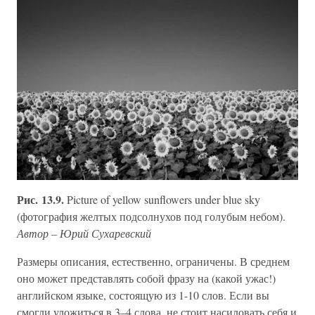
Рис. 13.9.
Picture of yellow sunflowers under blue sky
(фотография желтых подсолнухов под голубым небом).
Автор – Юрий Сухаревский
Размеры описания, естественно, ограничены. В среднем
оно может представлять собой фразу на (какой ужас!)
английском языке, состоящую из 1-10 слов. Если вы
смогли уложиться в 3–4 слова, не стоит насиловать себя и