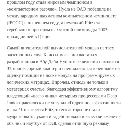
прошлом году стала мировым чемпионом в
«компьютерном разряде», Hydra из ОАЭ победила на
международном шахматном компьютерном чемпионате
(IPCCC) в нынешнем году, а немецкий Fritz стал
серебряным призером шахматной олимпиады-2003,
проходившей в Граце.
Самой внушительной вычислительной мощью из трех
электронных слуг Каиссы могла похвастаться
разработанная в Абу-Даби Hydra: в ее ведении находится
32-процессорный кластер и специально «заточенный» на
оценку позиции на доске модуль на программируемых
логических матрицах. Впрочем, отнюдь не только в
мегагерцах счастье: благодаря эффективному алгоритму
владеющий «всего лишь» четырьмя процессорами Deep
Junior практически не уступал «Гидре» по эффективности
игры. Что касается Fritz, то его авторы не стали
мудрствовать лукаво и задействовали в качестве «железа»
обычный ноутбук от Dell, сделав отличную рекламу