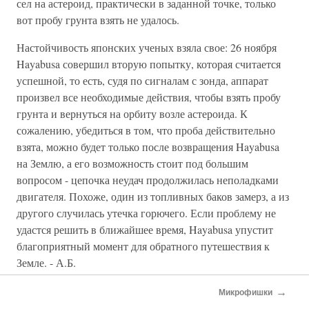
сел на астероид, практически в заданной точке, только
вот пробу грунта взять не удалось.
Настойчивость японских ученых взяла свое: 26 ноября
Hayabusa совершил вторую попытку, которая считается
успешной, то есть, судя по сигналам с зонда, аппарат
произвел все необходимые действия, чтобы взять пробу
грунта и вернуться на орбиту возле астероида. К
сожалению, убедиться в том, что проба действительно
взята, можно будет только после возвращения Hayabusa
на Землю, а его возможность стоит под большим
вопросом - цепочка неудач продолжилась неполадками
двигателя. Похоже, один из топливных баков замерз, а из
другого случилась утечка горючего. Если проблему не
удастся решить в ближайшее время, Hayabusa упустит
благоприятный момент для обратного путешествия к
Земле. - А.Б.
Энцеладский фонтан
→
Микрофишки