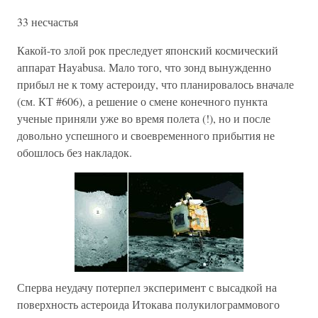
33 несчастья
Какой-то злой рок преследует японский космический
аппарат Hayabusa. Мало того, что зонд вынужденно
прибыл не к тому астероиду, что планировалось вначале
(см. КТ #606), а решение о смене конечного пункта
ученые приняли уже во время полета (!), но и после
довольно успешного и своевременного прибытия не
обошлось без накладок.
Сперва неудачу потерпел эксперимент с высадкой на
поверхность астероида Итокава полукилограммового