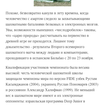
Похоже, безвозвратно канули в лету времена, когда
человечество с азартом следило за захватывающими
шахматными баталиями белковых и электронных мозгов.
Увы, возможности нынешних «числодробилок» таковы,
что «царю природы» рассчитывать на первенство в
древней игре не приходится. Лишнее тому
доказательство - результаты Второго всемирного
шахматного матча между людьми и компьютерами,
проходившего в испанском Бильбао с 20 по 23 ноября.
Квалификация участников чемпионата была весьма
высокой: честь человеческой шахматной школы
защищали чемпионы мира по версии FIDE узбек Рустам
Касымджанов (2004), украинец Руслан Пономарев (2003)
и россиянин Александр Халифман (1999). Не меньший
вес в шахматном мире имеют и их электронные
оппоненты: израильская программа Deep Junior в