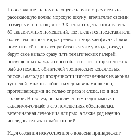
Новое здание, напоминающее снаружи стремительно
рассекающую волны морскую шхуну, впечатляет своими
размерами: на площади в 3,8 гектара здесь раскинулись
60 аквариумных помещений, где плещутся представители
более чем пятисот видов речной и морской фауны. Глаза
посетителей начинают разбегаться уже у входа, откуда
берут свое начало сразу пять тематических галерей,
посвященных каждая своей области - от антарктических
рыб до нежных обитателей тропических коралловых
рифов. Благодаря прозрачности изготовленных из акрила
туннелей, можно любоваться диковинами океана,
проплывающими не только справа и слева, но и над
головой. Впрочем, не развлечениями едиными жив
аквариум-голиаф: в его помещениях обосновалась
ветеринарная лечебница для рыб, а также ряд научно-
исследовательских лабораторий.
Идея создания искусственного водоема принадлежит