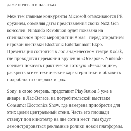
даже ночевал в палатках.
Меж тем главные конкуренты Microsoft отмахиваются PR-
оружием, объявляя даты представления своих Next-Gen-
консолей. Nintendo Revolution будет показана на
специальном пресс-мероприятии 9 мая - перед открытием
игровой выставки Electronic Entertainment Expo.
Презентация состоится в лос-анджелесском театре Kodak,
где проводятся церемонии вручения «Оскаров». Nintendo
обещает показать практически готовую «Революцию»,
раскрыть все ее технические характеристики и объявить
подробности о первых играх.
Sony, в свою очередь, представит PlayStation 3 уже в
январе, в Лас-Вегасе, на потребительской выставке
Consumer Electronics Show, где намерена приобрести для
этих целей центральный стенд. Часть его площади
отведут под кинотеатр на две сотни мест, там будут
демонстрироваться рекламные ролики новой платформы.