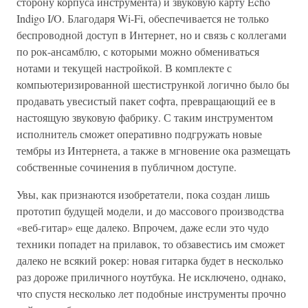
сторону корпуса инструмента) и звуковую карту Echo
Indigo I/O. Благодаря Wi-Fi, обеспечивается не только
беспроводной доступ в Интернет, но и связь с коллегами
по рок-ансамблю, с которыми можно обмениваться
нотами и текущей настройкой. В комплекте с
компьютеризированной шестистрункой логично было бы
продавать увесистый пакет софта, превращающий ее в
настоящую звуковую фабрику. С таким инструментом
исполнитель сможет оперативно подгружать новые
тембры из Интернета, а также в мгновение ока размещать
собственные сочинения в публичном доступе.
Увы, как признаются изобретатели, пока создан лишь
прототип будущей модели, и до массового производства
«веб-гитар» еще далеко. Впрочем, даже если это чудо
техники попадет на прилавок, то обзавестись им сможет
далеко не всякий рокер: новая гитарка будет в несколько
раз дороже приличного ноутбука. Не исключено, однако,
что спустя несколько лет подобные инструменты прочно