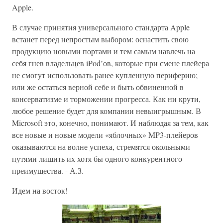
Apple.
В случае принятия универсального стандарта Apple
встанет перед непростым выбором: оснастить свою
продукцию новыми портами и тем самым навлечь на
себя гнев владельцев iPod’ов, которые при смене плейера
не смогут использовать ранее купленную периферию;
или же остаться верной себе и быть обвиненной в
консерватизме и торможении прогресса. Как ни крути,
любое решение будет для компании невыигрышным. В
Microsoft это, конечно, понимают. И наблюдая за тем, как
все новые и новые модели «яблочных» MP3-плейеров
оказываются на волне успеха, стремятся окольными
путями лишить их хотя бы одного конкурентного
преимущества. - А.З.
Идем на восток!