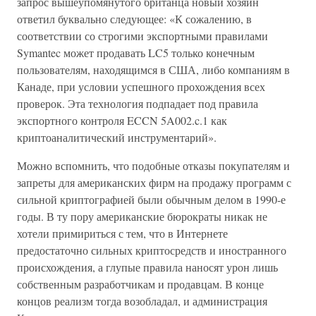
запрос вышеупомянутого британца новый хозяин
ответил буквально следующее: «К сожалению, в
соответствии со строгими экспортными правилами
Symantec может продавать LC5 только конечным
пользователям, находящимся в США, либо компаниям в
Канаде, при условии успешного прохождения всех
проверок. Эта технология подпадает под правила
экспортного контроля ECCN 5A002.c.1 как
криптоаналитический инструментарий».
Можно вспомнить, что подобные отказы покупателям и
запреты для американских фирм на продажу программ с
сильной криптографией были обычным делом в 1990-е
годы. В ту пору американские бюрократы никак не
хотели примириться с тем, что в Интернете
предостаточно сильных криптосредств и иностранного
происхождения, а глупые правила наносят урон лишь
собственным разработчикам и продавцам. В конце
концов реализм тогда возобладал, и администрация