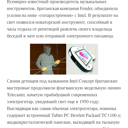
Всемирно известный производитель музыкальных
инструментов, британская компания Fender, объединила
усилия на ниве «гитаростроения» с Intel. В результате на
свет появился новаторский инструмент, способный в
часы отдыха от репетиций развлечь своего владельца
беседой в чате или отправкой электронного письмеца.
Своим детищем под названием Intel Concept британские
мастеровые продолжили флагманскую модельную линию
Telecaster, начатую прабабушкой современных
электрогитар, увидевшей свет еще в 1950 году.
Выглядящая как самая обычная электрогитара, новинка
содержит встроенный Tablet PC Hewlett Packard TC1100 (с
жидкокристаллической панелью, выходящей на тыльную