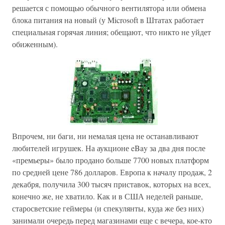
решается с помощью обычного вентилятора или обмена
блока питания на новый (у Microsoft в Штатах работает
специальная горячая линия; обещают, что никто не уйдет
обиженным).
Впрочем, ни баги, ни немалая цена не останавливают
любителей игрушек. На аукционе eBay за два дня после
«премьеры» было продано больше 7700 новых платформ
по средней цене 786 долларов. Европа к началу продаж, 2
декабря, получила 300 тысяч приставок, которых на всех,
конечно же, не хватило. Как и в США неделей раньше,
старосветские геймеры (и спекулянты, куда же без них)
занимали очередь перед магазинами еще с вечера, кое-кто