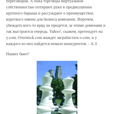
переговоров. А пока торговцы виртуальной
собственностью потирают руки в предвкушении
крупного барыша и рассуждают о преимуществах
короткого имени для бизнеса компании. Впрочем,
убеждать кого-то вряд ли придется, за этими доменами и
так выстроится очередь. Yahoo!, скажем, претендует на
y.com, Overstock.com жаждет заграбастать o.com, и у
каждого из них найдется немало конкурентов. - А.З.
Наших бьют!