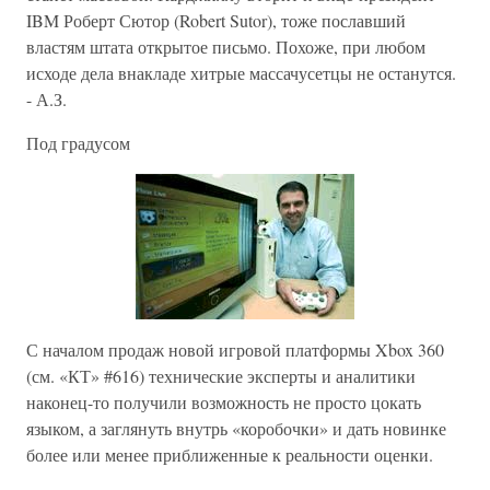
IBM Роберт Сютор (Robert Sutor), тоже пославший
властям штата открытое письмо. Похоже, при любом
исходе дела внакладе хитрые массачусетцы не останутся.
- А.З.
Под градусом
С началом продаж новой игровой платформы Xbox 360
(см. «КТ» #616) технические эксперты и аналитики
наконец-то получили возможность не просто цокать
языком, а заглянуть внутрь «коробочки» и дать новинке
более или менее приближенные к реальности оценки.