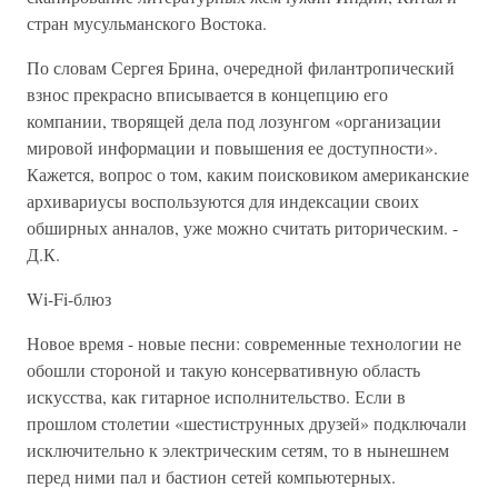
стран мусульманского Востока.
По словам Сергея Брина, очередной филантропический
взнос прекрасно вписывается в концепцию его
компании, творящей дела под лозунгом «организации
мировой информации и повышения ее доступности».
Кажется, вопрос о том, каким поисковиком американские
архивариусы воспользуются для индексации своих
обширных анналов, уже можно считать риторическим. -
Д.К.
Wi-Fi-блюз
Новое время - новые песни: современные технологии не
обошли стороной и такую консервативную область
искусства, как гитарное исполнительство. Если в
прошлом столетии «шестиструнных друзей» подключали
исключительно к электрическим сетям, то в нынешнем
перед ними пал и бастион сетей компьютерных.