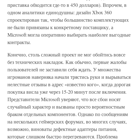
приставка обходится где-то в 450 долларов). Впрочем, в
одном аналитики единодушны: дизайн Xbox 360
спроектирован так, чтобы большинство комплектующих
не были привязаны к конкретному поставщику, а
Microsoft могла оперативно выбирать наиболее выгодные
контракты.
Конечно, столь сложный проект не мог обойтись вовсе
без технических накладок. Как обычно, первые жалобы
пользователей не заставили себя ждать. У множества
игроманов наверняка начали трястись руки и вырываться
нелестные отзывы в адрес «известно кого», когда дорогая
покупка висла уже через 15-20 минут после включения.
Представители Microsoft уверяют, что все сбои носят
случайный характер и вызваны просто вероятностным
браком отдельных компонентов. Однако по сообщениям
на нескольких геймерских форумах, во многих случаях,
возможно, виноваты дефектные адаптеры питания,
которые слишком быстро перегреваются. Проблема