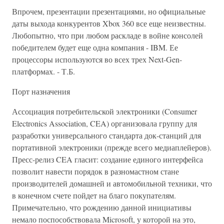
Впрочем, презентации презентациями, но официальные
даты выхода конкурентов Xbox 360 все еще неизвестны.
Любопытно, что при любом раскладе в войне консолей
победителем будет еще одна компания - IBM. Ее
процессоры используются во всех трех Next-Gen-
платформах. - Т.Б.
Порт назначения
Ассоциация потребительской электроники (Consumer
Electronics Association, CEA) организовала группу для
разработки универсального стандарта док-станций для
портативной электроники (прежде всего медиаплейеров).
Пресс-релиз CEA гласит: создание единого интерфейса
позволит навести порядок в разномастном стане
производителей домашней и автомобильной техники, что
в конечном счете пойдет на благо покупателям.
Примечательно, что рождению данной инициативы
немало поспособствовала Microsoft, у которой на это,