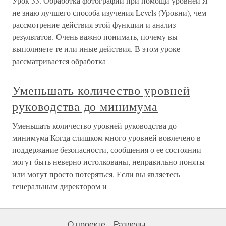
Урок 33. Обработка фотографий при помощи уровней Я
не знаю лучшего способа изучения Levels (Уровни), чем
рассмотрение действия этой функции и анализ
результатов. Очень важно понимать, почему вы
выполняете те или иные действия. В этом уроке
рассматривается обработка
Уменьшать количество уровней
руководства до минимума
Уменьшать количество уровней руководства до
минимума Когда слишком много уровней вовлечено в
поддержание безопасности, сообщения о ее состоянии
могут быть неверно истолкованы, неправильно поняты
или могут просто потеряться. Если вы являетесь
генеральным директором и
О проекте
Разделы