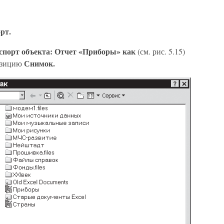
рт.
спорт объекта: Отчет «Приборы» как
(см. рис. 5.15)
Снимок.
озицию