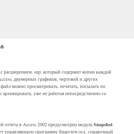
та
л с расширением. snp, который содержит копии каждой
ccess, двумерных графиков, чертежей и других
 файл можно просматривать, печатать, посылать по
и архивировать, уже не работая непосредственно со
Snapshot
й отчета в Access 2002 предусмотрен модуль
ет управляющую программу Snapview.ocx, справочный