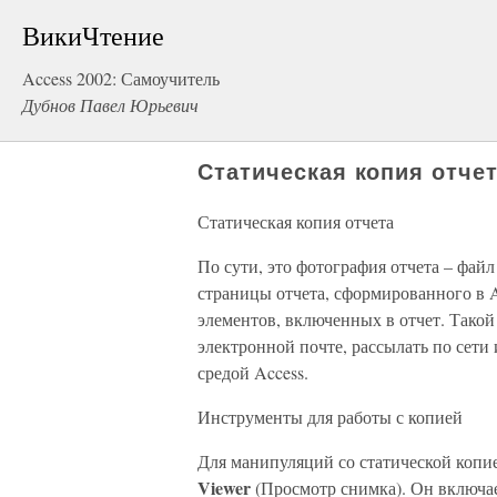
ВикиЧтение
Access 2002: Самоучитель
Дубнов Павел Юрьевич
Статическая копия отче
Статическая копия отчета
По сути, это фотография отчета – фай
страницы отчета, сформированного в A
элементов, включенных в отчет. Такой
электронной почте, рассылать по сети 
средой Access.
Инструменты для работы с копией
Для манипуляций со статической копие
Viewer
(Просмотр снимка). Он включа