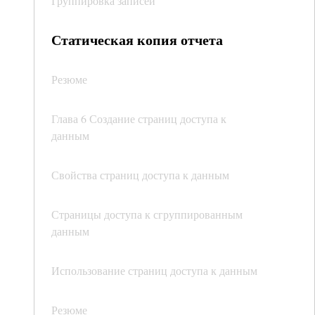
Группировка записей
Статическая копия отчета
Резюме
Глава 6 Создание страниц доступа к
данным
Свойства страниц доступа к данным
Страницы доступа к сгруппированным
данным
Использование страниц доступа к данным
Резюме