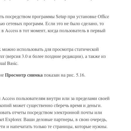
.
ть посредством программы Setup при установке Office
ью сетевых программ. Если это не было сделано, то
в Access в тот момент, когда пользователь в первый
можно использовать для просмотра статической
orer (версия 3.0 и более поздние редакции), а также из
al Basic.
Просмотр снимка
кне
показан на рис. 5.16.
ы Access пользователям внутри или за пределами своей
 копий может существенно сберечь время и деньги.
ковать отчеты посредством электронной почты или
net Explorer. Ваши деловые партнеры, в свою очередь,
ети и напечатать только те страницы, которые нужны.