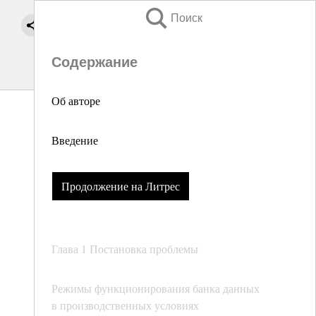
Поиск
Содержание
Об авторе
Введение
Продолжение на Литрес
Глава 1 Постановка проблемы
Режимы функционирования банка данных
в производственных условиях