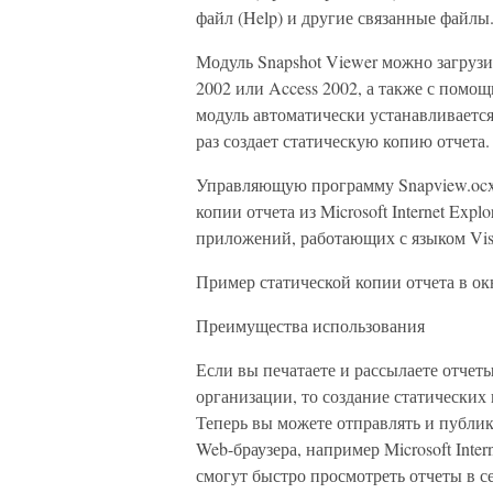
файл (Help) и другие связанные файлы
Модуль Snapshot Viewer можно загрузи
2002 или Access 2002, а также с помощ
модуль автоматически устанавливается 
раз создает статическую копию отчета.
Управляющую программу Snapview.ocx 
копии отчета из Microsoft Internet Expl
приложений, работающих с языком Visu
Пример статической копии отчета в о
Преимущества использования
Если вы печатаете и рассылаете отчет
организации, то создание статических
Теперь вы можете отправлять и публи
Web-браузера, например Microsoft Inter
смогут быстро просмотреть отчеты в с