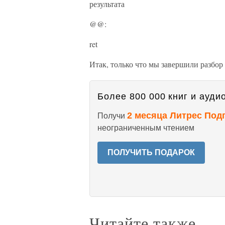
результата
@@:
ret
Итак, только что мы завершили разбо
Более 800 000 книг и аудио
2 месяца Литрес Под
Получи
неограниченным чтением
ПОЛУЧИТЬ ПОДАРОК
Читайте также