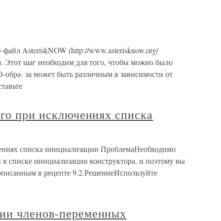
-файл AsteriskNOW (http://www.asterisknow.org/
з. Этот шаг необходим для того, чтобы можно было
D-обра- за может быть различным в зависимости от
тавьте
ого при исключениях списка
ючениях списка инициализации ПроблемаНеобходимо
в списке инициализации конструктора, и поэтому вы
 описанным в рецепте 9.2.РешениеИспользуйте
ии членов-переменных