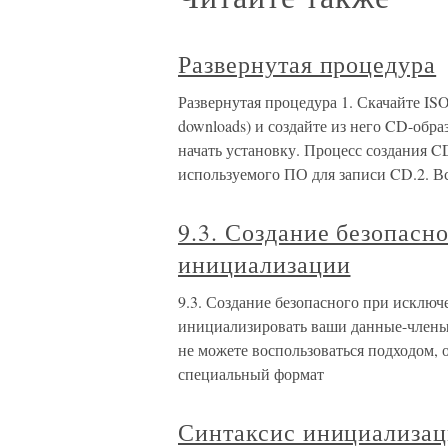
Развернутая процедура
Развернутая процедура 1. Скачайте ISO
downloads) и создайте из него CD-обра
начать установку. Процесс создания C
используемого ПО для записи CD.2. Вс
9.3. Создание безопасн
инициализации
9.3. Создание безопасного при искл
инициализировать ваши данные-члены 
не можете воспользоваться подходом,
специальный формат
Синтаксис инициализац