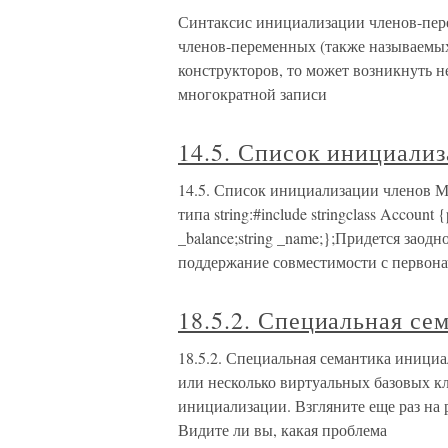
Синтаксис инициализации членов-пе
членов-переменных (также называемых
конструкторов, то может возникнуть 
многократной записи
14.5. Список инициали
14.5. Список инициализации членов М
типа string:#include stringclass Account {
_balance;string _name;};Придется заод
поддержание совместимости с первон
18.5.2. Специальная се
18.5.2. Специальная семантика инициа
или несколько виртуальных базовых кл
инициализации. Взгляните еще раз на 
Видите ли вы, какая проблема