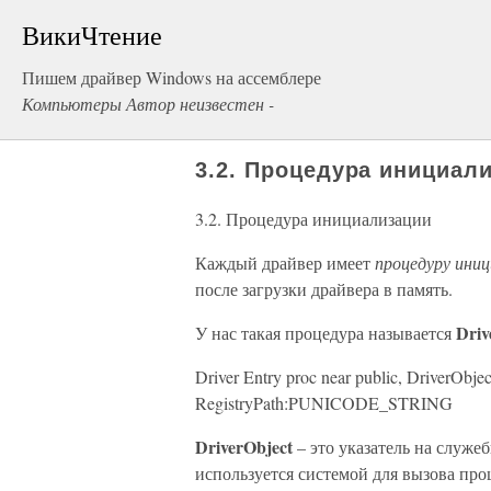
ВикиЧтение
Пишем драйвер Windows на ассемблере
Компьютеры Автор неизвестен -
3.2. Процедура инициал
3.2. Процедура инициализации
Каждый драйвер имеет
процедуру иниц
после загрузки драйвера в память.
Driv
У нас такая процедура называется
Driver Entry proc near public, Driver
RegistryPath:PUNICODE_STRING
DriverObject
– это указатель на служе
используется системой для вызова про