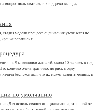
 на вопрос пользователя, так и дерево вывода,
ания
, стадия модели процесса оценивания уточняется по
, «ранжирование» и
роцедура
ции, из 9 миллионов жителей, около 10 человек в год
Это конечно очень трагично, но риск в одну
начали беспокоиться, что их может ударить молния, и
ации по умолчанию
нию Для использования инициализации, отличной от
димо класс снабдить одной или несколькими