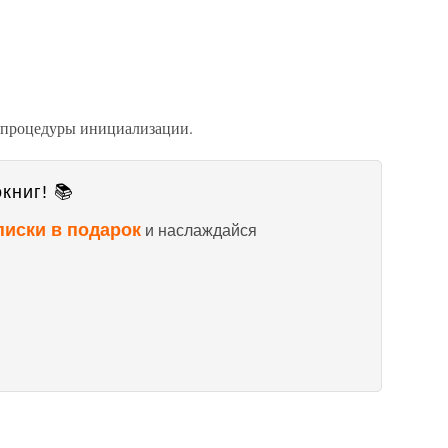
р процедуры инициализации.
книг! 📚
писки в подарок
и наслаждайся