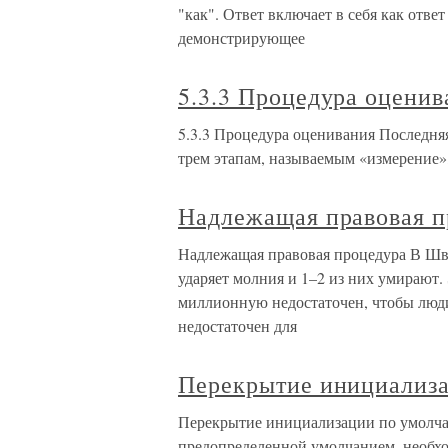
"как". Ответ включает в себя как ответ
демонстрирующее
5.3.3 Процедура оценив
5.3.3 Процедура оценивания Последняя
трем этапам, называемым «измерение»
Надлежащая правовая п
Надлежащая правовая процедура В Шве
ударяет молния и 1–2 из них умирают. 
миллионную недостаточен, чтобы люди 
недостаточен для
Перекрытие инициализ
Перекрытие инициализации по умолча
предопределенной умолчанием, необхо