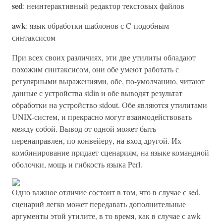
sed
: неинтерактивный редактор текстовых файлов
awk
: язык обработки шаблонов с C-подобным
синтаксисом
При всех своих различиях, эти две утилиты обладают
похожим синтаксисом, они обе умеют работать с
регулярными выражениями, обе, по-умолчанию, читают
данные с устройства stdin и обе выводят результат
обработки на устройство stdout. Обе являются утилитами
UNIX-систем, и прекрасно могут взаимодействовать
между собой. Вывод от одной может быть
перенаправлен, по конвейеру, на вход другой. Их
комбинирование придает сценариям, на языке командной
оболочки, мощь и гибкость языка Perl.
Одно важное отличие состоит в том, что в случае с sed,
сценарий легко может передавать дополнительные
аргументы этой утилите, в то время, как в случае с awk