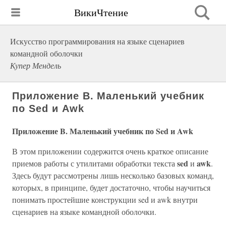
ВикиЧтение
Искусство программирования на языке сценариев
командной оболочки
Купер Мендель
Приложение B. Маленький учебник
по Sed и Awk
Приложение B. Маленький учебник по Sed и Awk
В этом приложении содержится очень краткое описание
sed
awk
приемов работы с утилитами обработки текста
и
.
Здесь будут рассмотрены лишь несколько базовых команд,
которых, в принципе, будет достаточно, чтобы научиться
понимать простейшие конструкции sed и awk внутри
сценариев на языке командной оболочки.