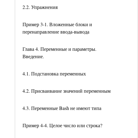
2.2. Упражнения
Пример 3-1. Вложенные блоки и
перенаправление ввода-вывода
Глава 4. Переменные и параметры.
Введение.
4.1. Подстановка переменных
4.2. Присваивание значений переменным
4.3. Переменные Bash не имеют типа
Пример 4-4. Целое число или строка?