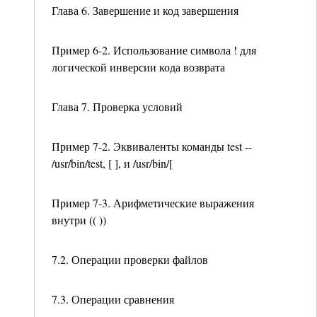
Глава 6. Завершение и код завершения
Пример 6-2. Использование символа ! для
логической инверсии кода возврата
Глава 7. Проверка условий
Пример 7-2. Эквиваленты команды test --
/usr/bin/test, [ ], и /usr/bin/[
Пример 7-3. Арифметические выражения
внутри (( ))
7.2. Операции проверки файлов
7.3. Операции сравнения