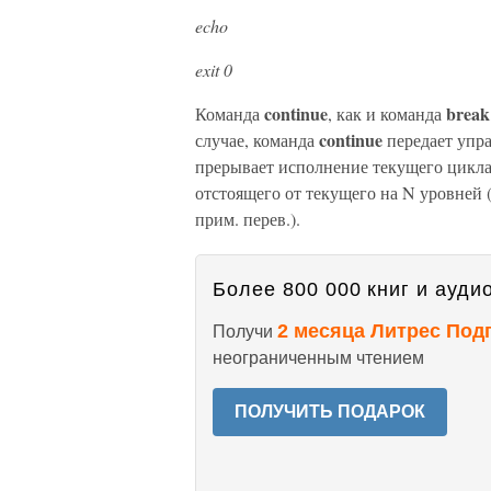
echo
exit 0
continue
break
Команда
, как и команда
continue
случае, команда
передает упра
прерывает исполнение текущего цикла 
отстоящего от текущего на N уровней (
прим. перев.).
Более 800 000 книг и аудио
2 месяца Литрес Под
Получи
неограниченным чтением
ПОЛУЧИТЬ ПОДАРОК