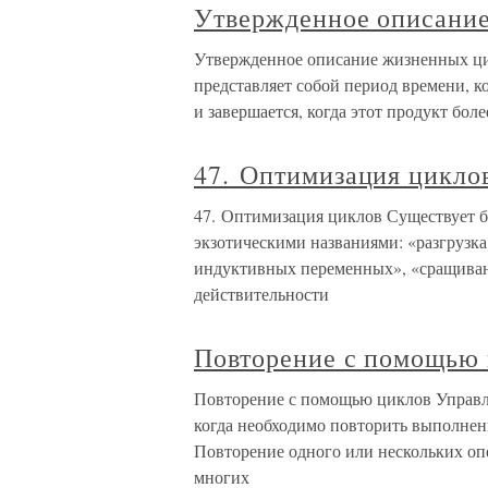
Утвержденное описани
Утвержденное описание жизненных ц
представляет собой период времени, 
и завершается, когда этот продукт бол
47. Оптимизация цикло
47. Оптимизация циклов Существует 
экзотическими названиями: «разгрузка
индуктивных переменных», «сращивани
действительности
Повторение с помощью
Повторение с помощью циклов Управл
когда необходимо повторить выполнени
Повторение одного или нескольких оп
многих