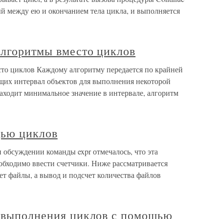
ый между ею и окончанием тела цикла, и выполняется
алгоритмы вместо циклов
сто циклов Каждому алгоритму передается по крайней
ющих интервал объектов для выполнения некоторой
находит минимальное значение в интервале, алгоритм
щью циклов
 обсуждении команды expr отмечалось, что эта
обходимо ввести счетчики. Ниже рассматривается
ает файлы, а вывод и подсчет количества файлов
м выполнения циклов с помощью