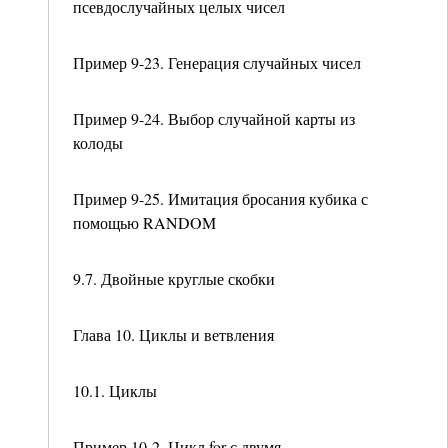
псевдослучайных целых чисел
Пример 9-23. Генерация случайных чисел
Пример 9-24. Выбор случайной карты из
колоды
Пример 9-25. Имитация бросания кубика с
помощью RANDOM
9.7. Двойные круглые скобки
Глава 10. Циклы и ветвления
10.1. Циклы
Пример 10-2. Цикл for с двумя