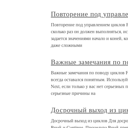
Повторение под управле
Повторение под управлением циклов Fo
сколько раз он должен выполняться, исп
задается значениями начало и коней, 
даже сложными
Важные замечания по по
Важные замечания по поводу циклов Fo
всегда оставался понятным. Используйте
Next, если только у вас нет серьезных
серьезные причины на
Досрочный выход из ци
Досрочный выход из циклов Для досро
Break и Continue. Процедура Break пре