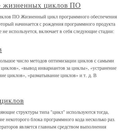
е жизненных циклов ПО
иклов ПО Жизненный цикл программного обеспечения
который начинается с рождения программного продукта
ее не используется, включает в себя следующие стадии:
в
большое число методов оптимизации циклов с самыми
 циклов», «вывод инвариантов за циклы», «устранение
е циклов», «разматывание циклов» и т. д. В
 циклов
яющие структуры типа "цикл" используются тогда,
е некоторого блока программного кода несколько раз.
ераторов является главным средством выполнения