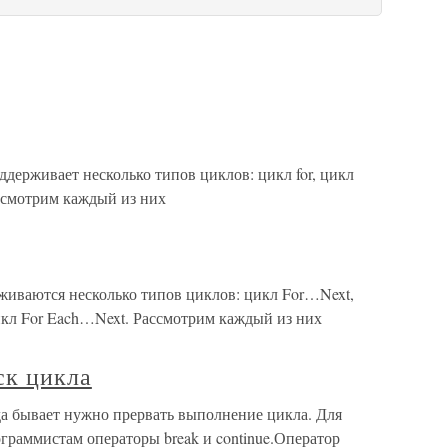
ддерживает несколько типов циклов: цикл for, цикл
ассмотрим каждый из них
иваются несколько типов циклов: цикл For…Next,
л For Each…Next. Рассмотрим каждый из них
ск цикла
а бывает нужно прервать выполнение цикла. Для
ограммистам операторы break и continue.Оператор