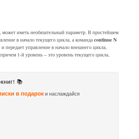
, может иметь необязательный параметр. В простейшем
continue N
вление в начало текущего цикла, а команда
и передает управление в начало внешнего цикла,
причем 1-й уровень -- это уровень текущего цикла,
книг! 📚
писки в подарок
и наслаждайся