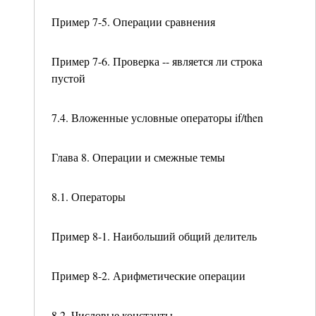
Пример 7-5. Операции сравнения
Пример 7-6. Проверка -- является ли строка
пустой
7.4. Вложенные условные операторы if/then
Глава 8. Операции и смежные темы
8.1. Операторы
Пример 8-1. Наибольший общий делитель
Пример 8-2. Арифметические операции
8.2. Числовые константы