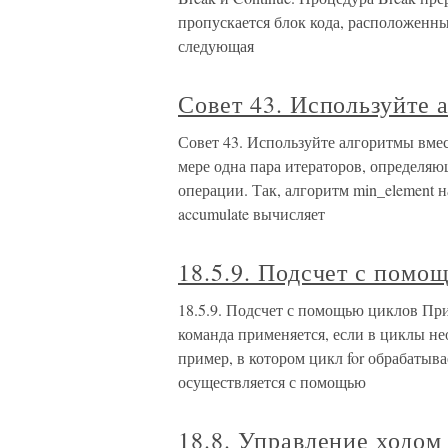
пропускается блок кода, расположенн
следующая
Совет 43. Используйте 
Совет 43. Используйте алгоритмы вме
мере одна пара итераторов, определя
операции. Так, алгоритм min_element 
accumulate вычисляет
18.5.9. Подсчет с помо
18.5.9. Подсчет с помощью циклов При
команда применяется, если в циклы не
пример, в котором цикл for обрабатыв
осуществляется с помощью
18.8. Управление ходо