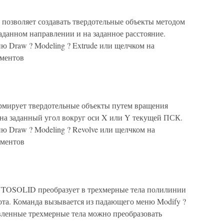
озволяет создавать твердотельные объекты методом
аданном направлении и на заданное расстояние.
ю Draw ? Modeling ? Extrude или щелчком на
ументов
мирует твердотельные объекты путем вращения
на заданный угол вокруг оси X или Y текущей ПСК.
ю Draw ? Modeling ? Revolve или щелчком на
ументов
TOSOLID преобразует в трехмерные тела полилинии
ота. Команда вызывается из падающего меню Modify ?
давленные трехмерные тела можно преобразовать