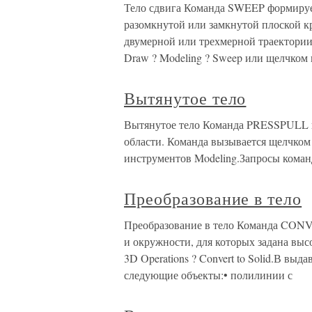
Тело сдвига Команда SWEEP формируе
разомкнутой или замкнутой плоской к
двумерной или трехмерной траектории 
Draw ? Modeling ? Sweep или щелчком 
Вытянутое тело
Вытянутое тело Команда PRESSPULL п
области. Команда вызывается щелчком
инструментов Modeling.Запросы кома
Преобразование в тело
Преобразование в тело Команда CONV
и окружности, для которых задана выс
3D Operations ? Convert to Solid.В вы
следующие объекты:• полилинии с