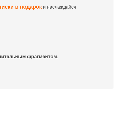
писки в подарок
и наслаждайся
омительным фрагментом.