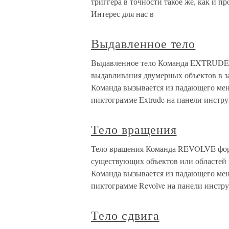
триггера в точности такое же, как и п
Интерес для нас в
Выдавленное тело
Выдавленное тело Команда EXTRUDE п
выдавливания двумерных объектов в з
Команда вызывается из падающего мен
пиктограмме Extrude на панели инстр
Тело вращения
Тело вращения Команда REVOLVE фор
существующих объектов или областей 
Команда вызывается из падающего мен
пиктограмме Revolve на панели инстр
Тело сдвига