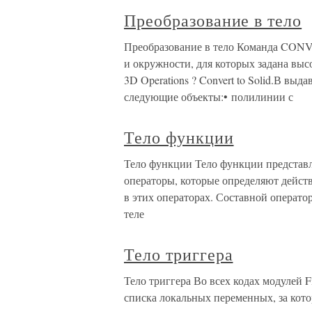
Преобразование в тело
Преобразование в тело Команда CONV
и окружности, для которых задана выс
3D Operations ? Convert to Solid.В вы
следующие объекты:• полилинии с
Тело функции
Тело функции Тело функции представл
операторы, которые определяют дейст
в этих операторах. Составной операто
теле
Тело триггера
Тело триггера Во всех кодах модулей F
списка локальных переменных, за кот