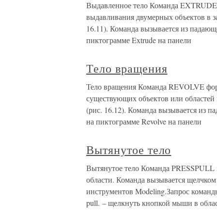
Выдавленное тело Команда EXTRUDE п
выдавливания двумерных объектов в за
16.11). Команда вызывается из падающ
пиктограмме Extrude на панели
Тело вращения
Тело вращения Команда REVOLVE фор
существующих объектов или областей 
(рис. 16.12). Команда вызывается из 
на пиктограмме Revolve на панели
Вытянутое тело
Вытянутое тело Команда PRESSPULL п
области. Команда вызывается щелчком
инструментов Modeling.Запрос команды 
pull. – щелкнуть кнопкой мыши в обла