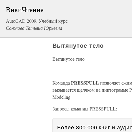
ВикиЧтение
AutoCAD 2009. Учебный курс
Соколова Татьяна Юрьевна
Вытянутое тело
Вытянутое тело
PRESSPULL
Команда
позволяет сжим
вызывается щелчком на пиктограмме P
Modeling.
Запросы команды PRESSPULL:
Более 800 000 книг и аудио