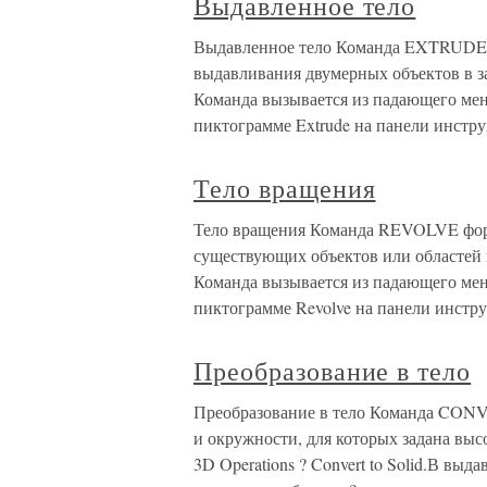
Выдавленное тело
Выдавленное тело Команда EXTRUDE п
выдавливания двумерных объектов в з
Команда вызывается из падающего мен
пиктограмме Extrude на панели инстр
Тело вращения
Тело вращения Команда REVOLVE фор
существующих объектов или областей 
Команда вызывается из падающего мен
пиктограмме Revolve на панели инстр
Преобразование в тело
Преобразование в тело Команда CONV
и окружности, для которых задана выс
3D Operations ? Convert to Solid.В вы