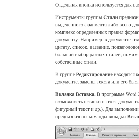
Отдельная кнопка используется для на
Стили
Инструменты группы
предназн
выделенного фрагмента либо всего док
комплекс определенных правил форма
документу. Например, в документе те
цитату, список, название, подзаголов
большой выбор разных стилей, помимо 
собственные стили.
Редактирование
В группе
находятся к
документе, замены текста или его быс
Вкладка Вставка.
В программе Word 2
возможность вставки в текст документ
фигурный текст и др.). Для выполнен
Вста
предназначены команды вкладки