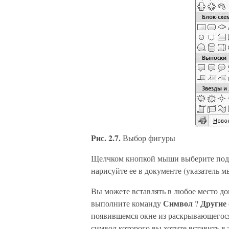
Рис. 2.7.
Выбор фигуры
Щелчком кнопкой мыши выберите под
нарисуйте ее в документе (указатель 
Вы можете вставлять в любое место д
Символ
Другие
выполните команду
?
появившемся окне из раскрывающегос
символ которого вы хотите вставить в