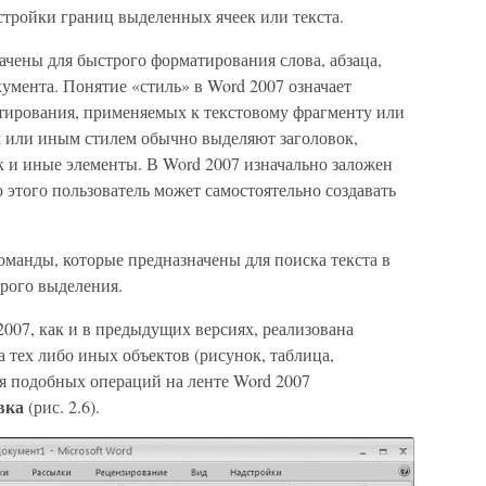
стройки границ выделенных ячеек или текста.
ачены для быстрого форматирования слова, абзаца,
умента. Понятие «стиль» в Word 2007 означает
тирования, применяемых к текстовому фрагменту или
м или иным стилем обычно выделяют заголовок,
ок и иные элементы. В Word 2007 изначально заложен
этого пользователь может самостоятельно создавать
оманды, которые предназначены для поиска текста в
трого выделения.
007, как и в предыдущих версиях, реализована
а тех либо иных объектов (рисунок, таблица,
ия подобных операций на ленте Word 2007
вка
(рис. 2.6).