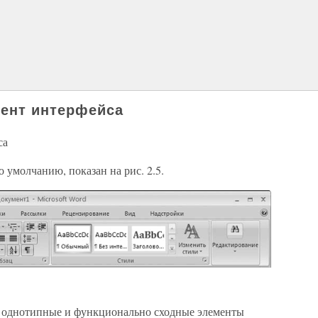
мент интерфейса
са
 умолчанию, показан на рис. 2.5.
я однотипные и функционально сходные элементы