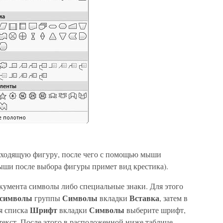
ходящую фигуру, после чего с помощью мыши
мыши после выбора фигуры примет вид крестика).
окумента символы либо специальные знаки. Для этого
 символы
Символы
Вставка
группы
вкладки
, затем в
Шрифт
Символы
я списка
вкладки
выберите шрифт,
 текст. После этого в расположенной ниже таблице