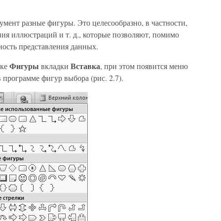
кумент разные фигуры. Это целесообразно, в частности,
ния иллюстраций и т. д., которые позволяют, помимо
ность представления данных.
Фигуры
Вставка
пке
вкладки
, при этом появится меню
 программе фигур выбора (рис. 2.7).