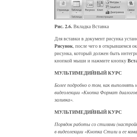
Рис. 2.6.
Вкладка Вставка
Для вставки в документ рисунка устан
Рисунок
, после чего в открывшемся о
рисунка, который должен быть интегр
Вст
кнопкой мыши и нажмите кнопку
МУЛЬТИМЕДИЙНЫЙ КУРС
Более подробно о том, как выполнять 
видеолекции «Кнопка Формат диалогов
заливка».
МУЛЬТИМЕДИЙНЫЙ КУРС
Порядок работы со стилями (настройк
в видеолекции «Кнопка Стили и ее ко