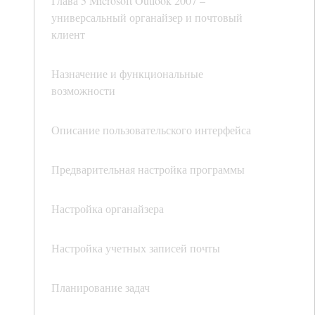
Глава 5 Microsoft Outlook 2007 –
универсальный органайзер и почтовый
клиент
Назначение и функциональные
возможности
Описание пользовательского интерфейса
Предварительная настройка программы
Настройка органайзера
Настройка учетных записей почты
Планирование задач