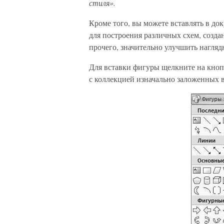
стиля».
Кроме того, вы можете вставлять в до
для построения различных схем, созда
прочего, значительно улучшить нагляд
Для вставки фигуры щелкните на кно
с коллекцией изначально заложенных в