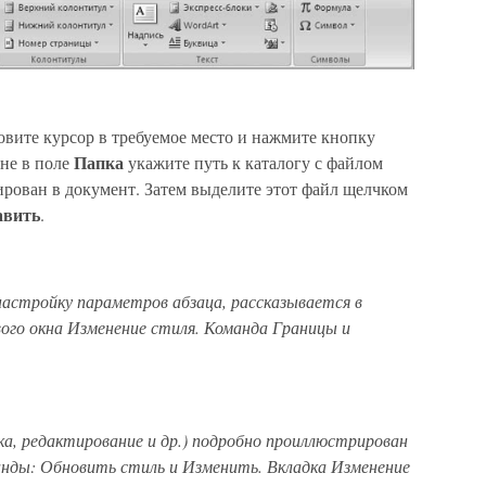
овите курсор в требуемое место и нажмите кнопку
Папка
кне в поле
укажите путь к каталогу с файлом
ирован в документ. Затем выделите этот файл щелчком
авить
.
настройку параметров абзаца, рассказывается в
ого окна Изменение стиля. Команда Границы и
а, редактирование и др.) подробно проиллюстрирован
манды: Обновить стиль и Изменить. Вкладка Изменение