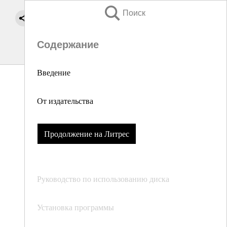
Поиск
Содержание
Введение
От издательства
Продолжение на Литрес
Руководство по использованию диска
Установка программы