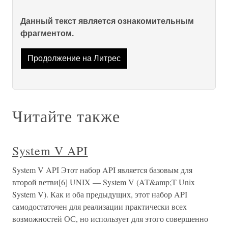
Данный текст является ознакомительным
фрагментом.
Продолжение на Литрес
Читайте также
System V API
System V API Этот набор API является базовым для
второй ветви[6] UNIX — System V (AT&amp;T Unix
System V). Как и оба предыдущих, этот набор API
самодостаточен для реализации практически всех
возможностей ОС, но использует для этого совершенно