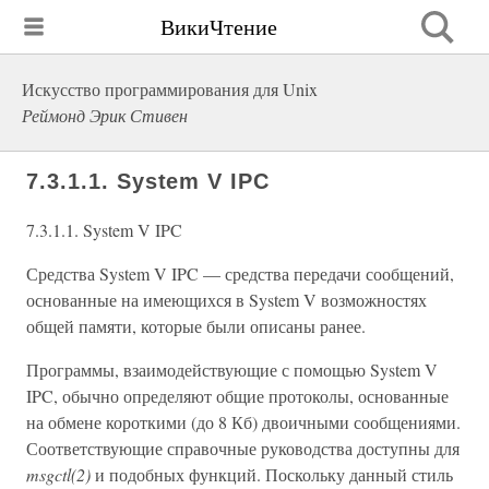
ВикиЧтение
Искусство программирования для Unix
Реймонд Эрик Стивен
7.3.1.1. System V IPC
7.3.1.1. System V IPC
Средства System V IPC — средства передачи сообщений,
основанные на имеющихся в System V возможностях
общей памяти, которые были описаны ранее.
Программы, взаимодействующие с помощью System V
IPC, обычно определяют общие протоколы, основанные
на обмене короткими (до 8 Кб) двоичными сообщениями.
Соответствующие справочные руководства доступны для
msgctl(2)
и подобных функций. Поскольку данный стиль