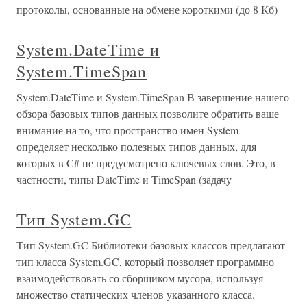
протоколы, основанные на обмене короткими (до 8 Кб)
System.DateTime и
System.TimeSpan
System.DateTime и System.TimeSpan В завершение нашего
обзора базовых типов данных позволите обратить ваше
внимание на то, что пространство имен System
определяет несколько полезных типов данных, для
которых в C# не предусмотрено ключевых слов. Это, в
частности, типы DateTime и TimeSpan (задачу
Тип System.GC
Тип System.GC Библиотеки базовых классов предлагают
тип класса System.GC, который позволяет программно
взаимодействовать со сборщиком мусора, используя
множество статических членов указанного класса.