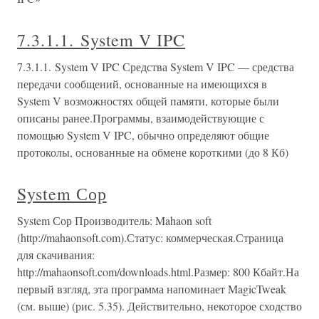
7.3.1.1. System V IPC
7.3.1.1. System V IPC Средства System V IPC — средства
передачи сообщений, основанные на имеющихся в
System V возможностях общей памяти, которые были
описаны ранее.Программы, взаимодействующие с
помощью System V IPC, обычно определяют общие
протоколы, основанные на обмене короткими (до 8 Кб)
System Сор
System Сор Производитель: Mahaon soft
(http://mahaonsoft.com).Статус: коммерческая.Страница
для скачивания:
http://mahaonsoft.com/downloads.html.Размер: 800 Кбайт.На
первый взгляд, эта программа напоминает MagicTweak
(см. выше) (рис. 5.35). Действительно, некоторое сходство