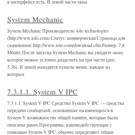
в интерфейсе есть. В левой части окна
System Mechanic
System Mechanic Производитель: iolo technologies
(http://www.iolo.com).Статус: коммерческая.Страница для
скачивания: http://www.iolo.com/download.cfm.Размер: 7,8
Мбайт.После запуска System Mechanic вы увидите окно,
которое можно условно разделить на три части (рис.
5.36). В левой находятся пункты меню, каждое из
которых
7.3.1.1. System V IPC
7.3.1.1. System V IPC Средства System V IPC — средства
передачи сообщений, основанные на имеющихся в
System V возможностях общей памяти, которые были
описаны ранее.Программы, взаимодействующие с
помощью System V IPC, обычно определяют общие