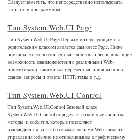
Следует заметить, что непосредственно использовать
этот тип в программном
Тип System.Web.UI.Page
Тип System.Web.UI.Page Первым интересующим нас
родительским классом является сам класс Page. Ниже
описаны его многочисленные свойства, обеспечивающие
возможность взаимодействия с различными Web-
примитивами, такими как переменные приложения и
сеанса, запросы и ответы HTTP, темы и т.д.
Тип System.Web.UI.Control
Тип System.Web.UI.Control Базовый класс
System.Web.UI.Control определяет различные свойства,
методы, и события, которые позволяют
взаимодействовать с базовыми членами Web-элемента
управления (обычно не относящимися к графическому