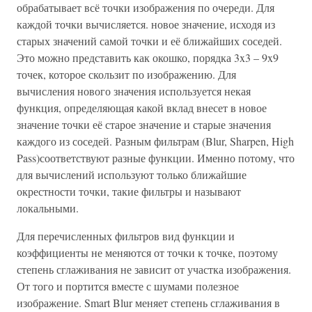
обрабатывает всё точки изображения по очереди. Для
каждой точки вычисляется. новое значение, исходя из
старых значений самой точки и её ближайших соседей.
Это можно представить как окошко, порядка 3x3 – 9x9
точек, которое скользит по изображению. Для
вычисления нового значения используется некая
функция, определяющая какой вклад внесет в новое
значение точки её старое значение и старые значения
каждого из соседей. Разным фильтрам (Blur, Sharpen, High
Pass)соответствуют разные функции. Именно потому, что
для вычислений используют только ближайшие
окрестности точки, такие фильтры и называют
локальными.
Для перечисленных фильтров вид функции и
коэффициенты не меняются от точки к точке, поэтому
степень сглаживания не зависит от участка изображения.
От того и портится вместе с шумами полезное
изображение. Smart Blur меняет степень сглаживания в