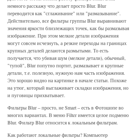
немного расскажу что делает просто Blur. Blur
переводится как "сглаживание" или "размазывание".
Действительно, все фильтры группы Blur выравнивают
значения яркости близлежащих точек, как бы размазывая
изображение. При этом мелкие детали изображения
могут совсем исчезнуть, а резкие переходы на границах
крупных деталей делаются размытыми. То есть
получается, что убивая шум (мелкие детали), обычный,
"тупой", Blur попутно портит, размазывает и крупные
детали, т.е. полезную, нужную нам часть изображения.
Это хорошо видно на картинке в начале статьи. Похоже
на утюг, который выглаживает складки изображения, но
и пуговицы прихватывает.
Фильтры Blur – просто, не Smart – есть в Фотошопе во
многих вариантах. В меню Filter имеется целое подменю
Blur. Фильтр Blur относится к локальным фильтрам.
Как работают локальные фильтры? Компьютер