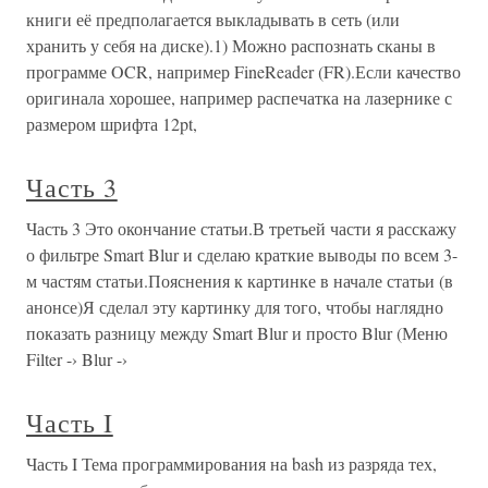
книги её предполагается выкладывать в сеть (или
хранить у себя на диске).1) Можно распознать сканы в
программе OCR, например FineReader (FR).Если качество
оригинала хорошее, например распечатка на лазернике с
размером шрифта 12pt,
Часть 3
Часть 3 Это окончание статьи.В третьей части я расскажу
о фильтре Smart Blur и сделаю краткие выводы по всем 3-
м частям статьи.Пояснения к картинке в начале статьи (в
анонсе)Я сделал эту картинку для того, чтобы наглядно
показать разницу между Smart Blur и просто Blur (Меню
Filter -› Blur -›
Часть I
Часть I Тема программирования на bash из разряда тех,