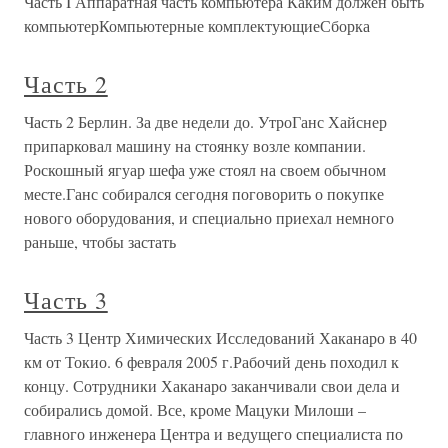
Часть I Аппаратная часть компьютера Каким должен быть
компьютерКомпьютерные комплектующиеСборка
Часть 2
Часть 2 Берлин. За две недели до. УтроГанс Хайснер
припарковал машину на стоянку возле компании.
Роскошный ягуар шефа уже стоял на своем обычном
месте.Ганс собирался сегодня поговорить о покупке
нового оборудования, и специально приехал немного
раньше, чтобы застать
Часть 3
Часть 3 Центр Химических Исследований Хаканаро в 40
км от Токио. 6 февраля 2005 г.Рабочий день походил к
концу. Сотрудники Хаканаро заканчивали свои дела и
собирались домой. Все, кроме Мацуки Милоши –
главного инженера Центра и ведущего специалиста по