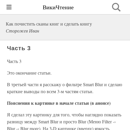
ВикиЧтение
Как почистить сканы книг и сделать книгу
Сторожев Иван
Часть 3
Часть 3
Это окончание статьи.
В третьей части я расскажу о фильтре Smart Blur и сделаю
краткие выводы по всем 3-м частям статьи.
Пояснения к картинке в начале статьи (в анонсе)
Я сделал эту картинку для того, чтобы наглядно показать
разницу между Smart Blur и просто Blur (Меню Filter -›
Blur -› Blur more). На 3-D картинке (вверху) яркость