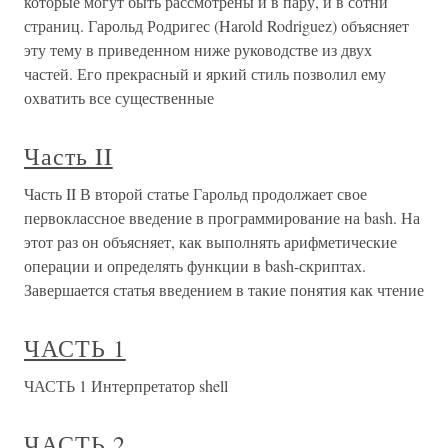
которые могут быть рассмотрены и в пару, и в сотни
страниц. Гарольд Родригес (Harold Rodriguez) объясняет
эту тему в приведенном ниже руководстве из двух
частей. Его прекрасный и яркий стиль позволил ему
охватить все существенные
Часть II
Часть II В второй статье Гарольд продолжает свое
первоклассное введение в программирование на bash. На
этот раз он объясняет, как выполнять арифметические
операции и определять функции в bash-скриптах.
Завершается статья введением в такие понятия как чтение
ЧАСТЬ 1
ЧАСТЬ 1 Интерпретатор shell
ЧАСТЬ 2