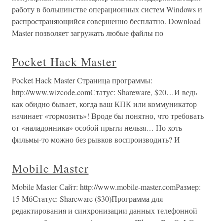
работу в большинстве операционных систем Windows и
распространяющийся совершенно бесплатно. Download
Master позволяет загружать любые файлы по
Pocket Hack Master
Pocket Hack Master Страница программы:
http://www.wizcode.comСтатус: Shareware, $20…И ведь
как обидно бывает, когда ваш КПК или коммуникатор
начинает «тормозить»! Вроде бы понятно, что требовать
от «наладонника» особой прыти нельзя… Но хоть
фильмы-то можно без рывков воспроизводить? И
Mobile Master
Mobile Master Сайт: http://www.mobile-master.comРазмер:
15 МбСтатус: Shareware ($30)Программа для
редактирования и синхронизации данных телефонной