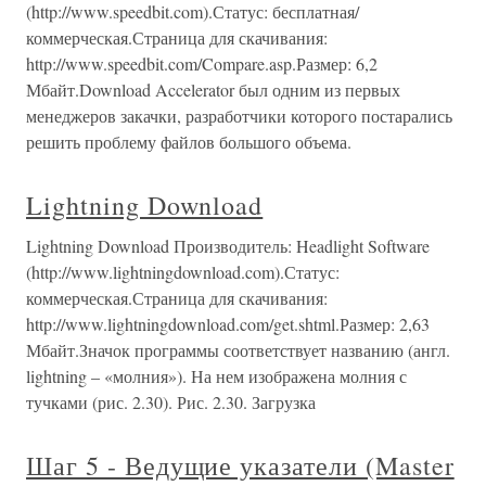
(http://www.speedbit.com).Статус: бесплатная/
коммерческая.Страница для скачивания:
http://www.speedbit.com/Compare.asp.Размер: 6,2
Мбайт.Download Accelerator был одним из первых
менеджеров закачки, разработчики которого постарались
решить проблему файлов большого объема.
Lightning Download
Lightning Download Производитель: Headlight Software
(http://www.lightningdownload.com).Статус:
коммерческая.Страница для скачивания:
http://www.lightningdownload.com/get.shtml.Размер: 2,63
Мбайт.Значок программы соответствует названию (англ.
lightning – «молния»). На нем изображена молния с
тучками (рис. 2.30). Рис. 2.30. Загрузка
Шаг 5 - Ведущие указатели (Master