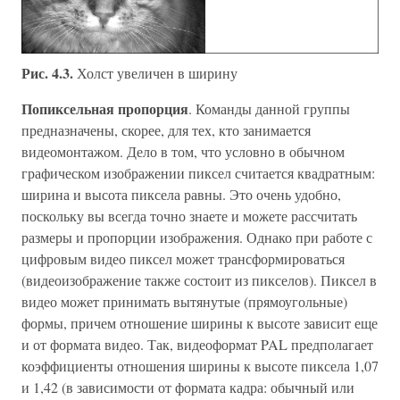
Рис. 4.3.
Холст увеличен в ширину
Попиксельная пропорция
. Команды данной группы
предназначены, скорее, для тех, кто занимается
видеомонтажом. Дело в том, что условно в обычном
графическом изображении пиксел считается квадратным:
ширина и высота пиксела равны. Это очень удобно,
поскольку вы всегда точно знаете и можете рассчитать
размеры и пропорции изображения. Однако при работе с
цифровым видео пиксел может трансформироваться
(видеоизображение также состоит из пикселов). Пиксел в
видео может принимать вытянутые (прямоугольные)
формы, причем отношение ширины к высоте зависит еще
и от формата видео. Так, видеоформат PAL предполагает
коэффициенты отношения ширины к высоте пиксела 1,07
и 1,42 (в зависимости от формата кадра: обычный или