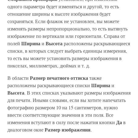
одного параметра будет изменяться и другой, то есть
отношение ширины к высоте изображения будет
сохраняться. Если флажок не установлен, вы можете
изменять размеры непропорционально, то есть вытянуть
изображение по вертикали или горизонтали. Справа от
Ширина
Высота
полей
и
расположены раскрывающиеся
списки, в которых следует выбрать единицы измерения,
то есть вы можете установить размеры изображения в
пикселах, миллиметрах, дюймах и т. д.
Размер печатного оттиска
В области
также
Ширина
расположены раскрывающиеся списки
и
Высота
. В этих списках указывают размеры изображения
для печати. Иными словами, если вы хотите напечатать
фотографию размером 10 на 15 сантиметров, нужно
ввести соответствующие значения в эти поля. Все
Да
изменения вступают в силу после нажатия кнопки
в
Размер изображения
диалоговом окне
.