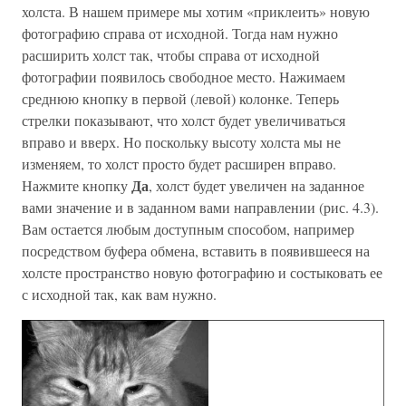
холста. В нашем примере мы хотим «приклеить» новую
фотографию справа от исходной. Тогда нам нужно
расширить холст так, чтобы справа от исходной
фотографии появилось свободное место. Нажимаем
среднюю кнопку в первой (левой) колонке. Теперь
стрелки показывают, что холст будет увеличиваться
вправо и вверх. Но поскольку высоту холста мы не
изменяем, то холст просто будет расширен вправо.
Да
Нажмите кнопку
, холст будет увеличен на заданное
вами значение и в заданном вами направлении (рис. 4.3).
Вам остается любым доступным способом, например
посредством буфера обмена, вставить в появившееся на
холсте пространство новую фотографию и состыковать ее
с исходной так, как вам нужно.