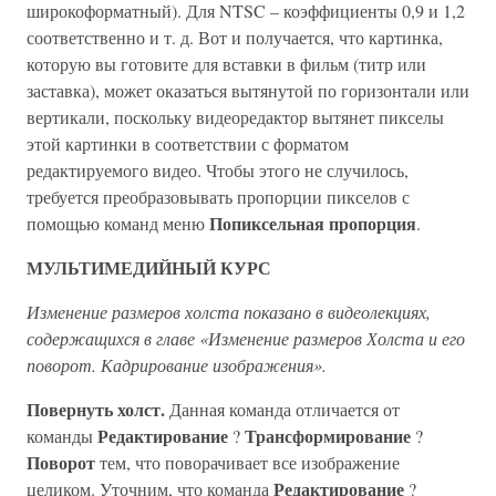
широкоформатный). Для NTSC – коэффициенты 0,9 и 1,2
соответственно и т. д. Вот и получается, что картинка,
которую вы готовите для вставки в фильм (титр или
заставка), может оказаться вытянутой по горизонтали или
вертикали, поскольку видеоредактор вытянет пикселы
этой картинки в соответствии с форматом
редактируемого видео. Чтобы этого не случилось,
требуется преобразовывать пропорции пикселов с
Попиксельная пропорция
помощью команд меню
.
МУЛЬТИМЕДИЙНЫЙ КУРС
Изменение размеров холста показано в видеолекциях,
содержащихся в главе «Изменение размеров Холста и его
поворот. Кадрирование изображения».
Повернуть холст.
Данная команда отличается от
Редактирование
Трансформирование
команды
?
?
Поворот
тем, что поворачивает все изображение
Редактирование
целиком. Уточним, что команда
?