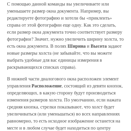
С помощью данной команды вы увеличиваете или
уменьшаете размер окна документа. Например, вы
редактируете фотографию и хотели бы «приклеить»
справа от этой фотографии еще одну. Как это сделать,
если размер окна документа точно соответствует размеру
фотографии? Значит, нужно увеличить ширину холста, то
Ширина
Высота
есть окна документа. В полях
и
задают
новые размеры холста (не забывайте, что вы можете
выбрать удобные для вас единицы измерения в
раскрывающихся списках справа).
В нижней части диалогового окна расположен элемент
Расположение
управления
, состоящий из девяти кнопок,
определяющих, в какую сторону будут производиться
изменения размеров холста. По умолчанию, если нажата
средняя кнопка, стрелки показывают, что холст будет
увеличиваться (или уменьшаться) во всех направлениях
равномерно, то есть исходное изображение останется на
месте и в любом случае будет находиться по центру