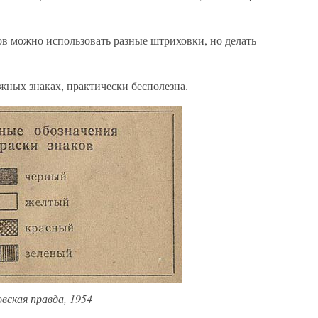
ов можно использовать разные штриховки, но делать
жных знаках, практически бесполезна.
вская правда, 1954