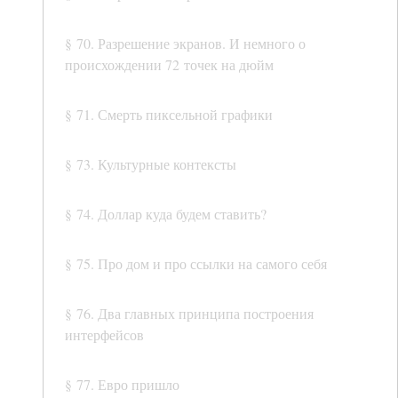
§ 70. Разрешение экранов. И немного о
происхождении 72 точек на дюйм
§ 71. Смерть пиксельной графики
§ 73. Культурные контексты
§ 74. Доллар куда будем ставить?
§ 75. Про дом и про ссылки на самого себя
§ 76. Два главных принципа построения
интерфейсов
§ 77. Евро пришло