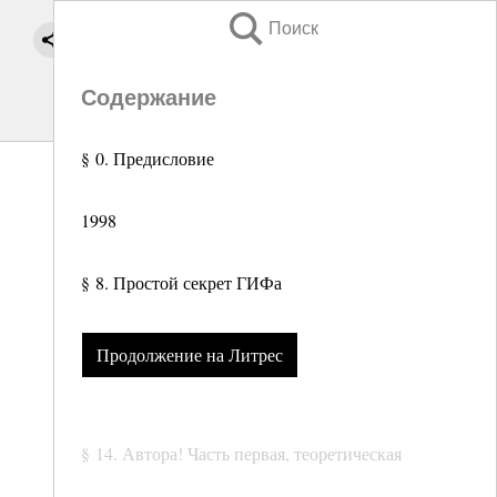
Поиск
Содержание
§ 0. Предисловие
1998
§ 8. Простой секрет ГИФа
Продолжение на Литрес
§ 14. Автора! Часть первая, теоретическая