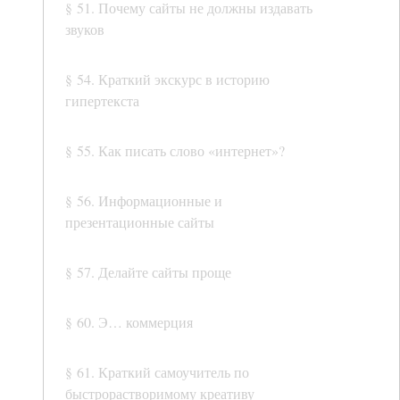
§ 51. Почему сайты не должны издавать
звуков
§ 54. Краткий экскурс в историю
гипертекста
§ 55. Как писать слово «интернет»?
§ 56. Информационные и
презентационные сайты
§ 57. Делайте сайты проще
§ 60. Э… коммерция
§ 61. Краткий самоучитель по
быстрорастворимому креативу