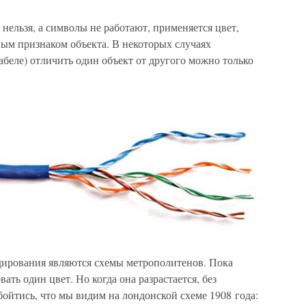
нельзя, а символы не работают, применяется цвет,
ым признаком объекта. В некоторых случаях
беле) отличить один объект от другого можно только
дирования являются схемы метрополитенов. Пока
ать один цвет. Но когда она разрастается, без
ойтись, что мы видим на лондонской схеме 1908 года: