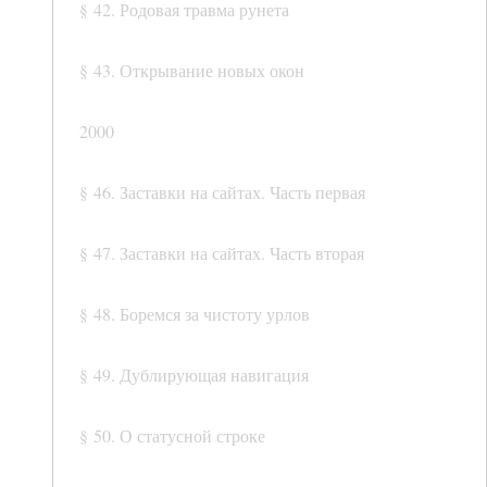
§ 42. Родовая травма рунета
§ 43. Открывание новых окон
2000
§ 46. Заставки на сайтах. Часть первая
§ 47. Заставки на сайтах. Часть вторая
§ 48. Боремся за чистоту урлов
§ 49. Дублирующая навигация
§ 50. О статусной строке