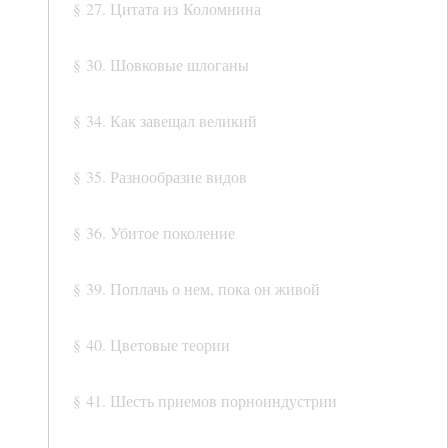
§ 27. Цитата из Коломнина
§ 30. Шовковые шлоганы
§ 34. Как завещал великий
§ 35. Разнообразие видов
§ 36. Убитое поколение
§ 39. Поплачь о нем, пока он живой
§ 40. Цветовые теории
§ 41. Шесть приемов порноиндустрии