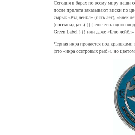
Сегодня в барах по всему миру наши с
после прилета заказывают виски по ц
сырья: «Рэд лейбл» (пять лет), «Блек ле
(восемнадцать) {{{ еще есть односолод
Green Label }}} или даже «Блю лейбл» 
Черная икра продается под крышками т
(это «икра осетровых рыб»), но цветом