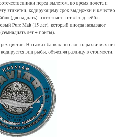
оотечественники перед вылетом, во время полета и
вету этикетки, кодирующему срок выдержки и качество
йбл» (двенадцать), а кто знает, тот «Голд лейбл»
овый Pure Malt (15 лет), который иногда называют
(семнадцать лет + понты).
рех цветов. На самих банках ни слова о различиях нет
 кодируется вид рыбы, объясняя разницу в стоимости.