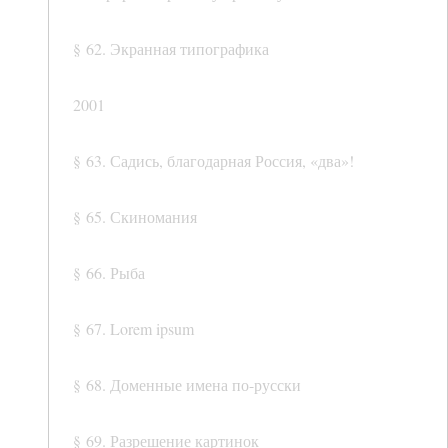
§ 62. Экранная типографика
2001
§ 63. Садись, благодарная Россия, «два»!
§ 65. Скиномания
§ 66. Рыба
§ 67. Lorem ipsum
§ 68. Доменные имена по-русски
§ 69. Разрешение картинок