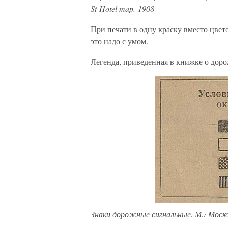
St Hotel map. 1908
При печати в одну краску вместо цвет
это надо с умом.
Легенда, приведенная в книжке о доро
Знаки дорожные сигнальные. М.: Моско