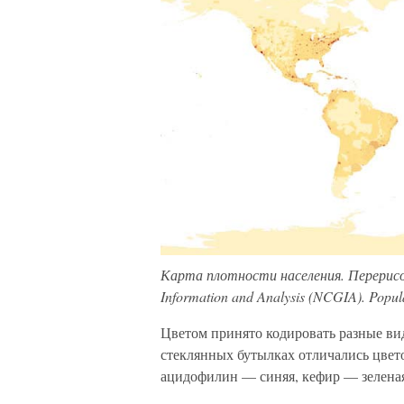
Карта плотности населения. Перерисова
Information and Analysis (NCGIA). Popul
Цветом принято кодировать разные ви
стеклянных бутылках отличались цвет
ацидофилин — синяя, кефир — зеленая