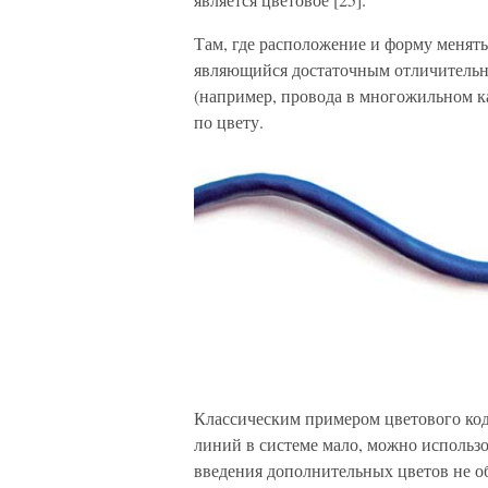
Там, где расположение и форму менять 
являющийся достаточным отличительн
(например, провода в многожильном ка
по цвету.
Классическим примером цветового ко
линий в системе мало, можно использов
введения дополнительных цветов не об