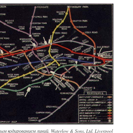
м кодированием линий. Waterlow & Sons, Ltd. Liverpool