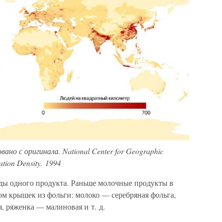
но с оригинала. National Center for Geographic
ation Density. 1994
ды одного продукта. Раньше молочные продукты в
ом крышек из фольги: молоко — серебряная фольга,
, ряженка — малиновая и т. д.