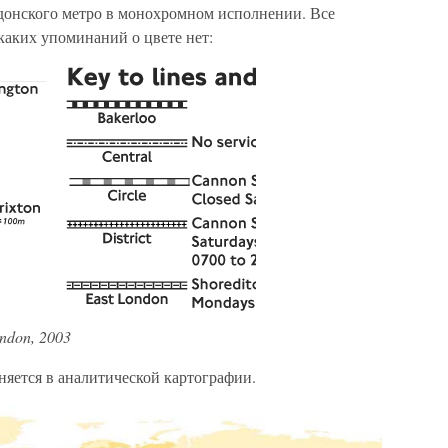
донского метро в монохромном исполнении. Все
каких упоминаний о цвете нет:
ondon, 2003
яется в аналитической картографии.