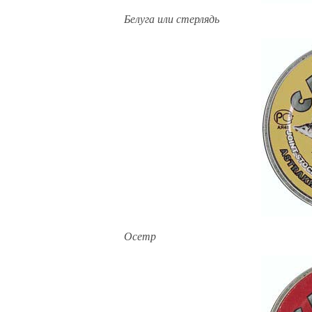
Белуга или стерлядь
Осетр