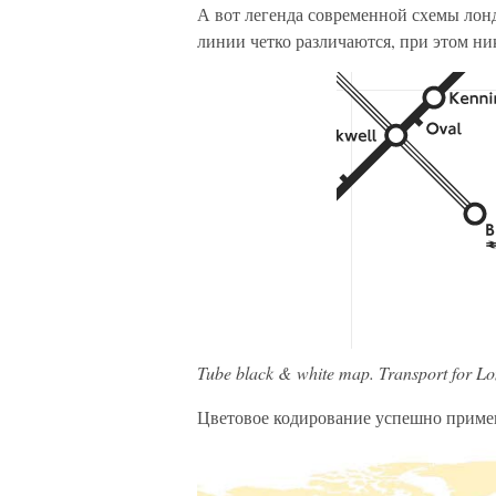
А вот легенда современной схемы лон
линии четко различаются, при этом ни
Tube black & white map. Transport for L
Цветовое кодирование успешно примен