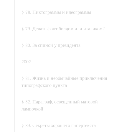
§ 78. Пиктограммы и идеограммы
§ 79. Делать фонт болдом или италиком?
§ 80. За спиной у президента
2002
§ 81. Жизнь и необычайные приключения
типографского пункта
§ 82. Параграф, освещенный матовой
лампочкой
§ 83. Секреты хорошего гипертекста