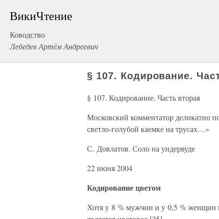
ВикиЧтение
Ководство
Лебедев Артём Андреевич
§ 107. Кодирование. Час
§ 107. Кодирование. Часть вторая
Московский комментатор деликатно по
светло-голубой каемке на трусах…»
С. Довлатов. Соло на ундервуде
22 июня 2004
Кодирование цветом
Хотя у 8 % мужчин и у 0,5 % женщин 
является цветовое [25].