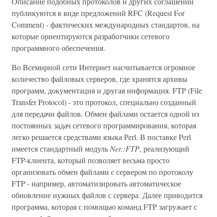
Описание подобных протоколов и других соглашений
публикуются в виде предложений RFC (Request For
Comment) - фактических международных стандартов, на
которые ориентируются разработчики сетевого
программного обеспечения.
Во Всемирной сети Интернет насчитывается огромное
количество файловых серверов, где хранятся архивы
программ, документация и другая информация. FTP (File
Transfer Protocol) - это протокол, специально созданный
для передачи файлов. Обмен файлами остается одной из
постоянных задач сетевого программирования, которая
легко решается средствами языка Perl. В поставке Perl
имеется стандартный модуль
Net::FTP
, реализующий
FTP-клиента, который позволяет весьма просто
организовать обмен файлами с сервером по протоколу
FTP - например, автоматизировать автоматическое
обновление нужных файлов с сервера. Далее приводится
программа, которая с помощью команд FTP загружает с