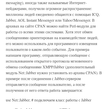
messaging), иногда также называемые Интернет-
пейджерами, получили огромное распространение:
миллионы людей ежедневно общаются с помощью ICQ,
Jabber, AOL Instant Messenger или Yahoo!Messenger. В
архивах на сайте CPAN можно найти Perl-модули для
работы со всеми этими системами. Хотя этот обмен
сообщениями ориентирован на взаимодействие людей,
его можно использовать для программного извещения
пользователя о каком-либо событии. Для примера
напишем программу, отправляющую сообщение с
использованием открытого протокола мгновенного
обмена сообщениями XMPP/Jabber (дополнительный
модуль Net::Jabber нужно установить из архива CPAN). В
примере после соединения с Jabber-сервером
отправляется сообщение пользователю, а после
получения от него ответа работа завершается:
use Net::Jabber; # подключаем класс работы с Jabber