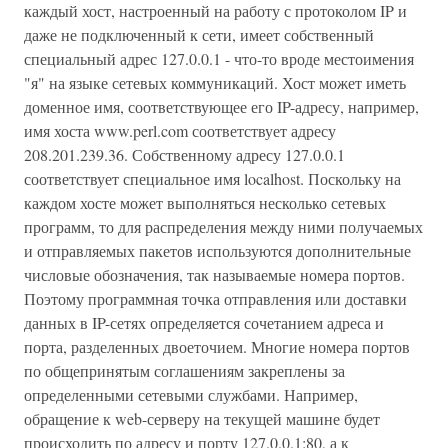
каждый хост, настроенный на работу с протоколом IP и
даже не подключенный к сети, имеет собственный
специальный адрес 127.0.0.1 - что-то вроде местоимения
"я" на языке сетевых коммуникаций. Хост может иметь
доменное имя, соответствующее его IP-адресу, например,
имя хоста www.perl.com соответствует адресу
208.201.239.36. Собственному адресу 127.0.0.1
соответствует специальное имя localhost. Поскольку на
каждом хосте может выполняться несколько сетевых
программ, то для распределения между ними получаемых
и отправляемых пакетов используются дополнительные
числовые обозначения, так называемые номера портов.
Поэтому программная точка отправления или доставки
данных в IP-сетях определяется сочетанием адреса и
порта, разделенных двоеточием. Многие номера портов
по общепринятым соглашениям закреплены за
определенными сетевыми службами. Например,
обращение к web-серверу на текущей машине будет
происходить по адресу и порту 127.0.0.1:80, а к