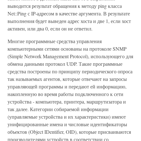
выводится результат обращения к методу ping класса
Net::Ping с IP-адресом в качестве аргумента. В результате
выполнения будет выведен адрес хоста и две 1, если хост
активен, или два 0, если он не ответил.
Многие программные средства управления
компьютерными сетями основаны на протоколе SNMP
(Simple Network Management Protocol), использующего для
обмена данными протокол UDP. Такие программные
средства построены по принципу периодического опроса
так называемых агентов, которые отвечают на запросы
управляющей программы и передают ей информацию,
накопленную во время работы подключенного к сети
устройства - компьютера, принтера, маршрутизатора и
так далее. Категории собираемой информации
(управляемые устройства и их характеристики) имеют
унифицированные имена и числовые идентификаторы
объектов (Object IDentifier, OID), которые присваиваются
производителями устройств в соответствии со