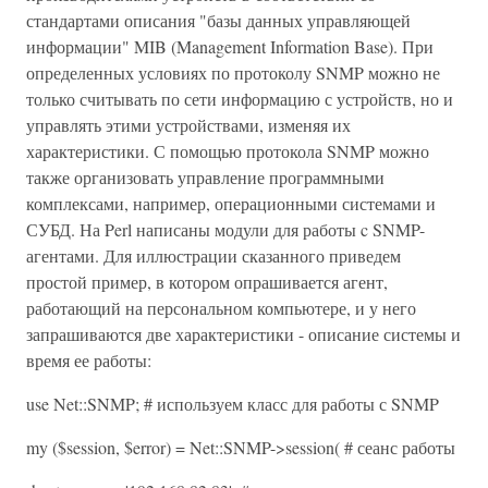
стандартами описания "базы данных управляющей
информации" MIB (Management Information Base). При
определенных условиях по протоколу SNMP можно не
только считывать по сети информацию с устройств, но и
управлять этими устройствами, изменяя их
характеристики. С помощью протокола SNMP можно
также организовать управление программными
комплексами, например, операционными системами и
СУБД. На Perl написаны модули для работы c SNMP-
агентами. Для иллюстрации сказанного приведем
простой пример, в котором опрашивается агент,
работающий на персональном компьютере, и у него
запрашиваются две характеристики - описание системы и
время ее работы:
use Net::SNMP; # используем класс для работы с SNMP
my ($session, $error) = Net::SNMP->session( # сеанс работы