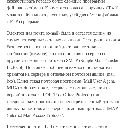
разрабатывать гораздо более сложные программы
файлового обмена. Кроме этого класса, в архивах CPAN
можно найти много других модулей для обмена файлами
с FTP-серверами.
Электронная почта (e-mail) была и остается одним из
самых популярных сетевых сервисов. Электронная почта
базируется на асинхронной доставке почтового
сообщения (message) с одного почтового сервера на
другой с помощью протокола SMTP (Simple Mail Transfer
Protocol). Почтовые сообщения каждого пользователя
хранятся на сервере в отдельном почтовом ящике (mail-
box). Клиентская почтовая программа (Mail User Agent,
MUA) забирает почту с сервера с помощью одной из
версий протокола POP (Post-Office Protocol) или
предоставляет пользователю непосредственный доступ к
ящику на почтовом сервере с помощью протокола IMAP
(Internet Mail Access Protocol).
Естественно, что в Perl имеется множество средств