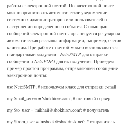
работы с электронной почтой. По электронной почте
можно организовать автоматическое уведомление
системных администраторов или пользователей о
наступлении определенного события. С помощью
сообщений электронной почты организуется регулярная
автоматическая рассылка информации, например, счетов
клиентам. При работе с почтой можно воспользоваться
стандартными модулями -
Net::SMTP
для отправки
сообщений и
Net::POP3
для их получения. Приведем
пример простой программы, отправляющей сообщение
электронной почты:
use Net::SMTP; # используем класс для отправки e-mail
my $mail_server = 'shokhirev.com'; # почтовый сервер
my $to_user = 'mikhail@shokhirev.com'; # получатель
my $from_user = 'mshock@shadrinsk.net'; # отправитель