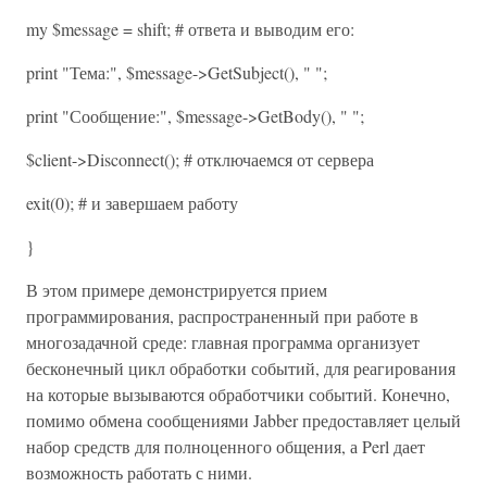
my $message = shift; # ответа и выводим его:
print "Тема:", $message->GetSubject(), " ";
print "Сообщение:", $message->GetBody(), " ";
$client->Disconnect(); # отключаемся от сервера
exit(0); # и завершаем работу
}
В этом примере демонстрируется прием
программирования, распространенный при работе в
многозадачной среде: главная программа организует
бесконечный цикл обработки событий, для реагирования
на которые вызываются обработчики событий. Конечно,
помимо обмена сообщениями Jabber предоставляет целый
набор средств для полноценного общения, а Perl дает
возможность работать с ними.