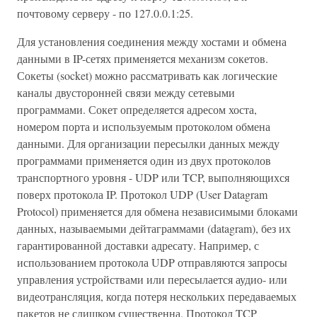
почтовому серверу - по 127.0.0.1:25.
Для установления соединения между хостами и обмена
данными в IP-сетях применяется механизм сокетов.
Сокеты (socket) можно рассматривать как логические
каналы двусторонней связи между сетевыми
программами. Сокет определяется адресом хоста,
номером порта и используемым протоколом обмена
данными. Для организации пересылки данных между
программами применяется один из двух протоколов
транспортного уровня - UDP или TCP, выполняющихся
поверх протокола IP. Протокол UDP (User Datagram
Protocol) применяется для обмена независимыми блоками
данных, называемыми дейтаграммами (datagram), без их
гарантированной доставки адресату. Например, с
использованием протокола UDP отправляются запросы
управления устройствами или пересылается аудио- или
видеотрансляция, когда потеря нескольких передаваемых
пакетов не слишком существенна. Протокол TCP