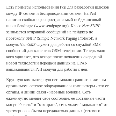
Есть примеры использования Perl для разработки шлюзов
между IP-сетями и беспроводными сетями. На Perl
написан свободно распространяемый пейджинговый
шлюз Sendpage (www.sendpage.org). Класс
Net::SNPP
занимается отправкой сообщений на пейджер по
протоколу SNPP (Simple Network Paging Protocol), а
модуль
Net::SMS
служит для работы со службой SMS-
сообщений для клиентов GSM-телефонии. Теперь мало
кого удивляет, что вскоре после появления очередной
новой технологии передачи данных на CPAN
выкладываются Perl-модули для работы с ней.
Крупную компьютерную сеть можно сравнить с живым
организмом: сетевое оборудование и компьютеры - это ее
органы, а линии связи - нервные волокна. Сеть
ежеминутно меняет свое состояние, ее составные части
могут "болеть" и "отмирать", сеть может "задыхаться" от
чрезмерного объема передаваемых данных (сетевого