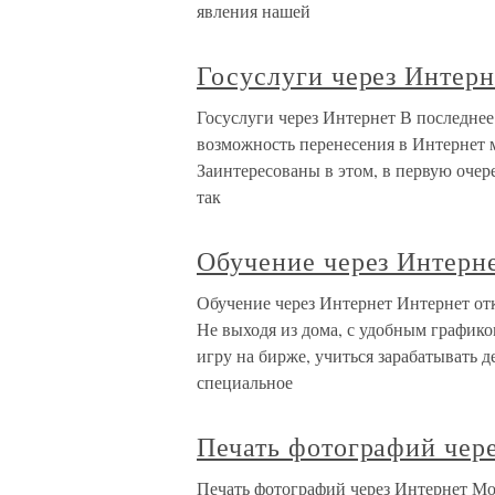
явления нашей
Госуслуги через Интерн
Госуслуги через Интернет В последнее
возможность перенесения в Интернет 
Заинтересованы в этом, в первую очер
так
Обучение через Интерн
Обучение через Интернет Интернет от
Не выходя из дома, с удобным графико
игру на бирже, учиться зарабатывать д
специальное
Печать фотографий чер
Печать фотографий через Интернет Мо