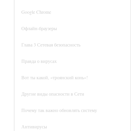
Google Chrome
Офлайн-браузеры
Глава 3 Сетевая безопасность
Правда о вирусах
Вот ты какой, «троянский конь»!
Другие виды опасности в Сети
Почему так важно обновлять систему
Антивирусы