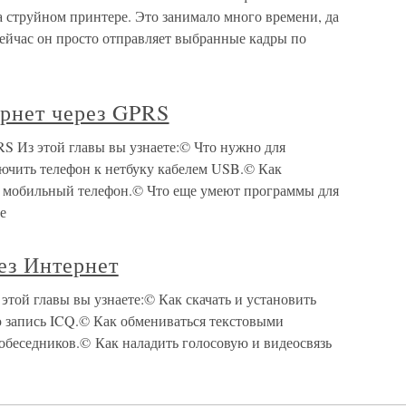
 струйном принтере. Это занимало много времени, да
ейчас он просто отправляет выбранные кадры по
ернет через GPRS
S Из этой главы вы узнаете:© Что нужно для
ючить телефон к нетбуку кабелем USB.© Как
з мобильный телефон.© Что еще умеют программы для
е
ез Интернет
этой главы вы узнаете:© Как скачать и установить
 запись ICQ.© Как обмениваться текстовыми
обеседников.© Как наладить голосовую и видеосвязь