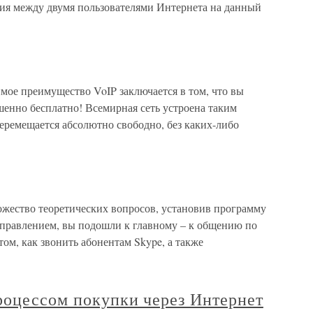
ия между двумя пользователями Интернета на данный
мое преимущество VoIP заключается в том, что вы
шенно бесплатно! Всемирная сеть устроена таким
еремещается абсолютно свободно, без каких-либо
ожество теоретических вопросов, установив программу
управлением, вы подошли к главному – к общению по
 том, как звонить абонентам Skype, а также
роцессом покупки через Интернет