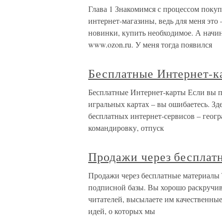
Глава 1 Знакомимся с процессом пок
интернет-магазины, ведь для меня эт
новинки, купить необходимое. А начина
www.ozon.ru. У меня тогда появился
Бесплатные Интернет-к
Бесплатные Интернет-карты Если вы по
игральных картах – вы ошибаетесь. Зд
бесплатных интернет-сервисов – геогр
командировку, отпуск
Продажи через бесплат
Продажи через бесплатные материалы 
подписной базы. Вы хорошо раскручив
читателей, высылаете им качественные
идей, о которых мы