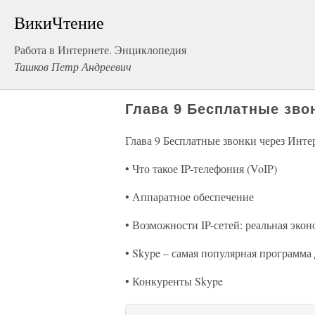
ВикиЧтение
Работа в Интернете. Энциклопедия
Ташков Петр Андреевич
Глава 9 Бесплатные зво
Глава 9 Бесплатные звонки через Инте
• Что такое IP-телефония (VoIP)
• Аппаратное обеспечение
• Возможности IP-сетей: реальная эко
• Skype – самая популярная программа
• Конкуренты Skype