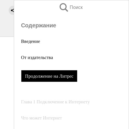
Поиск
Содержание
Введение
От издательства
Продолжение на Литрес
Глава 1 Подключение к Интернету
Что может Интернет