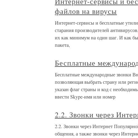
Интернет-сервисы и бе
файлов на вирусы
Интернет-сервисы и бесплатные утили
старания производителей антивирусов
их как минимум на один шаг. И как б
пакета,
Бесплатные междунаро
Бесплатные международные звонки Вни
позволяющая выбрать страну или регио
указан флаг страны и код с необходим
ввести Skype-имя или номер
2.2. Звонки через Интер
2.2. Звонки через Интернет Популярно
общения, а также звонки через Интер