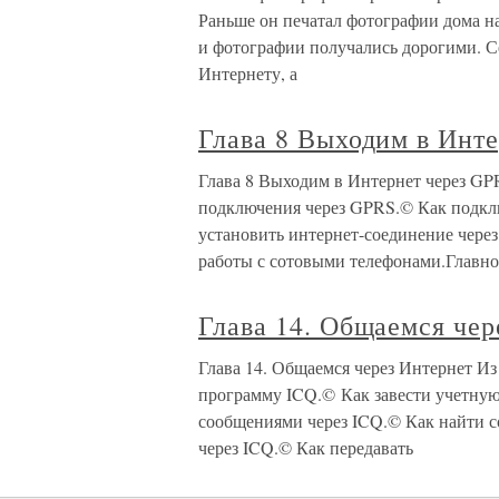
Раньше он печатал фотографии дома на
и фотографии получались дорогими. С
Интернету, а
Глава 8 Выходим в Инт
Глава 8 Выходим в Интернет через GPR
подключения через GPRS.© Как подкл
установить интернет-соединение чере
работы с сотовыми телефонами.Главно
Глава 14. Общаемся чер
Глава 14. Общаемся через Интернет Из 
программу ICQ.© Как завести учетную
сообщениями через ICQ.© Как найти с
через ICQ.© Как передавать