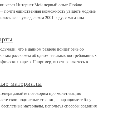
упки через Интернет Мой первый опыт Люблю
о — почти единственная возможность увидеть модные
лось все в уже далеком 2001 году, с магазина
арты
думали, что в данном разделе пойдет речь об
есь мы расскажем об одном из самых востребованных
афических картах.Например, вы отправляетесь в
ные материалы
Теперь давайте поговорим про монетизацию
аете свои подписные страницы, наращиваете базу
 бесплатные материалы, используя способы создания