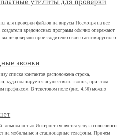
сплатные утилиты для проверки
ты для проверки файлов на вирусы Несмотря на все
, создатели вредоносных программ обычно опережают
ы вы не доверяли производителю своего антивирусного
дные звонки
зу списка контактов расположена строка,
н, куда планируется осуществить звонок, при этом
ым префиксом. В текстовом поле (рис. 4.38) можно
нет
й возможностью Интернета является услуга голосового
нет на мобильные и стационарные телефоны. Причем