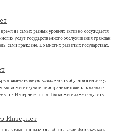
ет
 время на самых разных уровнях активно обсуждается
многих услуг государственного обслуживания граждан.
едь, сами граждане. Во многих развитых государствах,
ет
крыл замечательную возможность обучаться на дому.
м вы можете изучать иностранные языки, осваивать
еньги в Интернете и т. д. Вы можете даже получить
ез Интернет
й знакомый занимается любительской фотосъемкой.