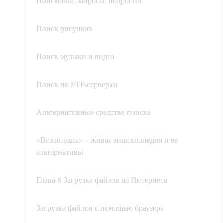
Поисковые запросы: подробно
Поиск рисунков
Поиск музыки и видео
Поиск по FTP-серверам
Альтернативные средства поиска
«Википедия» – живая энциклопедия и ее
альтернативы
Глава 6 Загрузка файлов из Интернета
Загрузка файлов с помощью браузера