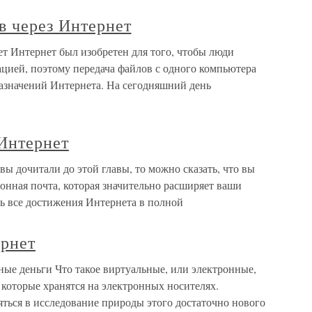
в через Интернет
ет Интернет был изобретен для того, чтобы люди
цией, поэтому передача файлов с одного компьютера
назначений Интернета. На сегодняшний день
 Интернет
вы дочитали до этой главы, то можно сказать, что вы
тронная почта, которая значительно расширяет ваши
ть все достижения Интернета в полной
ернет
ные деньги Что такое виртуальные, или электронные,
 которые хранятся на электронных носителях.
ться в исследование природы этого достаточно нового