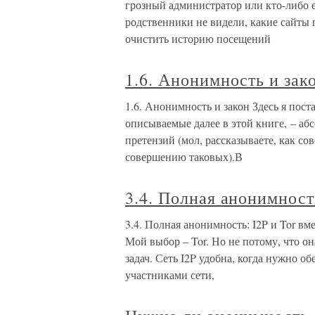
грозный администратор или кто-либо е
родственники не видели, какие сайты
очистить историю посещений
1.6. Анонимность и зак
1.6. Анонимность и закон Здесь я пост
описываемые далее в этой книге, – аб
претензий (мол, рассказываете, как со
совершению таковых).В
3.4. Полная анонимность
3.4. Полная анонимность: I2P и Tor вм
Мой выбор – Tor. Но не потому, что он
задач. Сеть I2P удобна, когда нужно
участниками сети,