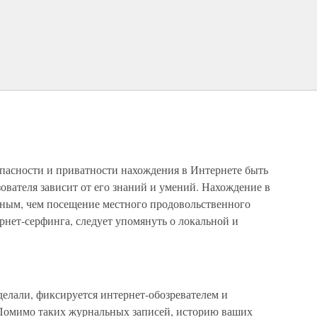
опасности и приватности нахождения в Интернете быть
ователя зависит от его знаний и умений. Нахождение в
ьным, чем посещение местного продовольственного
рнет-серфинга, следует упомянуть о локальной и
делали, фиксируется интернет-обозревателем и
 Помимо таких журнальных записей, историю ваших