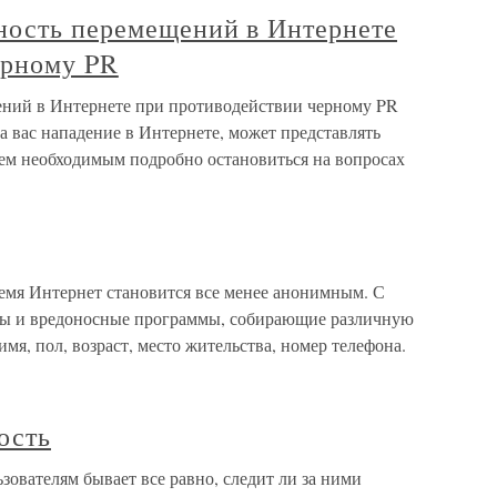
ность перемещений в Интернете
ерному PR
ений в Интернете при противодействии черному PR
 вас нападение в Интернете, может представлять
аем необходимым подробно остановиться на вопросах
ремя Интернет становится все менее анонимным. С
сы и вредоносные программы, собирающие различную
имя, пол, возраст, место жительства, номер телефона.
ость
зователям бывает все равно, следит ли за ними