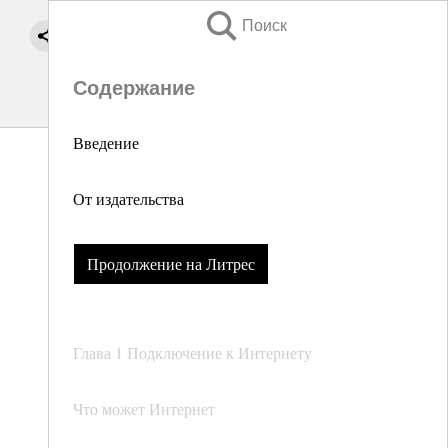
Поиск
Содержание
Введение
От издательства
Продолжение на Литрес
Глава 1 Подключение к Интернету
Что может Интернет