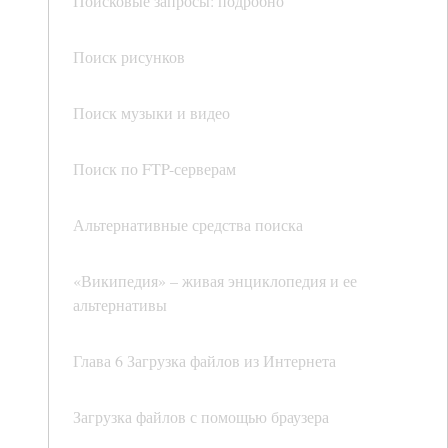
Поисковые запросы: подробно
Поиск рисунков
Поиск музыки и видео
Поиск по FTP-серверам
Альтернативные средства поиска
«Википедия» – живая энциклопедия и ее
альтернативы
Глава 6 Загрузка файлов из Интернета
Загрузка файлов с помощью браузера