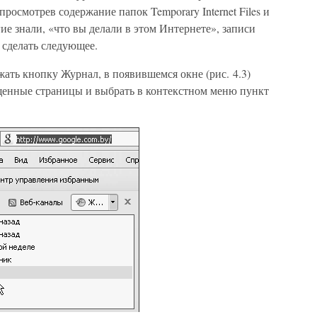
росмотрев содержание папок Temporary Internet Files и
гие знали, «что вы делали в этом Интернете», записи
 сделать следующее.
жать кнопку Журнал, в появившемся окне (рис. 4.3)
енные страницы и выбрать в контекстном меню пункт