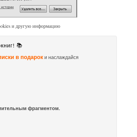
ookies и другую информацию
книг! 📚
писки в подарок
и наслаждайся
омительным фрагментом.