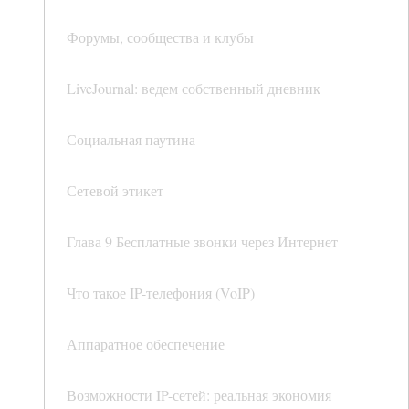
Форумы, сообщества и клубы
LiveJournal: ведем собственный дневник
Социальная паутина
Сетевой этикет
Глава 9 Бесплатные звонки через Интернет
Что такое IP-телефония (VoIP)
Аппаратное обеспечение
Возможности IP-сетей: реальная экономия