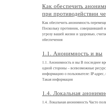
Как обеспечить аноним
при противодействии ч
Как обеспечить анонимность перемещ
Поскольку противник, совершивший на
угрозу вашей жизни и здоровью, счит
обеспечения
1.1. Анонимность и вы
1.1. Анонимность и вы В последнее в
одной стороны – всевозможные ресур
информацию о пользователе: IP-адрес, 
Такая информация
1.4. Локальная анонимн
1.4. Локальная анонимность Часто поль